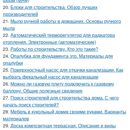
форм (МАФ)
20.
Блоки для строительства. Обзор лучших
производителей
21.
Мыло ручной работы в домашних. Основы ручного
мыла
22.
Автоматический терморегулятор для радиатора
отопления. Электронные (автоматические)
23.
Работы по строительству. Кто это такие?
24.
Опалубка для фундамента это. Материалы для
опалубки
25.
Поверхностный насос для откачки канализации. Как
выбрать фекальный насос для канализации
26.
Можно ли газовую плиту подключить к газовому
баллону. Общие полезные сведения
27.
Поиск строителей для строительства дома. С чего
начать поиск строителей?
28.
Мебель в кукольный домик своими руками. Варианты
материалов
29.
Доска композитная террасная. Описание и виды