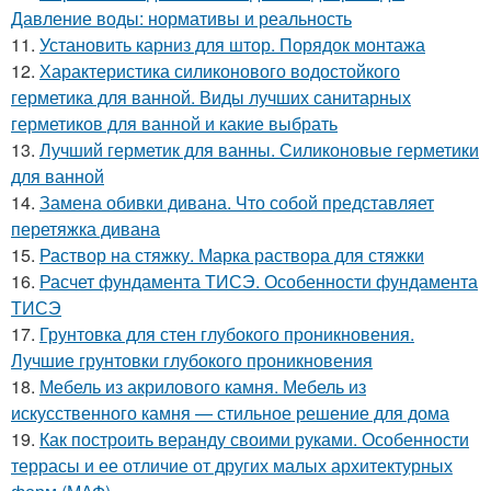
Давление воды: нормативы и реальность
11.
Установить карниз для штор. Порядок монтажа
12.
Характеристика силиконового водостойкого
герметика для ванной. Виды лучших санитарных
герметиков для ванной и какие выбрать
13.
Лучший герметик для ванны. Силиконовые герметики
для ванной
14.
Замена обивки дивана. Что собой представляет
перетяжка дивана
15.
Раствор на стяжку. Марка раствора для стяжки
16.
Расчет фундамента ТИСЭ. Особенности фундамента
ТИСЭ
17.
Грунтовка для стен глубокого проникновения.
Лучшие грунтовки глубокого проникновения
18.
Мебель из акрилового камня. Мебель из
искусственного камня — стильное решение для дома
19.
Как построить веранду своими руками. Особенности
террасы и ее отличие от других малых архитектурных