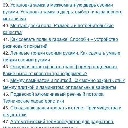
39.
Установка замка в межкомнатную дверь своими
руками. Установка замка в дверь: выбор типа запорного
механизма
40.
Монтаж доски пола. Размеры и потребительские
качества
41.
Как сделать полы в гараже. Способ 4 – устройство
резиновых покрытий
42.
Ленивые грядки своими руками. Как сделать умные
грядки своими руками
43.
Откидная шкаф кровать трансформер подъемная.
Какие бывают кровати-трансформеры?
44.
Между ламинатом и плиткой. Как можно закрыть стык
между плиткой и ламинатом: оптимальные варианты
45.
Подвесной алюминиевый реечный потолок.
Технические характеристики
46.
Складывающаяся кровать к стене. Преимущества и
недостатки
47.
Автоматический терморегулятор для радиатора.