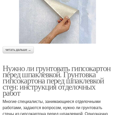
читать дальше →
Нужно ли грунтовать гипсокартон
перед шпаклевкой. Грунтовка
гипсокартона перед шпаклевкой
стен: инструкция отделочных
работ
Многие специалисты, занимающиеся отделочными
работами, задаются вопросом, нужно ли грунтовать
стены из гипсокартона перед шпаклевкой. Однозначно