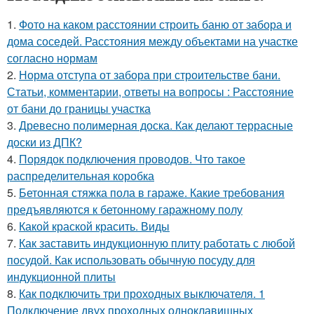
1.
Фото на каком расстоянии строить баню от забора и
дома соседей. Расстояния между объектами на участке
согласно нормам
2.
Норма отступа от забора при строительстве бани.
Статьи, комментарии, ответы на вопросы : Расстояние
от бани до границы участка
3.
Древесно полимерная доска. Как делают террасные
доски из ДПК?
4.
Порядок подключения проводов. Что такое
распределительная коробка
5.
Бетонная стяжка пола в гараже. Какие требования
предъявляются к бетонному гаражному полу
6.
Какой краской красить. Виды
7.
Как заставить индукционную плиту работать с любой
посудой. Как использовать обычную посуду для
индукционной плиты
8.
Как подключить три проходных выключателя. 1
Подключение двух проходных одноклавишных