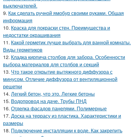
выключателей.
9.
Как сделать ручной ямобур своими руками. Общая
информация
10.
Краска для покраски стен. Преимущества и
недостатки окрашивания
11.
Какой герметик лучше выбрать для ванной комнаты.
Виды герметиков
12.
Кладка кирпича столбов для забора. Особенности
выбора материалов для столбов и секций
13.
Что такое открытие вытяжного диффузора с
минусом. Отличие диффузора от вентиляционной
решетки
14.
Легкий бетон, что это. Легкие бетоны
15.
Водопровод на даче. Трубы ПНД
16.
Отделка фасадов панелями. Полимерные
17.
Доска на террасу из пластика. Характеристики и
размеры
18.
Подключение инсталляции к воде. Как закрепить