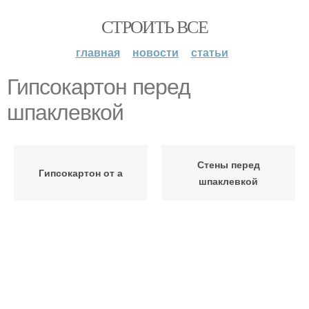
СТРОИТЬ ВСЕ
главная
новости
статьи
Гипсокартон перед
шпаклевкой
Стены перед
Гипсокартон от а
шпаклевкой