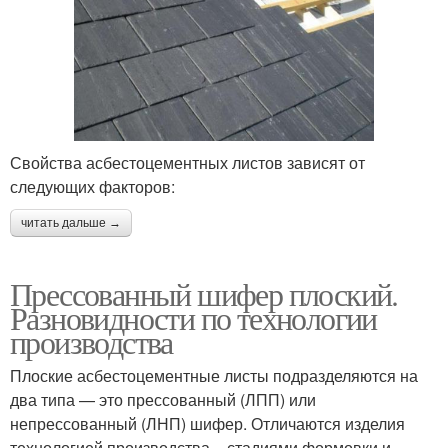
Свойства асбестоцементных листов зависят от
следующих факторов:
читать дальше →
Прессованный шифер плоский.
Разновидности по технологии
производства
Плоские асбестоцементные листы подразделяются на
два типа — это прессованный (ЛПП) или
непрессованный (ЛНП) шифер. Отличаются изделия
технологией производства – стадиями формовки и