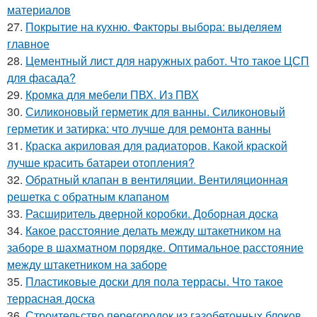
материалов
27.
Покрытие на кухню. Факторы выбора: выделяем
главное
28.
Цементный лист для наружных работ. Что такое ЦСП
для фасада?
29.
Кромка для мебели ПВХ. Из ПВХ
30.
Силиконовый герметик для ванны. Силиконовый
герметик и затирка: что лучше для ремонта ванны
31.
Краска акриловая для радиаторов. Какой краской
лучше красить батареи отопления?
32.
Обратный клапан в вентиляции. Вентиляционная
решетка с обратным клапаном
33.
Расширитель дверной коробки. Доборная доска
34.
Какое расстояние делать между штакетником на
заборе в шахматном порядке. Оптимальное расстояние
между штакетником на заборе
35.
Пластиковые доски для пола террасы. Что такое
террасная доска
36.
Строительство перегородок из газобетонных блоков.