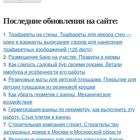
Последние обновления на сайте:
1.
Трафареты на стены. Трафареты для декора стен —
идеи и варианты вырезания узоров для нанесения
трафаретных изображений (125 фото)
2.
Размещение бани на участке. Правила и нормы
3.
Как сделать садовый бур своими руками. Детали
ямобура и особенности его работы
4.
Резиновые маты для детской площадки. Покрытие для
детских площадок из резиновой крошки
5.
Как убрать герметик с ванны. Механическое
воздействие
6.
Герметизация ванны по периметру, как выполнить эту
работу. Стык плитки и ванны
7.
Строительная компания строит. Строительство
загородных домов в Москве и Московской области
8.
Резиновые коврики для детских площадок. Какую