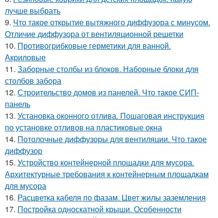
лучше выбрать
9.
Что такое открытие вытяжного диффузора с минусом.
Отличие диффузора от вентиляционной решетки
10.
Противогрибковые герметики для ванной.
Акриловые
11.
Заборные столбы из блоков. Наборные блоки для
столбов забора
12.
Строительство домов из панелей. Что такое СИП-
панель
13.
Установка оконного отлива. Пошаговая инструкция
по установке отливов на пластиковые окна
14.
Потолочные диффузоры для вентиляции. Что такое
диффузор
15.
Устройство контейнерной площадки для мусора.
Архитектурные требования к контейнерным площадкам
для мусора
16.
Расцветка кабеля по фазам. Цвет жилы заземления
17.
Постройка односкатной крыши. Особенности