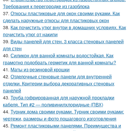
Требования к перегородке из газоблока
37.
Откосы пластиковые для окон своими руками. Как
сделать наружные откосы для пластиковых окон
38.
Как почистить утюг внутри в домашних условиях. Как
почистить утюг от накипи
39.
Виды панелей для стен. 3 класса стеновых панелей
для стен
40.
Силикон для ванной комнаты водостойкая. Как
грамотно подобрать герметик для ванной комнаты?
41.
Маты из резиновой крошки
42.
Отделочные стеновые панели для внутренней
отделки. Критерии выбора декоративных стеновых
панелей
43.
Труба гофрированная для наружной прокладки
кабеля. Тип #2 — поливинилхлоридные (ПВХ)
44.
Турник дома своими руками. Турник своими руками:
чертежи, размеры и фото пошагового изготовления
45.
Ремонт пластиковыми панелями. Преимущества и