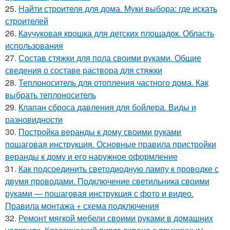
25.
Найти строителя для дома. Муки выбора: где искать
строителей
26.
Каучуковая крошка для детских площадок. Область
использования
27.
Состав стяжки для пола своими руками. Общие
сведения о составе раствора для стяжки
28.
Теплоноситель для отопления частного дома. Как
выбрать теплоноситель
29.
Клапан сброса давления для бойлера. Виды и
разновидности
30.
Постройка веранды к дому своими руками
пошаговая инструкция. Основные правила пристройки
веранды к дому и его наружное оформление
31.
Как подсоединить светодиодную лампу к проводке с
двумя проводами. Подключение светильника своими
руками — пошаговая инструкция с фото и видео.
Правила монтажа + схема подключения
32.
Ремонт мягкой мебели своими руками в домашних