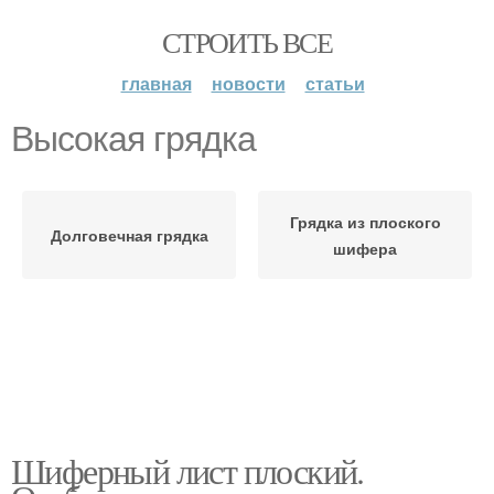
СТРОИТЬ ВСЕ
главная
новости
статьи
Высокая грядка
Грядка из плоского
Долговечная грядка
шифера
Шиферный лист плоский.