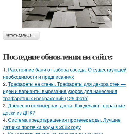
читать дальше →
Последние обновления на сайте:
1.
Расстояние бани от забора соседа. О существующей
необходимости и предписаниях
2.
Трафареты на стены. Трафареты для декора стен —
идеи и варианты вырезания узоров для нанесения
трафаретных изображений (125 фото)
3.
Древесно полимерная доска. Как делают террасные
доски из ДПК?
4.
Система предотвращения протечек воды. Лучшие
датчики протечки воды в 2022 году