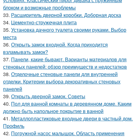
условиях. Классический пирог дивана с пружинным
блоком и возможные проблемы
33.
Расширитель дверной коробки. Доборная доска
34.
Цементно-стружечная плита
35.
Установка дачного туалета своими руками. Выбор
места
36.
Открыть замок входной. Когда приходится
взламывать замок?
37.
Панели, какие бывают. Варианты материалов для
стеновых панелей: обзор преимуществ и недостатков
38.
Отделочные стеновые панели для внутренней
отделки. Критерии выбора декоративных стеновых
панелей
39.
Открыть дверной замок. Советы
40.
Пол для ванной комнаты в деревянном доме. Каким
должно быть напольное покрытие в ванной
41.
Металлопластиковые входные двери в частный дом.
Профиль
42.
Погружной насос малышок. Область применения