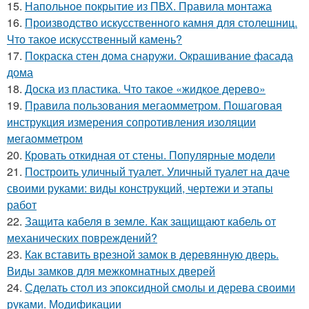
15.
Напольное покрытие из ПВХ. Правила монтажа
16.
Производство искусственного камня для столешниц.
Что такое искусственный камень?
17.
Покраска стен дома снаружи. Окрашивание фасада
дома
18.
Доска из пластика. Что такое «жидкое дерево»
19.
Правила пользования мегаомметром. Пошаговая
инструкция измерения сопротивления изоляции
мегаомметром
20.
Кровать откидная от стены. Популярные модели
21.
Построить уличный туалет. Уличный туалет на даче
своими руками: виды конструкций, чертежи и этапы
работ
22.
Защита кабеля в земле. Как защищают кабель от
механических повреждений?
23.
Как вставить врезной замок в деревянную дверь.
Виды замков для межкомнатных дверей
24.
Сделать стол из эпоксидной смолы и дерева своими
руками. Модификации