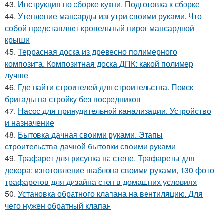
43.
Инструкция по сборке кухни. Подготовка к сборке
44.
Утепление мансарды изнутри своими руками. Что
собой представляет кровельный пирог мансардной
крыши
45.
Террасная доска из древесно полимерного
композита. Композитная доска ДПК: какой полимер
лучше
46.
Где найти строителей для строительства. Поиск
бригады на стройку без посредников
47.
Насос для принудительной канализации. Устройство
и назначение
48.
Бытовка дачная своими руками. Этапы
строительства дачной бытовки своими руками
49.
Трафарет для рисунка на стене. Трафареты для
декора: изготовление шаблона своими руками, 130 фото
трафаретов для дизайна стен в домашних условиях
50.
Установка обратного клапана на вентиляцию. Для
чего нужен обратный клапан