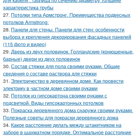
для кабеля : таблица по сечению диаметру толщине
характеристика трубы
27.
Потолки типа Армстронг. Преимущества подвесных
потолков Armstrong:
28.
Панели для стены. Панели для стен: особенности
выбора и крепления декорирования фасадных панелей
(115 фото и видео)
29.
Дверь из двух половинок. Голландские (конюшенные,
барные) двери из двух половинок
30.
Состав стяжки для пола своими руками. Общие
сведения о составе раствора для стяжки
31.
Электричество в деревянном доме. Как провести
электрику в частном доме своими руками
32.
Потолок из гипсокартона своими руками с
подсветкой. Виды гипсокартонных потолков
33.
Покраска деревянного дома снаружи своими руками.
Полезные советы для покраски деревянного дома
34.
Какое расстояние делать между штакетником на
заборе в шахматном порядке. Оптимальное расстояние