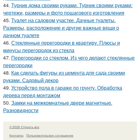
44.
Турник дома своими руками. Турник своими руками:
чертежи, размеры и фото пошагового изготовления
45.
Туалет на садовом участке. Дачные туалеты.
Размеры, расположение и другие важные вещи о
дачном туалете
46.
Стеклянные перегородки в квартиру. Плюсы и
минусы перегородок из стекла
47.
Перегородки со стеклом. Из чего делают стеклянные
перегородки
48.
Как сделать фигуры из цемента для сада своими
руками. Садовый декор
49.
Устройство пола в гараже по грунту. Обработка
дерева перед монтажом
50.
Замки на межкомнатные двери магнитные.
Разновидности
© 2026 Строить все
Контакты
Пользовательское соглашение