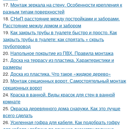
17.
Монтаж зеркала на стену. Особенности крепления к
разным типам поверхностей
18.
СНиП расстояние между постройками и заборами.
Расстояние между домом и забором
19.
Как закрыть трубы в туалете быстро и просто. Как
закрыть трубы в туалете: как спрятать + скрыть
трубопровод
20.
Напольное покрытие из ПВХ. Правила монтажа
21.
Доска на террасу из пластика. Характеристики и
размеры
22.
Доска из пластика. Что такое «жидкое дерево»
23.
Монтаж секционных ворот. Самостоятельный монтаж
секционных ворот
24.
Краска в ванной. Виды красок для стен в ванной
комнате
25.
Окраска деревянного дома снаружи. Как это лучше
всего сделать
26.
Усиленная гофра для кабеля. Как подобрать гофру