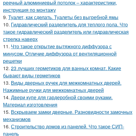
реечный алюминиевый потолок – характеристики,
инструкция по монтажу
9.
Туалет, как сделать. Туалеты без выгребной ямы
10.
Гидравлический разделитель для теплого пола. Что
такое гидравлический разделитель или гидравлическая
стрелка наверх
11.
Что такое открытие вытяжного диффузора с
минусом. Отличие диффузора от вентиляционной
решетки
12.
23 лучших герметиков для ванных комнат. Какие
бывают виды герметиков
13.
Виды дверных ручек для межкомнатных дверей.
Нажимные ручки для межкомнатных дверей
14.
Двери купе для гардеробной своими руками.
Материал изготовления
15.
Вскрываем замки дверные. Разновидности замочных
механизмов
16.
Строительство домов из панелей. Что такое СИП-
панель