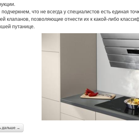
рукции.
 подчеркнем, что не всегда у специалистов есть единая то
ей клапанов, позволяющие отнести их к какой-либо класси
кшей путанице.
ь дальше →