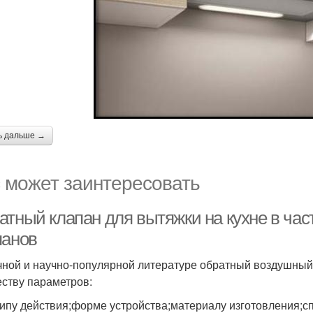
ь дальше →
 может заинтересовать
атный клапан для вытяжки на кухне в ча
панов
чной и научно-популярной литературе обратный воздушный
ству параметров:
ипу действия;форме устройства;материалу изготовления;с