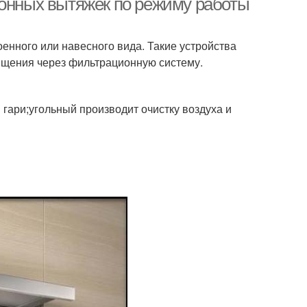
хонных вытяжек по режиму работы
енного или навесного вида. Такие устройства
ищения через фильтрационную систему.
гари;угольный производит очистку воздуха и