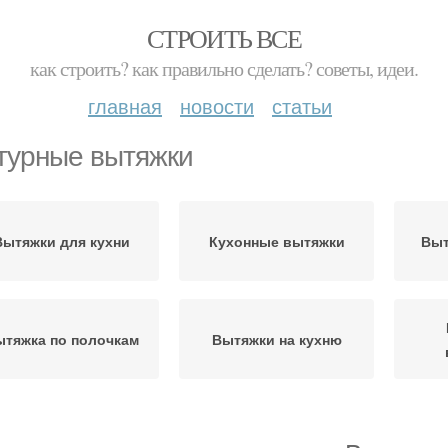
СТРОИТЬ ВСЕ
как строить? как правильно сделать? советы, идеи.
главная
новости
статьи
турные вытяжки
Вытяжки для кухни
Кухонные вытяжки
Выт
ытяжка по полочкам
Вытяжки на кухню