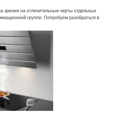
чка зрения на отличительные черты отдельных
фикационной группе. Попробуем разобраться в