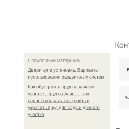
Кон
Популярные материалы
Двери купе установка. Варианты
использования раздвижных систем
Как обустроить пруд на дачном
участке. Пруд на даче —, как
В
спроектировать, построить и
украсить пруд для сада и дачного
участка