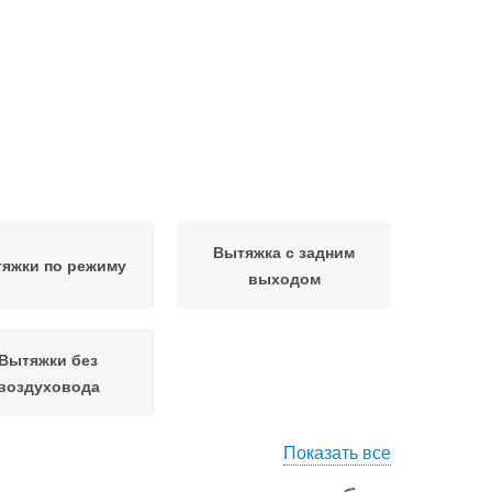
Вытяжка с задним
яжки по режиму
выходом
Вытяжки без
воздуховода
Показать все