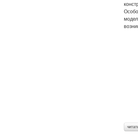
конст
Особо
модел
возни
читат