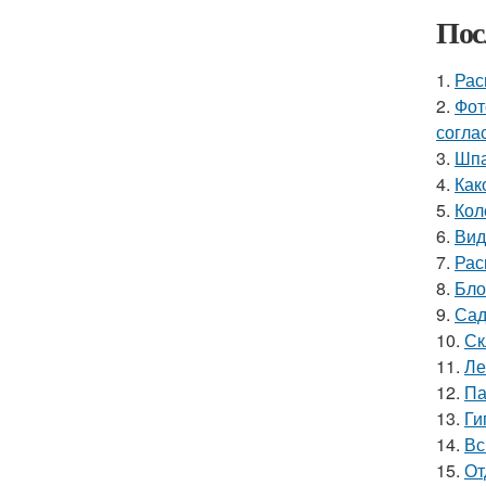
Пос
1.
Рас
2.
Фот
согла
3.
Шпа
4.
Как
5.
Кол
6.
Вид
7.
Рас
8.
Бло
9.
Сад
10.
Ск
11.
Ле
12.
Па
13.
Ги
14.
Вс
15.
От