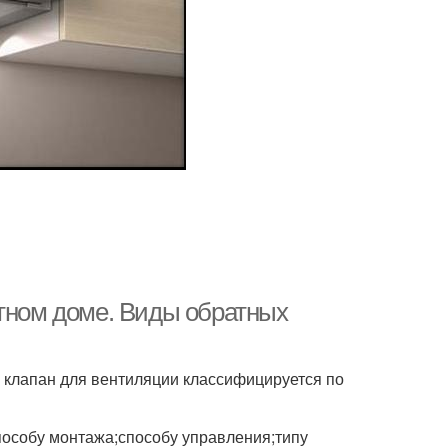
стном доме. Виды обратных
 клапан для вентиляции классифицируется по
пособу монтажа;способу управления;типу