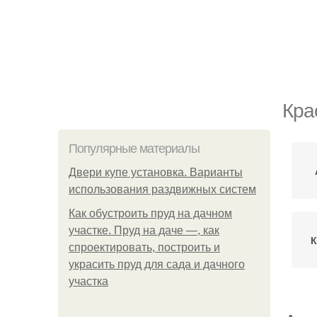
Кра
Популярные материалы
Двери купе установка. Варианты
использования раздвижных систем
Как обустроить пруд на дачном
участке. Пруд на даче —, как
К
спроектировать, построить и
украсить пруд для сада и дачного
участка