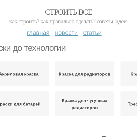
СТРОИТЬ ВСЕ
как строить? как правильно сделать? советы, идеи.
главная
новости
статьи
ски до технологии
Акриловая краска
Краска для радиаторов
Кр
Краска для чугунных
раски для батарей
Тре
радиаторов