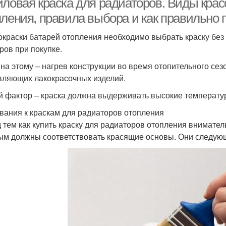
ловая краска для радиаторов. Виды красо
пления, правила выбора и как правильно 
окраски батарей отопления необходимо выбрать краску без 
ров при покупке.
на этому – нагрев конструкции во время отопительного сезо
вляющих лакокрасочных изделий.
й фактор – краска должна выдерживать высокие температур
вания к краскам для радиаторов отопления
 тем как купить краску для радиаторов отопления внимате
ым должны соответствовать красящие основы. Они следую