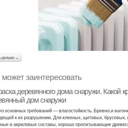
ь дальше →
 может заинтересовать
раска деревянного дома снаружи. Какой к
евянный дом снаружи
из основных требований — влагостойкость. Бревно,и вагонк
дящей к их разрушению. Для клееных, щитовых, брусовых, 
ные и акриловые составы, хорошо пропитывающие древес