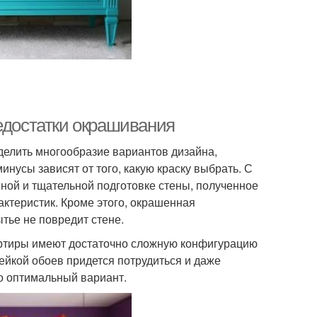
едостатки окрашивания
елить многообразие вариантов дизайна,
инусы зависят от того, какую краску выбрать. С
нной и тщательной подготовке стены, полученное
актеристик. Кроме этого, окрашенная
тье не повредит стене.
артиры имеют достаточно сложную конфигурацию
лейкой обоев придется потрудиться и даже
о оптимальный вариант.