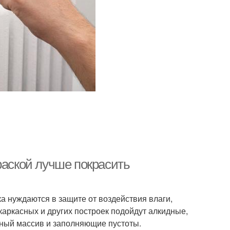
раской лучше покрасить
а нуждаются в защите от воздействия влаги,
каркасных и других построек подойдут алкидные,
ный массив и заполняющие пустоты.