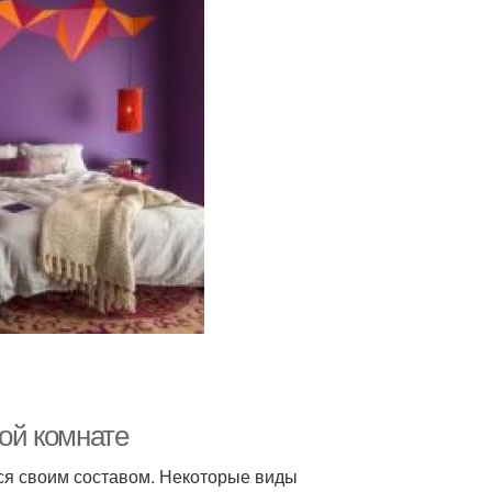
ной комнате
ся своим составом. Некоторые виды