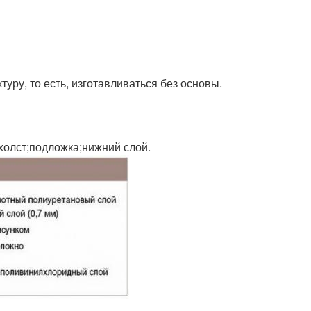
ру, то есть, изготавливаться без основы.
холст;подложка;нижний слой.