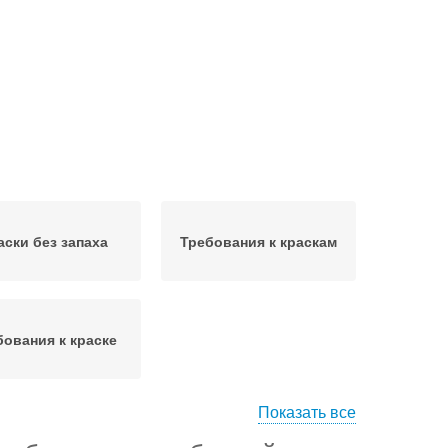
аски без запаха
Требования к краскам
бования к краске
Показать все