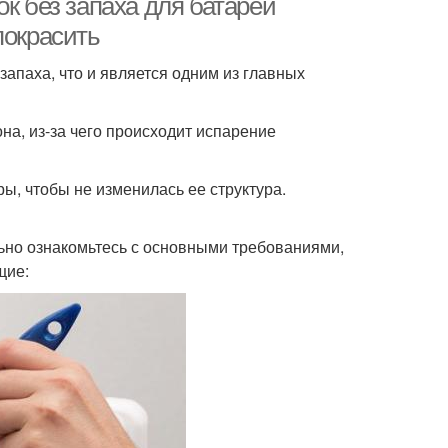
к без запаха для батарей
покрасить
запаха, что и является одним из главных
на, из-за чего происходит испарение
ы, чтобы не изменилась ее структура.
льно ознакомьтесь с основными требованиями,
щие: