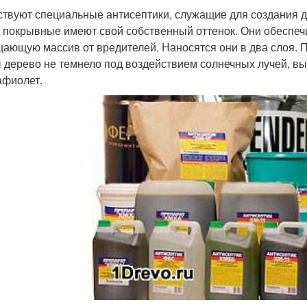
твуют специальные антисептики, служащие для создания 
, покрывные имеют свой собственный оттенок. Они обеспеч
ающую массив от вредителей. Наносятся они в два слоя. Пр
 дерево не темнело под воздействием солнечных лучей, в
афиолет.