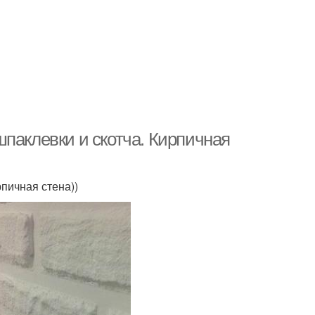
паклевки и скотча. Кирпичная
пичная стена))