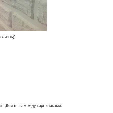
 жизнь))
 и 1,9см швы между кирпичиками.