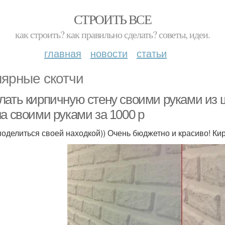
СТРОИТЬ ВСЕ
как строить? как правильно сделать? советы, идеи.
главная
новости
статьи
ярные скотчи
лать кирпичную стену своими руками из ш
а своими руками за 1000 р
поделиться своей находкой)) Очень бюджетно и красиво! Кир