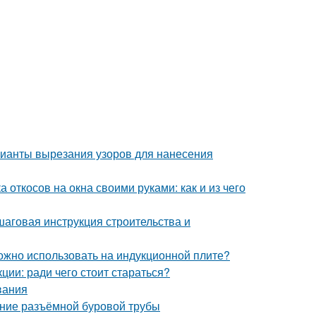
рианты вырезания узоров для нанесения
 откосов на окна своими руками: как и из чего
шаговая инструкция строительства и
можно использовать на индукционной плите?
ции: ради чего стоит стараться?
вания
ение разъёмной буровой трубы