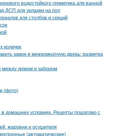
конового водостойкого герметика для ванной
я ДСП для укладки на пол
ериалов для столбов и секций
сок
ной
х колечек
авить замок в межкомнатную дверь: разметка
е между домом и забором
и (фото)
и в домашних условиях. Рецепты пошагово с
ей, жаровни и осушителя
лектронные (автоматические)