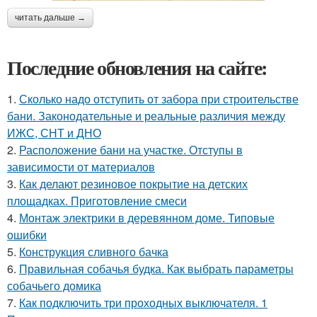
читать дальше →
Последние обновления на сайте:
1.
Сколько надо отступить от забора при строительстве
бани. Законодательные и реальные различия между
ИЖС, СНТ и ДНО
2.
Расположение бани на участке. Отступы в
зависимости от материалов
3.
Как делают резиновое покрытие на детских
площадках. Приготовление смеси
4.
Монтаж электрики в деревянном доме. Типовые
ошибки
5.
Конструкция сливного бачка
6.
Правильная собачья будка. Как выбрать параметры
собачьего домика
7.
Как подключить три проходных выключателя. 1