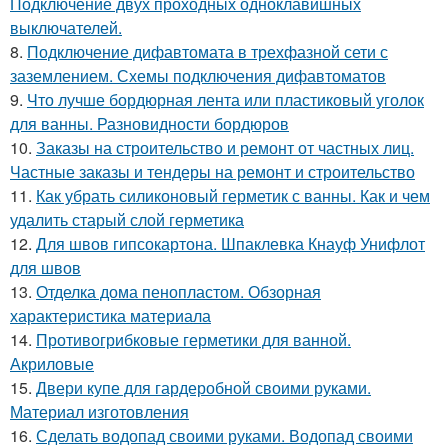
Подключение двух проходных одноклавишных
выключателей.
8.
Подключение дифавтомата в трехфазной сети с
заземлением. Схемы подключения дифавтоматов
9.
Что лучше бордюрная лента или пластиковый уголок
для ванны. Разновидности бордюров
10.
Заказы на строительство и ремонт от частных лиц.
Частные заказы и тендеры на ремонт и строительство
11.
Как убрать силиконовый герметик с ванны. Как и чем
удалить старый слой герметика
12.
Для швов гипсокартона. Шпаклевка Кнауф Унифлот
для швов
13.
Отделка дома пенопластом. Обзорная
характеристика материала
14.
Противогрибковые герметики для ванной.
Акриловые
15.
Двери купе для гардеробной своими руками.
Материал изготовления
16.
Сделать водопад своими руками. Водопад своими