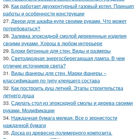
26.
Как работает двухконтурный газовый котел. Принцип
работы и особенности конструкции
27.
Двери для шкафа-купе своими руками. Что может
потребоваться?
28.
Заливка эпоксидной смолой деревянные изделия
своими руками. Хорош в любом интерьере
29.
Блоки бетонные для стен. Виды и размеры
30.
Светодиодная энергосберегающая лампа. В чем
отличие источников света?
31.
Виды фанеры для стен. Марки фанеры –
классификация по типу клеящего состава
32.
Как построить душ летний. Этапы строительства
летнего душа
33.
Сделать стол из эпоксидной смолы и дерева своими
руками. Модификации
34.
Наждачная бумага мелкая. Все о зернистости
наждачной бумаги
35.
Доска из древесно полимерного композита.