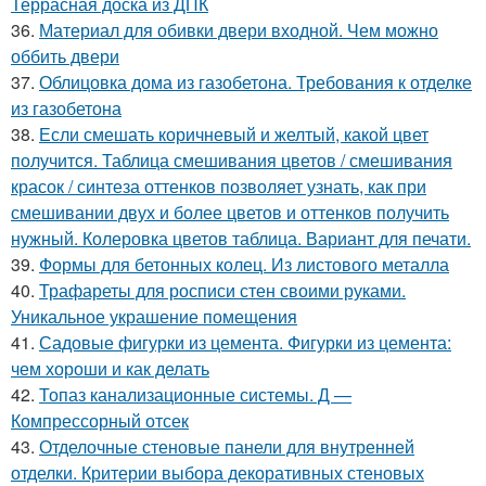
Террасная доска из ДПК
36.
Материал для обивки двери входной. Чем можно
оббить двери
37.
Облицовка дома из газобетона. Требования к отделке
из газобетона
38.
Если смешать коричневый и желтый, какой цвет
получится. Таблица смешивания цветов / смешивания
красок / синтеза оттенков позволяет узнать, как при
смешивании двух и более цветов и оттенков получить
нужный. Колеровка цветов таблица. Вариант для печати.
39.
Формы для бетонных колец. Из листового металла
40.
Трафареты для росписи стен своими руками.
Уникальное украшение помещения
41.
Садовые фигурки из цемента. Фигурки из цемента:
чем хороши и как делать
42.
Топаз канализационные системы. Д —
Компрессорный отсек
43.
Отделочные стеновые панели для внутренней
отделки. Критерии выбора декоративных стеновых