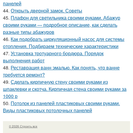
панелей
44.
Открыть дверной замок. Советы
45.
Плафон для светильника своими руками. Абажур
своими руками — подробное описание, как сделать
разные типы абажуров
46.
Как подобрать циркуляционный насос для системы
отопления. Подбираем технические характеристики
47.
Установка тротуарного бордюра. Порядок
выполнения работ
48.
Реставрация ванн эмалью. Как понять, что ванне
требуется ремонт?
49.
Сделать кирпичную стену своими руками из
шпаклевки и скотча. Кирпичная стена своими руками за
1000 р
50.
Потолок из панелей пластиковых своими руками.
Виды пластиковых потолочных панелей
© 2026 Строить все