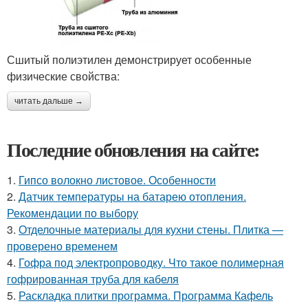
Сшитый полиэтилен демонстрирует особенные
физические свойства:
читать дальше →
Последние обновления на сайте:
1.
Гипсо волокно листовое. Особенности
2.
Датчик температуры на батарею отопления.
Рекомендации по выбору
3.
Отделочные материалы для кухни стены. Плитка —
проверено временем
4.
Гофра под электропроводку. Что такое полимерная
гофрированная труба для кабеля
5.
Раскладка плитки программа. Программа Кафель