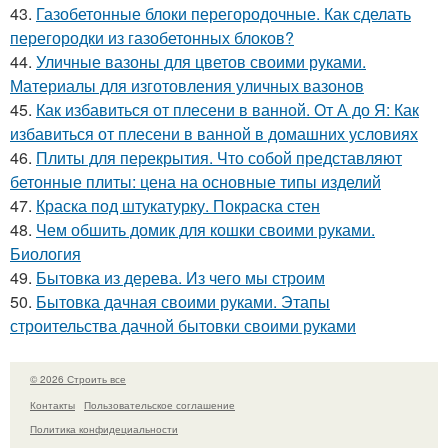
43.
Газобетонные блоки перегородочные. Как сделать
перегородки из газобетонных блоков?
44.
Уличные вазоны для цветов своими руками.
Материалы для изготовления уличных вазонов
45.
Как избавиться от плесени в ванной. От А до Я: Как
избавиться от плесени в ванной в домашних условиях
46.
Плиты для перекрытия. Что собой представляют
бетонные плиты: цена на основные типы изделий
47.
Краска под штукатурку. Покраска стен
48.
Чем обшить домик для кошки своими руками.
Биология
49.
Бытовка из дерева. Из чего мы строим
50.
Бытовка дачная своими руками. Этапы
строительства дачной бытовки своими руками
© 2026 Строить все
Контакты
Пользовательское соглашение
Политика конфидециальности