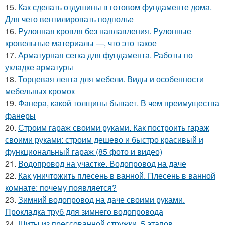
15.
Как сделать отдушины в готовом фундаменте дома.
Для чего вентилировать подполье
16.
Рулонная кровля без наплавления. Рулонные
кровельные материалы —, что это такое
17.
Арматурная сетка для фундамента. Работы по
укладке арматуры
18.
Торцевая лента для мебели. Виды и особенности
мебельных кромок
19.
Фанера, какой толщины бывает. В чем преимущества
фанеры
20.
Строим гараж своими руками. Как построить гараж
своими руками: строим дешево и быстро красивый и
функциональный гараж (85 фото и видео)
21.
Водопровод на участке. Водопровод на даче
22.
Как уничтожить плесень в ванной. Плесень в ванной
комнате: почему появляется?
23.
Зимний водопровод на даче своими руками.
Прокладка труб для зимнего водопровода
24.
Щиты из прессованной стружки. 5 этапов