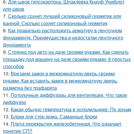
6.
Для швов гипсокартона. Шпаклевка Кнауф Унифлот
для швов
7.
Сколько сохнет лучший силиконовый герметик для
ванной. Сколько сохнет силиконовый герметик
8.
Как правильно расположить арматуру в ленточном
фундаменте. Преимущества и недостатки ленточного
фундамента
9.
Стоянка под авто на даче своими руками. Как сделать
площадку под машину на даче своими руками: 6 простых
способов
10.
Врезаем замок в межкомнатную дверь своими
руками. Как вставить замок в межкомнатную дверь:
разметка без трафарета
11.
Потолочные диффузоры для вентиляции. Что такое
диффузор
12.
Какая обычно температура в холодильнике. По зонам
13.
Блоки для стен дома. Саманные блоки
14.
Плита перекрытия железобетонная. Что означает
понятие СП?