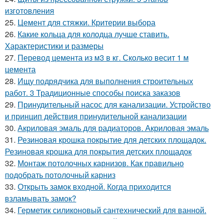
изготовления
25.
Цемент для стяжки. Критерии выбора
26.
Какие кольца для колодца лучше ставить.
Характеристики и размеры
27.
Перевод цемента из м3 в кг. Сколько весит 1 м
цемента
28.
Ищу подрядчика для выполнения строительных
работ. 3 Традиционные способы поиска заказов
29.
Принудительный насос для канализации. Устройство
и принцип действия принудительной канализации
30.
Акриловая эмаль для радиаторов. Акриловая эмаль
31.
Резиновая крошка покрытие для детских площадок.
Резиновая крошка для покрытия детских площадок
32.
Монтаж потолочных карнизов. Как правильно
подобрать потолочный карниз
33.
Открыть замок входной. Когда приходится
взламывать замок?
34.
Герметик силиконовый сантехнический для ванной.