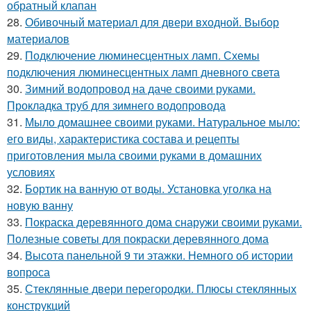
обратный клапан
28.
Обивочный материал для двери входной. Выбор
материалов
29.
Подключение люминесцентных ламп. Схемы
подключения люминесцентных ламп дневного света
30.
Зимний водопровод на даче своими руками.
Прокладка труб для зимнего водопровода
31.
Мыло домашнее своими руками. Натуральное мыло:
его виды, характеристика состава и рецепты
приготовления мыла своими руками в домашних
условиях
32.
Бортик на ванную от воды. Установка уголка на
новую ванну
33.
Покраска деревянного дома снаружи своими руками.
Полезные советы для покраски деревянного дома
34.
Высота панельной 9 ти этажки. Немного об истории
вопроса
35.
Стеклянные двери перегородки. Плюсы стеклянных
конструкций