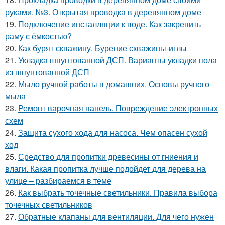
руками. №3. Открытая проводка в деревянном доме
19.
Подключение инсталляции к воде. Как закрепить
раму с ёмкостью?
20.
Как бурят скважину. Бурение скважины-иглы
21.
Укладка шпунтованной ДСП. Варианты укладки пола
из шпунтованной ДСП
22.
Мыло ручной работы в домашних. Основы ручного
мыла
23.
Ремонт варочная панель. Повреждение электронных
схем
24.
Защита сухого хода для насоса. Чем опасен сухой
ход
25.
Средство для пропитки древесины от гниения и
влаги. Какая пропитка лучше подойдет для дерева на
улице – разбираемся в теме
26.
Как выбрать точечные светильники. Правила выбора
точечных светильников
27.
Обратные клапаны для вентиляции. Для чего нужен