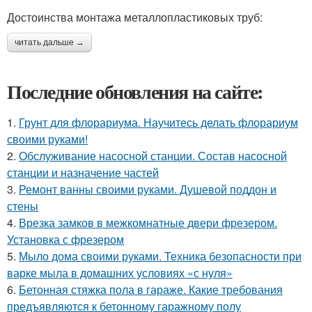
Достоинства монтажа металлопластиковых труб:
читать дальше →
Последние обновления на сайте:
1.
Грунт для флорариума. Научитесь делать флорариум
своими руками!
2.
Обслуживание насосной станции. Состав насосной
станции и назначение частей
3.
Ремонт ванны своими руками. Душевой поддон и
стены
4.
Врезка замков в межкомнатные двери фрезером.
Установка с фрезером
5.
Мыло дома своими руками. Техника безопасности при
варке мыла в домашних условиях «с нуля»
6.
Бетонная стяжка пола в гараже. Какие требования
предъявляются к бетонному гаражному полу