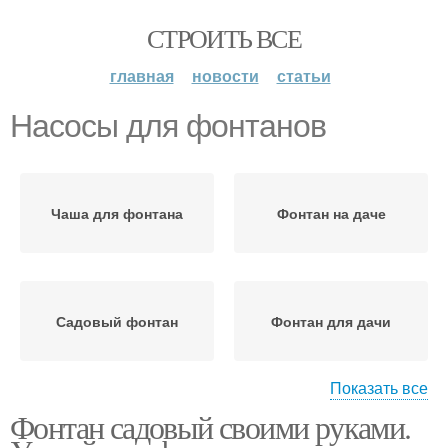
СТРОИТЬ ВСЕ
главная
новости
статьи
Насосы для фонтанов
Чаша для фонтана
Фонтан на даче
Садовый фонтан
Фонтан для дачи
Показать все
Фонтан садовый своими руками.
Руки без насоса
Фонтан без насоса