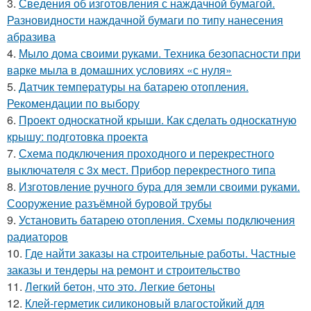
3.
Сведения об изготовления с наждачной бумагой.
Разновидности наждачной бумаги по типу нанесения
абразива
4.
Мыло дома своими руками. Техника безопасности при
варке мыла в домашних условиях «с нуля»
5.
Датчик температуры на батарею отопления.
Рекомендации по выбору
6.
Проект односкатной крыши. Как сделать односкатную
крышу: подготовка проекта
7.
Схема подключения проходного и перекрестного
выключателя с 3х мест. Прибор перекрестного типа
8.
Изготовление ручного бура для земли своими руками.
Сооружение разъёмной буровой трубы
9.
Установить батарею отопления. Схемы подключения
радиаторов
10.
Где найти заказы на строительные работы. Частные
заказы и тендеры на ремонт и строительство
11.
Легкий бетон, что это. Легкие бетоны
12.
Клей-герметик силиконовый влагостойкий для