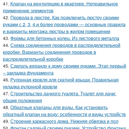
41.
Клапан на вентиляцию в квартире. Неправильное
применение элементов
42.
Провода в люстре. Как подключить люстру своими
руками с 2, 3, 4 и более проводами — основные правила
и варианты монтажа люстры в жилом помещении
43.
Формы для бетонных колец. Из листового металла
44.
Схема соединения проводов в распределительной
коробке. Варианты соединения проводов в
распределительной коробке
45.
Сделать веранду к дому своими руками. Этап первый
– закладка фундамента
46.
Рулонная кровля для скатной крыши. Правильная
укладка рулонной кровли
47.
Строительство дачного туалета. Туалет для дачи:
общие положения
48.
Обратные клапаны для воды. Как установить
обратный клапан на воду: особенности и виды устройств
49.
Строение каркасного дома. Нижняя обвязка и пол
50.
Фонтан садовый своими руками. Устройство фонтана