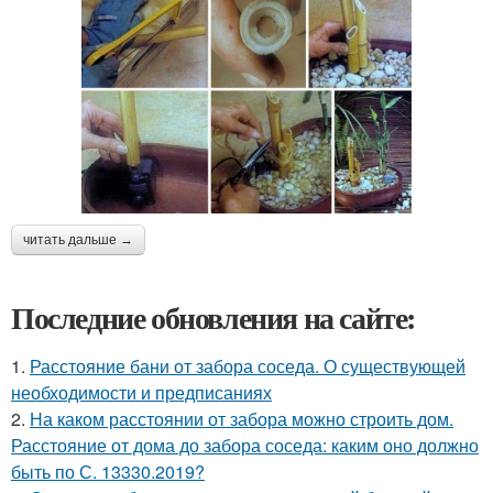
читать дальше →
Последние обновления на сайте:
1.
Расстояние бани от забора соседа. О существующей
необходимости и предписаниях
2.
На каком расстоянии от забора можно строить дом.
Расстояние от дома до забора соседа: каким оно должно
быть по С. 13330.2019?