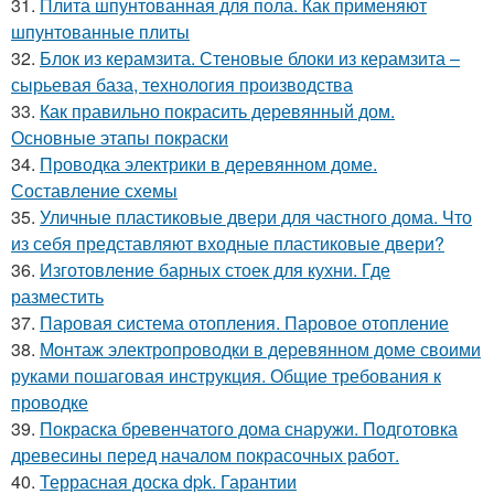
31.
Плита шпунтованная для пола. Как применяют
шпунтованные плиты
32.
Блок из керамзита. Стеновые блоки из керамзита –
сырьевая база, технология производства
33.
Как правильно покрасить деревянный дом.
Основные этапы покраски
34.
Проводка электрики в деревянном доме.
Составление схемы
35.
Уличные пластиковые двери для частного дома. Что
из себя представляют входные пластиковые двери?
36.
Изготовление барных стоек для кухни. Где
разместить
37.
Паровая система отопления. Паровое отопление
38.
Монтаж электропроводки в деревянном доме своими
руками пошаговая инструкция. Общие требования к
проводке
39.
Покраска бревенчатого дома снаружи. Подготовка
древесины перед началом покрасочных работ.
40.
Террасная доска dpk. Гарантии