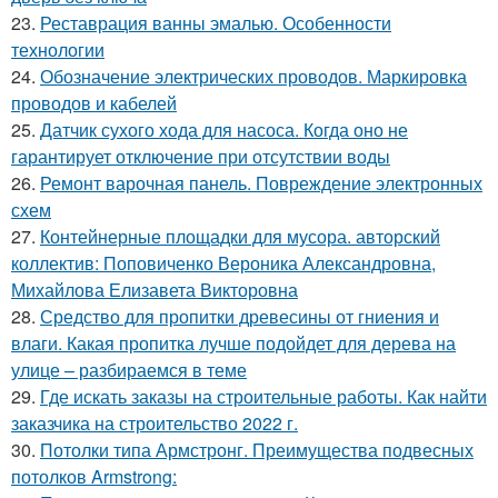
23.
Реставрация ванны эмалью. Особенности
технологии
24.
Обозначение электрических проводов. Маркировка
проводов и кабелей
25.
Датчик сухого хода для насоса. Когда оно не
гарантирует отключение при отсутствии воды
26.
Ремонт варочная панель. Повреждение электронных
схем
27.
Контейнерные площадки для мусора. авторский
коллектив: Поповиченко Вероника Александровна,
Михайлова Елизавета Викторовна
28.
Средство для пропитки древесины от гниения и
влаги. Какая пропитка лучше подойдет для дерева на
улице – разбираемся в теме
29.
Где искать заказы на строительные работы. Как найти
заказчика на строительство 2022 г.
30.
Потолки типа Армстронг. Преимущества подвесных
потолков Armstrong: