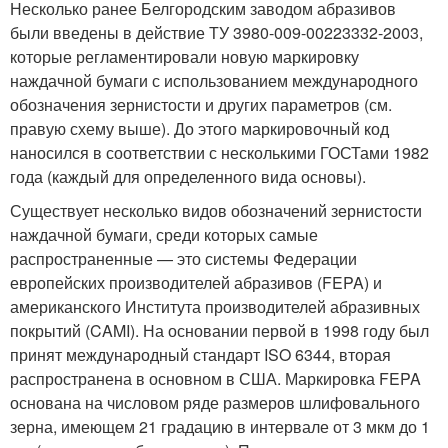
Несколько ранее Белгородским заводом абразивов
были введены в действие ТУ 3980-009-00223332-2003,
которые регламентировали новую маркировку
наждачной бумаги с использованием международного
обозначения зернистости и других параметров (см.
правую схему выше). До этого маркировочный код
наносился в соответствии с несколькими ГОСТами 1982
года (каждый для определенного вида основы).
Существует несколько видов обозначений зернистости
наждачной бумаги, среди которых самые
распространенные — это системы Федерации
европейских производителей абразивов (FEPA) и
американского Института производителей абразивных
покрытий (CAMI). На основании первой в 1998 году был
принят международный стандарт ISO 6344, вторая
распространена в основном в США. Маркировка FEPA
основана на числовом ряде размеров шлифовального
зерна, имеющем 21 градацию в интервале от 3 мкм до 1