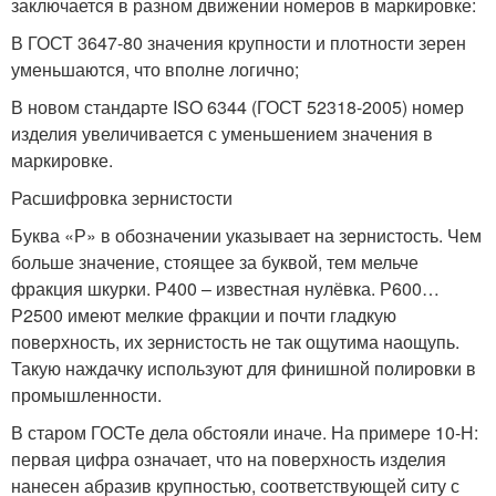
заключается в разном движении номеров в маркировке:
В ГОСТ 3647-80 значения крупности и плотности зерен
уменьшаются, что вполне логично;
В новом стандарте ISO 6344 (ГОСТ 52318-2005) номер
изделия увеличивается с уменьшением значения в
маркировке.
Расшифровка зернистости
Буква «Р» в обозначении указывает на зернистость. Чем
больше значение, стоящее за буквой, тем мельче
фракция шкурки. Р400 – известная нулёвка. Р600…
Р2500 имеют мелкие фракции и почти гладкую
поверхность, их зернистость не так ощутима наощупь.
Такую наждачку используют для финишной полировки в
промышленности.
В старом ГОСТе дела обстояли иначе. На примере 10-Н:
первая цифра означает, что на поверхность изделия
нанесен абразив крупностью, соответствующей ситу с