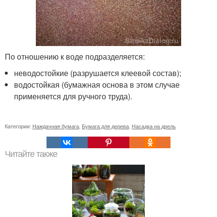
По отношению к воде подразделяется:
неводостойкие (разрушается клеевой состав);
водостойкая (бумажная основа в этом случае
применяется для ручного труда).
Категории:
Наждачная бумага
,
Бумага для дерева
,
Насадка на дрель
Читайте также