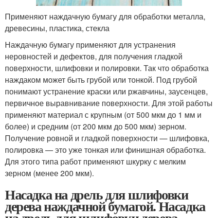
Применяют наждачную бумагу для обработки металла,
древесины, пластика, стекла
Наждачную бумагу применяют для устранения
неровностей и дефектов, для получения гладкой
поверхности, шлифовки и полировки. Так что обработка
наждаком может быть грубой или тонкой. Под грубой
понимают устранение краски или ржавчины, заусенцев,
первичное выравнивание поверхности. Для этой работы
применяют материал с крупным (от 500 мкм до 1 мм и
более) и средним (от 200 мкм до 500 мкм) зерном.
Получение ровной и гладкой поверхности — шлифовка,
полировка — это уже тонкая или финишная обработка.
Для этого типа работ применяют шкурку с мелким
зерном (менее 200 мкм).
Насадка на дрель для шлифовки
дерева наждачной бумагой. Насадка
на дрель для шлифовки дерева