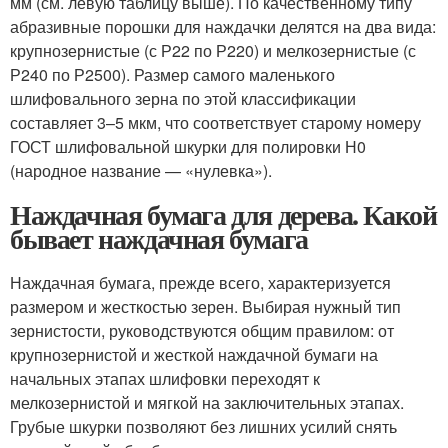
мм (см. левую таблицу выше). По качественному типу
абразивные порошки для наждачки делятся на два вида:
крупнозернистые (с Р22 по Р220) и мелкозернистые (с
Р240 по Р2500). Размер самого маленького
шлифовального зерна по этой классификации
составляет 3–5 мкм, что соответствует старому номеру
ГОСТ шлифовальной шкурки для полировки Н0
(народное название — «нулевка»).
Наждачная бумага для дерева. Какой
бывает наждачная бумага
Наждачная бумага, прежде всего, характеризуется
размером и жесткостью зерен. Выбирая нужный тип
зернистости, руководствуются общим правилом: от
крупнозернистой и жесткой наждачной бумаги на
начальных этапах шлифовки переходят к
мелкозернистой и мягкой на заключительных этапах.
Грубые шкурки позволяют без лишних усилий снять