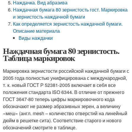
Наждачка. Вид абразива
Наждачная бумага 80 зернистость гост. Маркировка
и зернистость наждачной бумаги
Как определяется зернистость наждачной бумаги.
Описание материала
Виды наждачки
Наждачная бумага 80 зернистость.
Таблица маркировок
Маркировка зернистости российской наждачной бумаги с
2005 года полностью унифицирована с международной,
т. к. новый ГОСТ Р 52381-2005 включает в себя все
положения стандарта ISO 6344. В отличие от прежнего
ГОСТ 3647-80 теперь цифры маркировочного кода
обозначают не размер абразивных зерен, а величину
«меш» (англ. mesh – количество отверстий на линейный
дюйм в решетке сита). Соответствие старого и нового
обозначений смотрите в таблице.