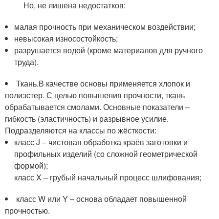
Но, не лишена недостатков:
малая прочность при механическом воздействии;
невысокая износостойкость;
разрушается водой (кроме материалов для ручного
труда).
Ткань.В качестве основы применяется хлопок и
полиэстер. С целью повышения прочности, ткань
обрабатывается смолами. Основные показатели –
гибкость (эластичность) и разрывное усилие.
Подразделяются на классы по жёсткости:
класс J – чистовая обработка краёв заготовки и
профильных изделий (со сложной геометрической
формой);
класс X – грубый начальный процесс шлифования;
класс W или Y – основа обладает повышенной
прочностью.