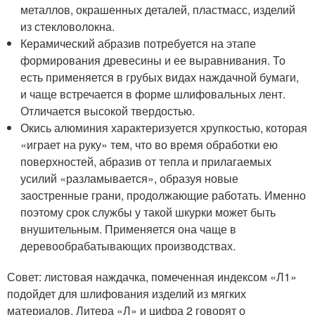
металлов, окрашенных деталей, пластмасс, изделий
из стекловолокна.
Керамический абразив потребуется на этапе
формирования древесины и ее выравнивания. То
есть применяется в грубых видах наждачной бумаги,
и чаще встречается в форме шлифовальных лент.
Отличается высокой твердостью.
Окись алюминия характеризуется хрупкостью, которая
«играет на руку» тем, что во время обработки ею
поверхностей, абразив от тепла и прилагаемых
усилий «разламывается», образуя новые
заостренные грани, продолжающие работать. Именно
поэтому срок службы у такой шкурки может быть
внушительным. Применяется она чаще в
деревообрабатывающих производствах.
Совет: листовая наждачка, помеченная индексом «Л1»
подойдет для шлифования изделий из мягких
материалов. Литера «Л» и цифра 2 говорят о