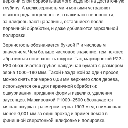
верхний слой обрабатываемого изделия на достаточную
глубину. А мелкозернистыми и мягкими устраняют
всякого рода погрешности, сглаживают неровности,
зашлифовывают царапины, оставшиеся после
первичной обработки, и даже добиваются зеркальной
полировки.
Зернистость обозначается буквой P и числовым
значением. Чем больше числовое значение, тем нежнее
абразивная поверхность шкурки. Так, маркировкой Р22–
Р80 обозначается грубая наждачная бумага с размером
зерна 1000–180 мкм. Такой наждачкой за один проход
можно снять примерно 0,08 мм верхнего слоя дерева,
используется она для первичной обработки:
ошкуривания, придания формы изделию, удаления
заусенцев. Маркировкой Р1000–2500 обозначается
мягкая шкурка с размером зерна 1903 мкм, снимающая
менее 0,001 мм за один проход и применяемая в
финишной сверхтонкой шлифовке и полировке.