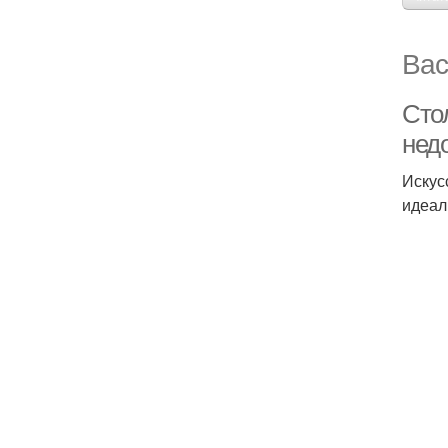
Вас
Сто
нед
Искус
идеал