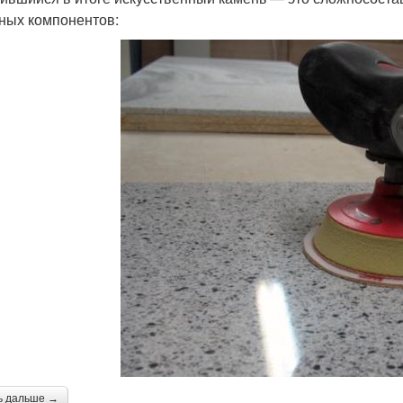
ных компонентов:
ь дальше →