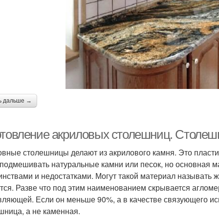
ь дальше →
отовление акриловых столешниц. Столеш
вные столешницы делают из акрилового камня. Это пластик
 подмешивать натуральные камни или песок, но основная мас
инствами и недостатками. Могут такой материал называть жи
тся. Разве что под этим наименованием скрывается агломер
вляющей. Если он меньше 90%, а в качестве связующего испо
шница, а не каменная.