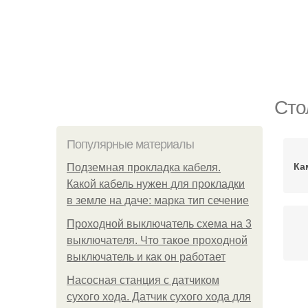
Сто
Популярные материалы
Ка
Подземная прокладка кабеля.
Какой кабель нужен для прокладки
в земле на даче: марка тип сечение
Проходной выключатель схема на 3
выключателя. Что такое проходной
выключатель и как он работает
Насосная станция с датчиком
сухого хода. Датчик сухого хода для