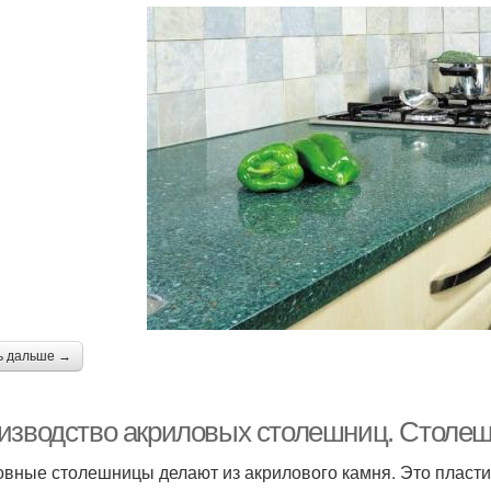
ь дальше →
изводство акриловых столешниц. Столеш
вные столешницы делают из акрилового камня. Это пластик