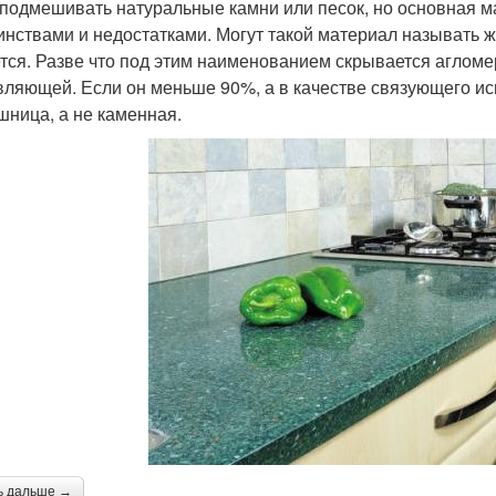
 подмешивать натуральные камни или песок, но основная мас
инствами и недостатками. Могут такой материал называть жи
тся. Разве что под этим наименованием скрывается агломер
вляющей. Если он меньше 90%, а в качестве связующего испо
шница, а не каменная.
ь дальше →