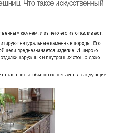
ешниц. Что такое искусственный
ственным камнем, и из чего его изготавливают.
митируют натуральные каменные породы. Его
кой цели предназначается изделие. И широко
 отделки наружных и внутренних стен, а даже
ые столешницы, обычно используется следующие