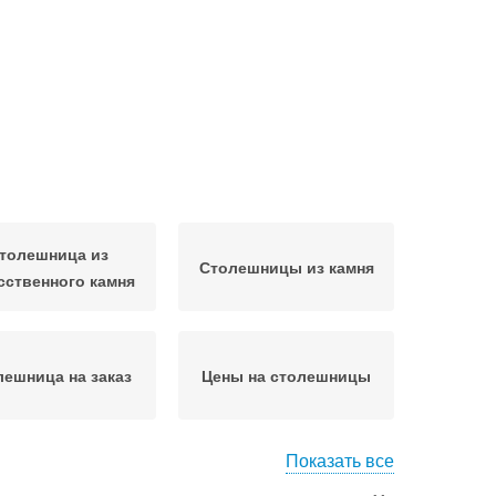
толешница из
Столешницы из камня
сственного камня
лешница на заказ
Цены на столешницы
Показать все
олешницы в спб