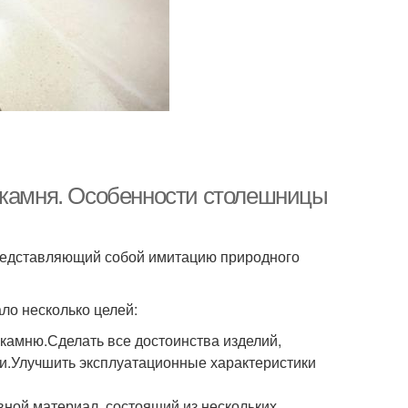
 камня. Особенности столешницы
редставляющий собой имитацию природного
ло несколько целей:
камню.Сделать все достоинства изделий,
и.Улучшить эксплуатационные характеристики
ной материал, состоящий из нескольких