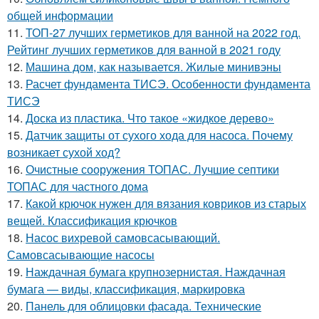
общей информации
11.
ТОП-27 лучших герметиков для ванной на 2022 год.
Рейтинг лучших герметиков для ванной в 2021 году
12.
Машина дом, как называется. Жилые минивэны
13.
Расчет фундамента ТИСЭ. Особенности фундамента
ТИСЭ
14.
Доска из пластика. Что такое «жидкое дерево»
15.
Датчик защиты от сухого хода для насоса. Почему
возникает сухой ход?
16.
Очистные сооружения ТОПАС. Лучшие септики
ТОПАС для частного дома
17.
Какой крючок нужен для вязания ковриков из старых
вещей. Классификация крючков
18.
Насос вихревой самовсасывающий.
Самовсасывающие насосы
19.
Наждачная бумага крупнозернистая. Наждачная
бумага — виды, классификация, маркировка
20.
Панель для облицовки фасада. Технические