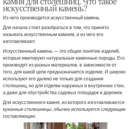
камня для столешниц. Что такое
искусственный камень?
Из чего производится искусственный камень
Акриловый камень
Столешницы из камня
Для начала стоит разобраться в том, что принято
называть искусственным камнем, и из чего его
изготавливают.
Искусственный камень — это общее понятие изделий,
которые имитируют натуральные каменные породы. Его
производят из разных материалов, в зависимости от
того, для какой цели предназначается изделие. И широко
используют его далеко не только для создания
столешниц, но для отделки наружных и внутренних стен,
а даже для обустройства садовых площадок и дорожек.
Для искусственного камня, из которого изготавливаются
кухонные столешницы, обычно используется следующие
составляющие: