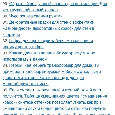
29.
Обратный воздушный клапан для вентиляции. Для
чего нужен обратный клапан
30.
Чудо лопата своими руками
31.
Декоративные краски для стен с эффектами.
Разновидности декоративных красок для стен в
квартире
32.
Гофра для прокладки кабеля. Назначение и
преимущества гофры
33.
Краска для стен ванной. Какую краску можно
использовать в ванной
34.
Необычная мебель трансформер для дома. 18
примеров трансформируемой мебели с откидными
кроватями, которые отлично подходят для
малогабаритного жилья
35.
Если смешать коричневый и желтый, какой цвет
получится. Таблица смешивания цветов / смешивания
красок / синтеза оттенков позволяет узнать, как при
смешивании двух и более цветов и оттенков получить
нужный. Колеровка цветов таблица. Вариант для печати.