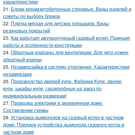
характеристики
21.
Блоки керамзитобетонные стеновые. Виды изделий и
советы по выбору блоков
22.
Плитка мягкая для детских площадок. Виды
резиновых покрытий
23.
Как работает двухконтурный газовый котел. Принцип
работы и особенности конструкции
24.
Обратные клапаны для вентиляции. Для чего нужен
обратный клапан
25.
Незамерзайка в систему отопления. Характеристики
незамерзаек
26.
Производство дверей купе. Фабрика Купе: двери-
купе, шкафы-купе, гардеробные на заказ по
индивидуальным размерам!
27.
Проводка электрики в деревянном доме.
Составление схемы
28.
Установка дымоходов на газовый котел в частном
доме. Порядок устройства дымохода газового котла в
частном доме