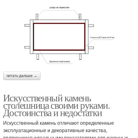
читать дальше →
Искусственный камень
столешница своими руками.
Достоинства и недостатки
Искусственный камень отличают определенные
эксплуатационные и декоративные качества,
являющиеся идеальными показателями для кухонных