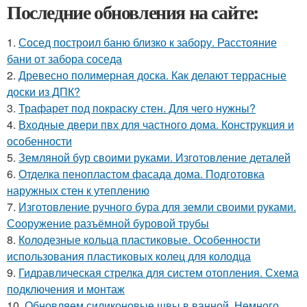
Последние обновления на сайте:
1.
Сосед построил баню близко к забору. Расстояние
бани от забора соседа
2.
Древесно полимерная доска. Как делают террасные
доски из ДПК?
3.
Трафарет под покраску стен. Для чего нужны?
4.
Входные двери пвх для частного дома. Конструкция и
особенности
5.
Земляной бур своими руками. Изготовление деталей
6.
Отделка пенопластом фасада дома. Подготовка
наружных стен к утеплению
7.
Изготовление ручного бура для земли своими руками.
Сооружение разъёмной буровой трубы
8.
Колодезные кольца пластиковые. Особенности
использования пластиковых колец для колодца
9.
Гидравлическая стрелка для систем отопления. Схема
подключения и монтаж
10.
Обновляем силиконовые швы в ванной. Немного