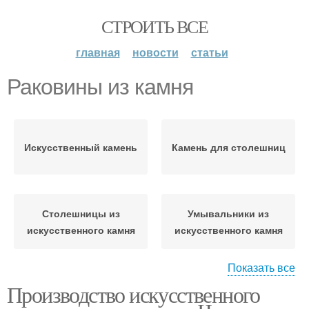
СТРОИТЬ ВСЕ
главная
новости
статьи
Раковины из камня
Искусственный камень
Камень для столешниц
Столешницы из
Умывальники из
искусственного камня
искусственного камня
Показать все
Производство искусственного
Столешница из
Искусственные камни
искусственного камня