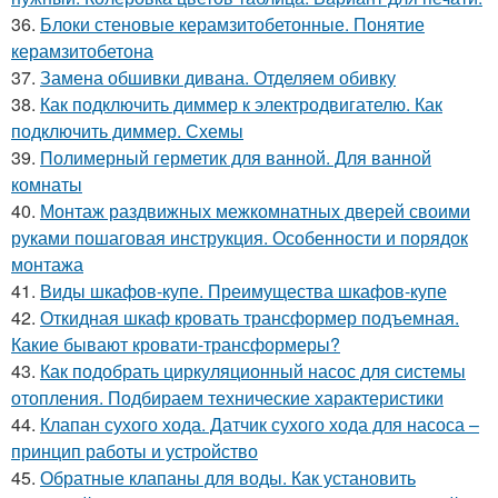
36.
Блоки стеновые керамзитобетонные. Понятие
керамзитобетона
37.
Замена обшивки дивана. Отделяем обивку
38.
Как подключить диммер к электродвигателю. Как
подключить диммер. Схемы
39.
Полимерный герметик для ванной. Для ванной
комнаты
40.
Монтаж раздвижных межкомнатных дверей своими
руками пошаговая инструкция. Особенности и порядок
монтажа
41.
Виды шкафов-купе. Преимущества шкафов-купе
42.
Откидная шкаф кровать трансформер подъемная.
Какие бывают кровати-трансформеры?
43.
Как подобрать циркуляционный насос для системы
отопления. Подбираем технические характеристики
44.
Клапан сухого хода. Датчик сухого хода для насоса –
принцип работы и устройство
45.
Обратные клапаны для воды. Как установить