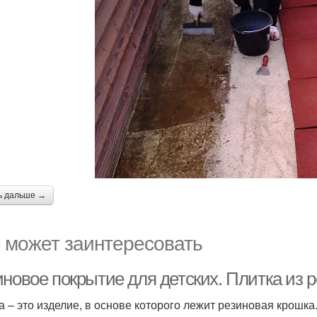
ь дальше →
 может заинтересовать
иновое покрытие для детских. Плитка из 
а – это изделие, в основе которого лежит резиновая крошк