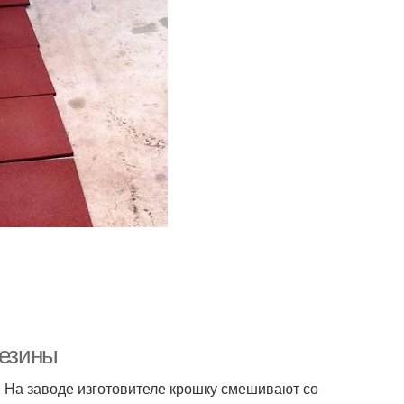
резины
а. На заводе изготовителе крошку смешивают со