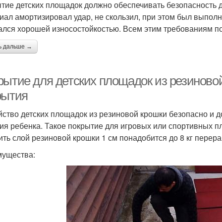
тие детских площадок должно обеспечивать безопасность д
иал амортизировал удар, не скользил, при этом был выполн
ался хорошей износостойкостью. Всем этим требованиям п
ь дальше →
рытие для детских площадок из резиново
рытия
йство детских площадок из резиновой крошки безопасно и д
ия ребенка. Такое покрытие для игровых или спортивных 
ить слой резиновой крошки 1 см понадобится до 8 кг пере
ущества: