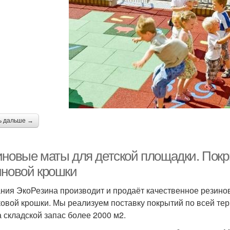
ь дальше →
иновые маты для детской площадки. Покр
иновой крошки
ния ЭкоРезина производит и продаёт качественное резино
ковой крошки. Мы реализуем поставку покрытий по всей те
а складской запас более 2000 м2.