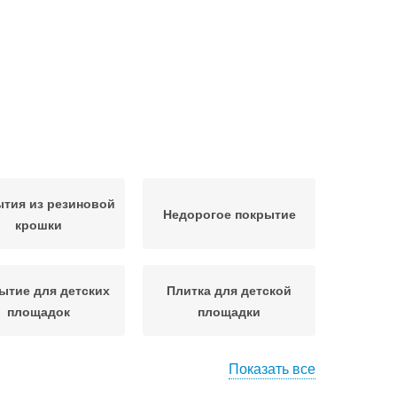
тия из резиновой
Недорогое покрытие
крошки
ытие для детских
Плитка для детской
площадок
площадки
Показать все
дки из резиновой
Рулонное покрытие