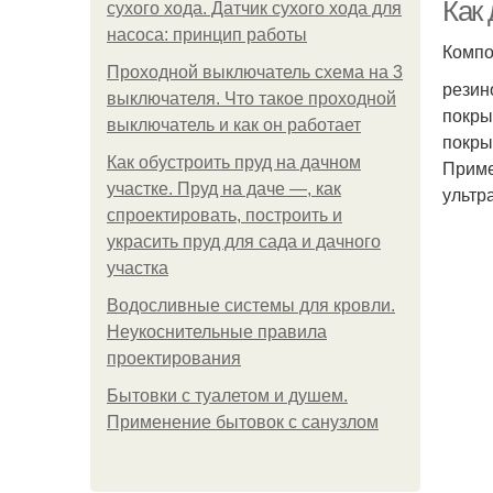
Как
сухого хода. Датчик сухого хода для
насоса: принцип работы
Компо
Проходной выключатель схема на 3
резин
выключателя. Что такое проходной
покры
выключатель и как он работает
покры
Как обустроить пруд на дачном
Приме
участке. Пруд на даче —, как
ультр
спроектировать, построить и
украсить пруд для сада и дачного
участка
Водосливные системы для кровли.
Неукоснительные правила
проектирования
Бытовки с туалетом и душем.
Применение бытовок с санузлом