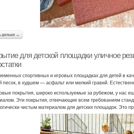
ь дальше →
рытие для детской площадки уличное рез
остатки
ременных спортивных и игровых площадках для детей в кач
й песок, в худшем — асфальт или мелкий гравий. Естествен
овые покрытия, широко используемые за рубежом, у нас е
иалом. Эти покрытия, отвечающие всем требованиям станд
логически чистым материалом для детских площадок. Это п