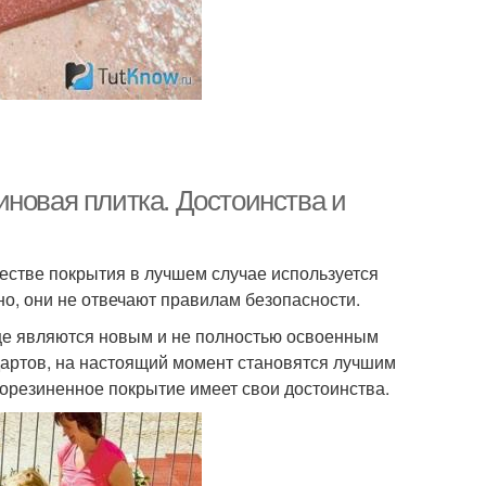
иновая плитка. Достоинства и
естве покрытия в лучшем случае используется
но, они не отвечают правилам безопасности.
ще являются новым и не полностью освоенным
артов, на настоящий момент становятся лучшим
рорезиненное покрытие имеет свои достоинства.