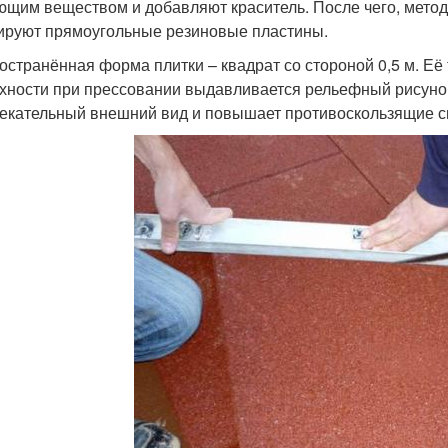
ющим веществом и добавляют краситель. После чего, метод
руют прямоугольные резиновые пластины.
остранённая форма плитки – квадрат со стороной 0,5 м. Её 
хности при прессовании выдавливается рельефный рисунок
екательный внешний вид и повышает противоскользящие с