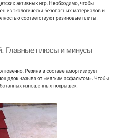
етских активных игр. Необходимо, чтобы
ен из экологически безопасных материалов и
олностью соответствуют резиновые плиты.
й. Главные плюсы и минусы
олговечно. Резина в составе амортизирует
площадок называют «мягким асфальтом». Чтобы
работанных изношенных покрышек.