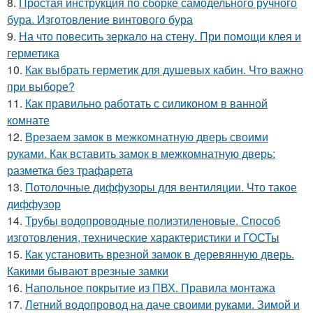
8.
Простая инструкция по сборке самодельного ручного
бура. Изготовление винтового бура
9.
На что повесить зеркало на стену. При помощи клея и
герметика
10.
Как выбрать герметик для душевых кабин. Что важно
при выборе?
11.
Как правильно работать с силиконом в ванной
комнате
12.
Врезаем замок в межкомнатную дверь своими
руками. Как вставить замок в межкомнатную дверь:
разметка без трафарета
13.
Потолочные диффузоры для вентиляции. Что такое
диффузор
14.
Трубы водопроводные полиэтиленовые. Способ
изготовления, технические характеристики и ГОСТы
15.
Как установить врезной замок в деревянную дверь.
Какими бывают врезные замки
16.
Напольное покрытие из ПВХ. Правила монтажа
17.
Летний водопровод на даче своими руками. Зимой и