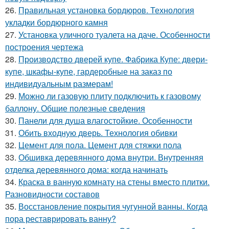
26.
Правильная установка бордюров. Технология
укладки бордюрного камня
27.
Установка уличного туалета на даче. Особенности
построения чертежа
28.
Производство дверей купе. Фабрика Купе: двери-
купе, шкафы-купе, гардеробные на заказ по
индивидуальным размерам!
29.
Можно ли газовую плиту подключить к газовому
баллону. Общие полезные сведения
30.
Панели для душа влагостойкие. Особенности
31.
Обить входную дверь. Технология обивки
32.
Цемент для пола. Цемент для стяжки пола
33.
Обшивка деревянного дома внутри. Внутренняя
отделка деревянного дома: когда начинать
34.
Краска в ванную комнату на стены вместо плитки.
Разновидности составов
35.
Восстановление покрытия чугунной ванны. Когда
пора реставрировать ванну?