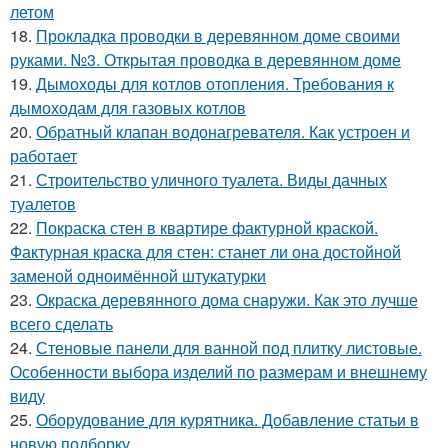
летом
18.
Прокладка проводки в деревянном доме своими
руками. №3. Открытая проводка в деревянном доме
19.
Дымоходы для котлов отопления. Требования к
дымоходам для газовых котлов
20.
Обратный клапан водонагревателя. Как устроен и
работает
21.
Строительство уличного туалета. Виды дачных
туалетов
22.
Покраска стен в квартире фактурной краской.
Фактурная краска для стен: станет ли она достойной
заменой одноимённой штукатурки
23.
Окраска деревянного дома снаружи. Как это лучше
всего сделать
24.
Стеновые панели для ванной под плитку листовые.
Особенности выбора изделий по размерам и внешнему
виду
25.
Оборудование для курятника. Добавление статьи в
новую подборку