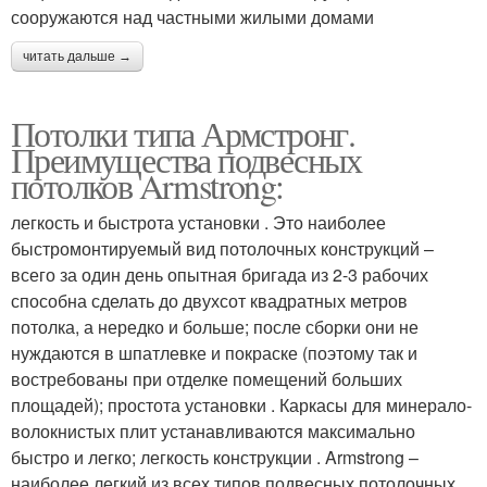
сооружаются над частными жилыми домами
читать дальше →
Потолки типа Армстронг.
Преимущества подвесных
потолков Armstrong:
легкость и быстрота установки . Это наиболее
быстромонтируемый вид потолочных конструкций –
всего за один день опытная бригада из 2-3 рабочих
способна сделать до двухсот квадратных метров
потолка, а нередко и больше; после сборки они не
нуждаются в шпатлевке и покраске (поэтому так и
востребованы при отделке помещений больших
площадей); простота установки . Каркасы для минерало-
волокнистых плит устанавливаются максимально
быстро и легко; легкость конструкции . Armstrong –
наиболее легкий из всех типов подвесных потолочных