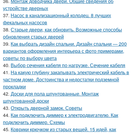
36.
Монтаж доводчика двери. Общие сведения об
устройстве дверных
37.
Насос в канализационный колодец. 8 лучших
фекальных насосов
38.
Старые двери, как обновить. Возможные способы
обновления старых дверей
39.
Как выбрать дизайн спальни. Дизайн спальни — 200
вариантов оформления интерьера с фото примерами,
советы по выбору цвета
40.
Выбор сечения кабеля по нагрузке. Сечение кабеля
41.
На какую глубину закапывать электрический кабель в
частном доме. Достоинства и недостатки подземной
прокладки
42.
Доски для пола шпунтованные. Монтаж
шпунтованной доски
43.
Открыть дверной замок. Советы
44.
Как подключить диммер к электродвигателю. Как
подключить диммер. Схемы
45.
Коврики крючком из старых вещей. 15 идей, как