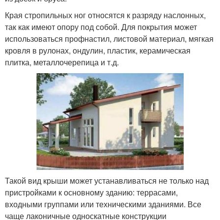
Края стропильных ног относятся к разряду наслонных,
так как имеют опору под собой. Для покрытия может
использоваться профнастил, листовой материал, мягкая
кровля в рулонах, ондулин, пластик, керамическая
плитка, металлочерепица и т.д.
Такой вид крыши может устанавливаться не только над
пристройками к основному зданию: террасами,
входными группами или техническими зданиями. Все
чаще лаконичные односкатные конструкции