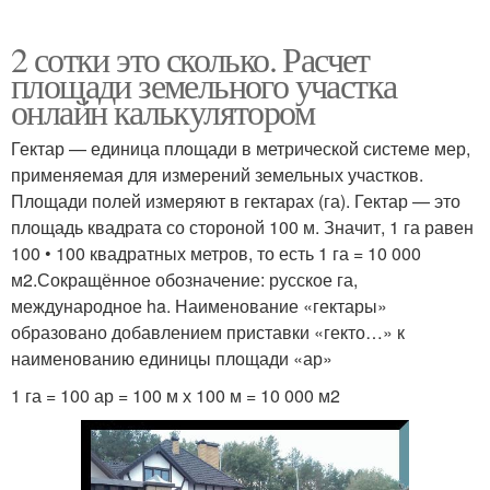
2 сотки это сколько. Расчет
площади земельного участка
онлайн калькулятором
Гектар — единица площади в метрической системе мер,
применяемая для измерений земельных участков.
Площади полей измеряют в гектарах (га). Гектар — это
площадь квадрата со стороной 100 м. Значит, 1 га равен
100 • 100 квадратных метров, то есть 1 га = 10 000
м2.Сокращённое обозначение: русское га,
международное ha. Наименование «гектары»
образовано добавлением приставки «гекто…» к
наименованию единицы площади «ар»
1 га = 100 ар = 100 м х 100 м = 10 000 м2