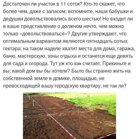
Достаточен ли участок в 11 соток? Кто-то скажет, что
более чем, даже с запасом: вспомните, наши бабушки и
дедушки довольствовались всего шестью! Но входит ли
в ваше представление о должном нечто, чем можно
только «довольствоваться»? Другие утверждают, что
оптимальным вариантом являются пятнадцать сотых
гектара: на таком наделе хватит места для дома, гаража,
баню, мастерскую, зоны отдыха и останется еще девять
для сада и огорода. Тут уж кто как считает. Прикиньте и
вы: какой дом вы бы хотели? Было бы странно жить на
собственной земле в домике, площадью, не
превосходящей вашу городскую квартиру, не так ли?