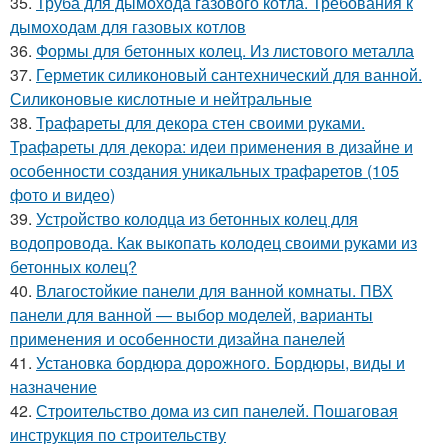
35.
Труба для дымохода газового котла. Требования к
дымоходам для газовых котлов
36.
Формы для бетонных колец. Из листового металла
37.
Герметик силиконовый сантехнический для ванной.
Силиконовые кислотные и нейтральные
38.
Трафареты для декора стен своими руками.
Трафареты для декора: идеи применения в дизайне и
особенности создания уникальных трафаретов (105
фото и видео)
39.
Устройство колодца из бетонных колец для
водопровода. Как выкопать колодец своими руками из
бетонных колец?
40.
Влагостойкие панели для ванной комнаты. ПВХ
панели для ванной — выбор моделей, варианты
применения и особенности дизайна панелей
41.
Установка бордюра дорожного. Бордюры, виды и
назначение
42.
Строительство дома из сип панелей. Пошаговая
инструкция по строительству