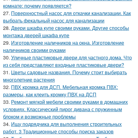
комнате: почему появляется?
27.
Поверхностный насос для откачки канализации. Как
выбрать фекальный насос для канализации
28.
Двери шкафа купе своими руками. Другие способы
монтажа дверей шкафа купе
29.
Изготовление наличников на окна. Изготовление
наличников своими руками
30.
Уличные пластиковые двери для частного дома. Что
из себя представляют входные пластиковые двери?
31.
Цветы садовые названия. Почему стоит выбирать
многолетние растения
32.
ПВХ кромка для ДСП. Мебельная кромка ПВХ:
размеры, как клеить кромку ПВХ на ДСП
33.
Ремонт мягкой мебели своими руками в домашних
условиях. Классический пирог дивана с пружинным
блоком и возможные проблемы
34.
Ищу подрядчика для выполнения строительных
работ. 3 Традиционные способы поиска заказов