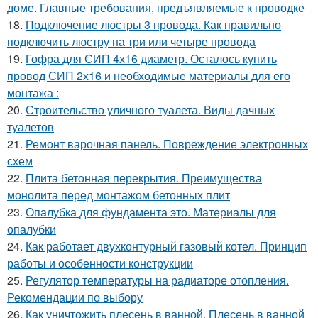
доме. Главные требования, предъявляемые к проводке
18.
Подключение люстры 3 провода. Как правильно
подключить люстру на три или четыре провода
19.
Гофра для СИП 4х16 диаметр. Осталось купить
провод СИП 2х16 и необходимые материалы для его
монтажа :
20.
Строительство уличного туалета. Виды дачных
туалетов
21.
Ремонт варочная панель. Повреждение электронных
схем
22.
Плита бетонная перекрытия. Преимущества
монолита перед монтажом бетонных плит
23.
Опалубка для фундамента это. Материалы для
опалубки
24.
Как работает двухконтурный газовый котел. Принцип
работы и особенности конструкции
25.
Регулятор температуры на радиаторе отопления.
Рекомендации по выбору
26.
Как уничтожить плесень в ванной. Плесень в ванной