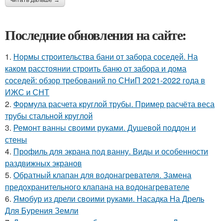
Последние обновления на сайте:
1.
Нормы строительства бани от забора соседей. На
каком расстоянии строить баню от забора и дома
соседей: обзор требований по СНиП 2021-2022 года в
ИЖС и СНТ
2.
Формула расчета круглой трубы. Пример расчёта веса
трубы стальной круглой
3.
Ремонт ванны своими руками. Душевой поддон и
стены
4.
Профиль для экрана под ванну. Виды и особенности
раздвижных экранов
5.
Обратный клапан для водонагревателя. Замена
предохранительного клапана на водонагревателе
6.
Ямобур из дрели своими руками. Насадка На Дрель
Для Бурения Земли