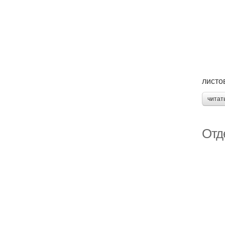
листо
читат
Отд