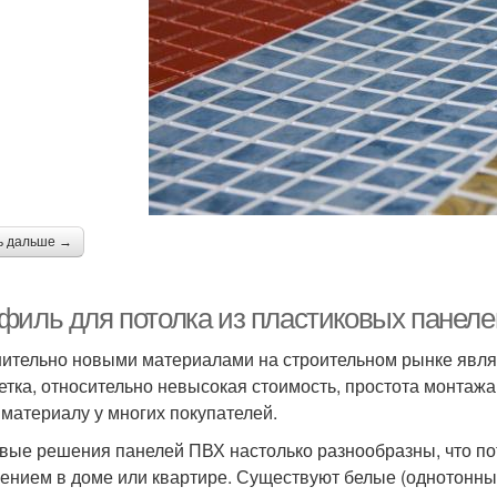
ь дальше →
филь для потолка из пластиковых панеле
ительно новыми материалами на строительном рынке являю
етка, относительно невысокая стоимость, простота монтажа
 материалу у многих покупателей.
вые решения панелей ПВХ настолько разнообразны, что пот
ением в доме или квартире. Существуют белые (однотонные)