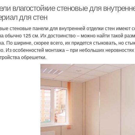
ели влагостойкие стеновые для внутренн
ериал для стен
вые стеновые панели для внутренней отделки стен имеют с
а обычно 125 см. Их достоинство – можно найти такой разм
ка. По ширине, скорее всего, их придется стыковать, но сты
о. Из особенностей монтажа – при небольших неровностях н
стройства обрешетки.