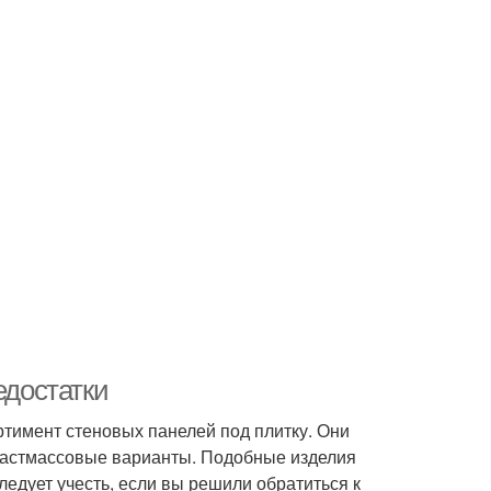
едостатки
тимент стеновых панелей под плитку. Они
ластмассовые варианты. Подобные изделия
едует учесть, если вы решили обратиться к