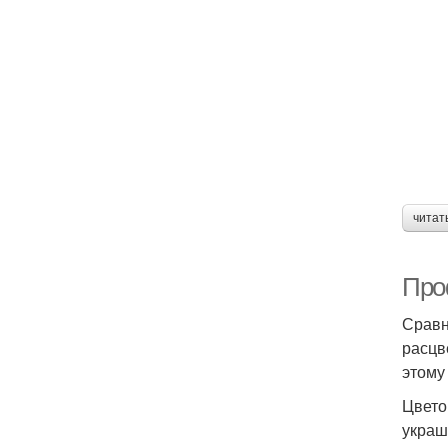
читат
Про
Сравн
расцв
этому
Цвето
украш