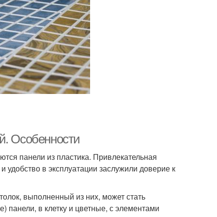
й. Особенности
тся панели из пластика. Привлекательная
 и удобство в эксплуатации заслужили доверие к
олок, выполненный из них, может стать
 панели, в клетку и цветные, с элементами