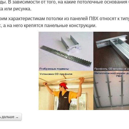
ды. В зависимости от того, на какие потолочные основания 
ка или рисунка.
оим характеристикам потолки из панелей ПВХ относят к тип
с, а на него крепятся панельные конструкции.
ь дальше →