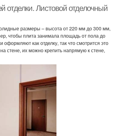
ей отделки. Листовой отделочный
олидные размеры – высота от 220 мм до 300 мм,
ер, чтобы плита занимала площадь от пола до
ки оформляют как отделку, так что смотрится это
а стене, их можно крепить напрямую к стене,