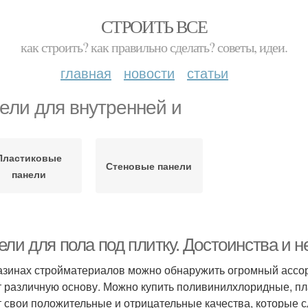
СТРОИТЬ ВСЕ
как строить? как правильно сделать? советы, идеи.
главная
новости
статьи
ели для внутренней и
Пластиковые
Стеновые панели
панели
ли для пола под плитку. Достоинства и н
азинах стройматериалов можно обнаружить огромный ассор
 различную основу. Можно купить поливинилхлоридные, п
 свои положительные и отрицательные качества, которые сл