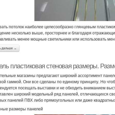
ать потолок наиболее целесообразно глянцевым пластиком
ение несколько выше, просторнее и благодаря отражающим
авливать менее мощные светильники или использовать мен
ь дальше →
ель пластиковая стеновая размеры. Раз
тельные магазины предлагают широкий ассортимент панел
вой гаммой. Они все сделаны по единому принципу. Но чтоб
ендуется посещать выставки и не обходить вниманием выст
тавлен широкий модельный ряд панелей, отличающихся сво
вых панелей ПВХ либо прямоугольных или даже квадратны
ные размеры панелей