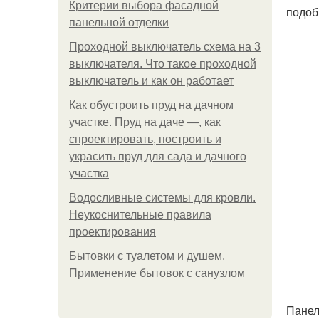
Критерии выбора фасадной
подоб
панельной отделки
Проходной выключатель схема на 3
выключателя. Что такое проходной
выключатель и как он работает
Как обустроить пруд на дачном
участке. Пруд на даче —, как
спроектировать, построить и
украсить пруд для сада и дачного
участка
Водосливные системы для кровли.
Неукоснительные правила
проектирования
Бытовки с туалетом и душем.
Применение бытовок с санузлом
Панел