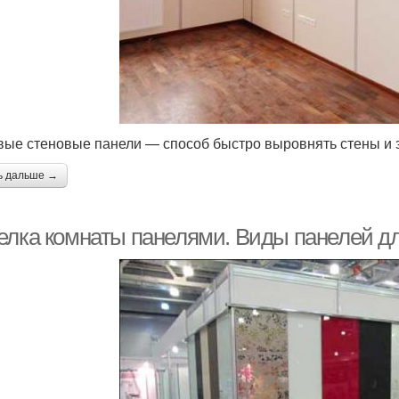
вые стеновые панели — способ быстро выровнять стены и з
ь дальше →
елка комнаты панелями. Виды панелей дл