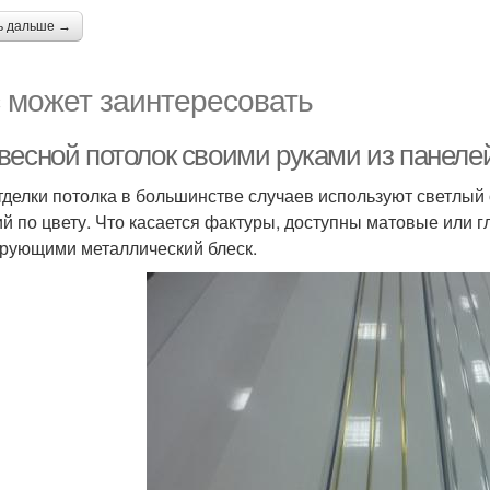
ь дальше →
 может заинтересовать
весной потолок своими руками из панелей
тделки потолка в большинстве случаев используют светлый
ий по цвету. Что касается фактуры, доступны матовые или г
рующими металлический блеск.