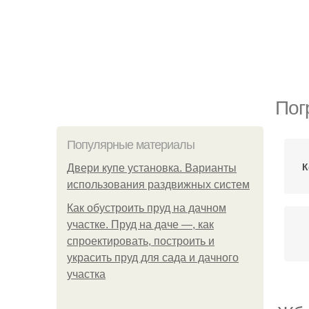
Пог
Популярные материалы
К
Двери купе установка. Варианты
использования раздвижных систем
Как обустроить пруд на дачном
участке. Пруд на даче —, как
спроектировать, построить и
украсить пруд для сада и дачного
участка