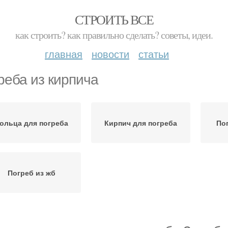
СТРОИТЬ ВСЕ
как строить? как правильно сделать? советы, идеи.
главная
новости
статьи
реба из кирпича
ольца для погреба
Кирпич для погреба
По
Погреб из жб