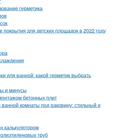
?
зование герметика
ров
сок
 покрытия для детских площадок в 2022 году
ора
охлаждения
ки для ванной: какой герметик выбрать
сы и минусы
монтажом бетонных плит
 ванной комнаты под раковину: стильный и
йн калькулятором
полиэтиленовых труб