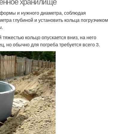
ленное хранилище
й формы и нужного диаметра, соблюдая
етра глубиной и установить кольца погрузчиком
ы.
й тяжестью кольцо опускается вниз, на него
ц, но обычно для погреба требуется всего 3.