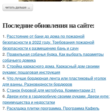
читать дальше →
Последние обновления на сайте:
1.
Расстояние от бани до дома по пожарной
безопасности в 2022 году. Требования пожарной
безопасности к размещению бань и саун
2.
Правильная собачья будка. Как выбрать параметры
собачьего домика
3.
Стройка каркасного дома. Каркасный дом своими
руками: пошаговая инструкция
4.
Что лучше бордюрная лента или пластиковый уголок
для ванны. Разновидности бордюров
5.
Станок буровой для мотобура. Комментарии 21
6.
Двери купе в гардеробную своими руками. Двери купе:
преимущества и недостатки
7.
Раскладка плитки программа. Программа Кафель