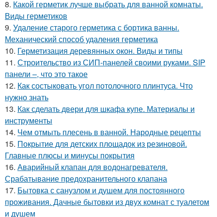
8.
Какой герметик лучше выбрать для ванной комнаты.
Виды герметиков
9.
Удаление старого герметика с бортика ванны.
Механический способ удаления герметика
10.
Герметизация деревянных окон. Виды и типы
11.
Строительство из СИП-панелей своими руками. SIP
панели –, что это такое
12.
Как состыковать угол потолочного плинтуса. Что
нужно знать
13.
Как сделать двери для шкафа купе. Материалы и
инструменты
14.
Чем отмыть плесень в ванной. Народные рецепты
15.
Покрытие для детских площадок из резиновой.
Главные плюсы и минусы покрытия
16.
Аварийный клапан для водонагревателя.
Срабатывание предохранительного клапана
17.
Бытовка с санузлом и душем для постоянного
проживания. Дачные бытовки из двух комнат с туалетом
и душем