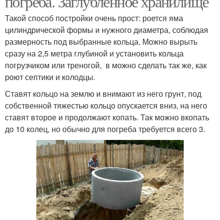
погреба. Заглубленное хранилище
Такой способ постройки очень прост: роется яма
цилиндрической формы и нужного диаметра, соблюдая
размерность под выбранные кольца. Можно вырыть
сразу на 2,5 метра глубиной и установить кольца
погрузчиком или треногой, в можно сделать так же, как
роют септики и колодцы.
Ставят кольцо на землю и внимают из него грунт, под
собственной тяжестью кольцо опускается вниз, на него
ставят второе и продолжают копать. Так можно вкопать
до 10 колец, но обычно для погреба требуется всего 3.