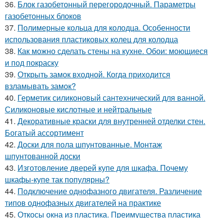
36.
Блок газобетонный перегородочный. Параметры
газобетонных блоков
37.
Полимерные кольца для колодца. Особенности
использования пластиковых колец для колодца
38.
Как можно сделать стены на кухне. Обои: моющиеся
и под покраску
39.
Открыть замок входной. Когда приходится
взламывать замок?
40.
Герметик силиконовый сантехнический для ванной.
Силиконовые кислотные и нейтральные
41.
Декоративные краски для внутренней отделки стен.
Богатый ассортимент
42.
Доски для пола шпунтованные. Монтаж
шпунтованной доски
43.
Изготовление дверей купе для шкафа. Почему
шкафы-купе так популярны?
44.
Подключение однофазного двигателя. Различение
типов однофазных двигателей на практике
45.
Откосы окна из пластика. Преимущества пластика