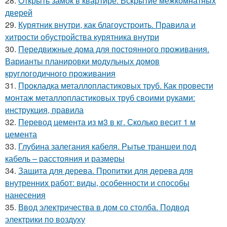
28.
Открыть замок в квартире. Вскрытие межкомнатных
дверей
29.
Курятник внутри, как благоустроить. Правила и
хитрости обустройства курятника внутри
30.
Передвижные дома для постоянного проживания.
Варианты планировки модульных домов
круглогодичного проживания
31.
Прокладка металлопластиковых труб. Как провести
монтаж металлопластиковых труб своими руками:
инструкция, правила
32.
Перевод цемента из м3 в кг. Сколько весит 1 м
цемента
33.
Глубина залегания кабеля. Рытье траншеи под
кабель – расстояния и размеры
34.
Защита для дерева. Пропитки для дерева для
внутренних работ: виды, особенности и способы
нанесения
35.
Ввод электричества в дом со столба. Подвод
электрики по воздуху