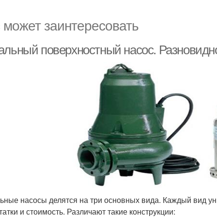
 может заинтересовать
альный поверхностный насос. Разновидн
ьные насосы делятся на три основных вида. Каждый вид у
татки и стоимость. Различают такие конструкции: