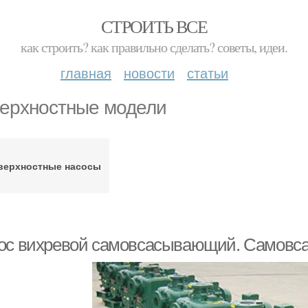
СТРОИТЬ ВСЕ
как строить? как правильно сделать? советы, идеи.
главная
новости
статьи
ерхностные модели
верхностные насосы
ос вихревой самовсасывающий. Самовс