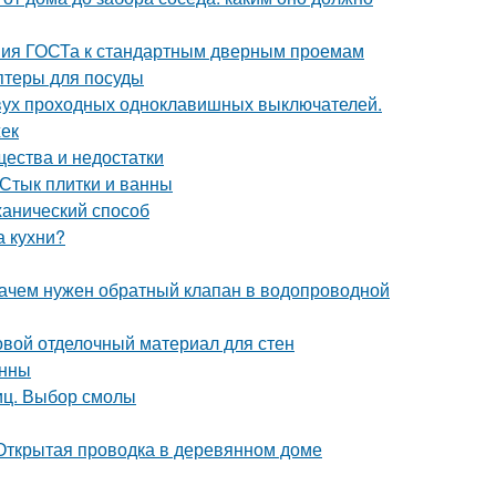
ния ГОСТа к стандартным дверным проемам
птеры для посуды
двух проходных одноклавишных выключателей.
жек
щества и недостатки
 Стык плитки и ванны
ханический способ
а кухни?
Зачем нужен обратный клапан в водопроводной
овой отделочный материал для стен
анны
иц. Выбор смолы
Открытая проводка в деревянном доме