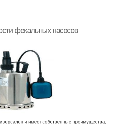
ости фекальных насосов
ниверсален и имеет собственные преимущества,