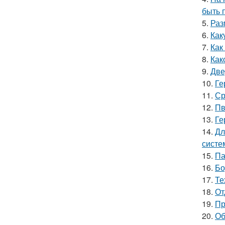
быть 
5.
Раз
6.
Как
7.
Как
8.
Как
9.
Две
10.
Ге
11.
Ср
12.
Пв
13.
Ге
14.
Дл
систе
15.
Па
16.
Бо
17.
Те
18.
От
19.
Пр
20.
Об