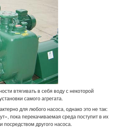
сти втягивать в себя воду с некоторой
установки самого агрегата.
ктерно для любого насоса, однако это не так:
т», пока перекачиваемая среда поступит в их
и посредством другого насоса.