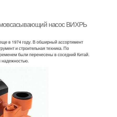
амовсасывающий насос ВИХРЬ
ще в 1974 году. В обширный ассортимент
румент и строительная техника. По
ременем были перенесены в соседний Китай.
 надежностью.