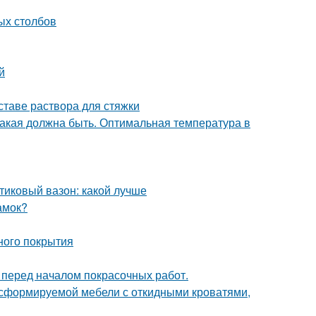
ых столбов
й
ставе раствора для стяжки
какая должна быть. Оптимальная температура в
тиковый вазон: какой лучше
амок?
ного покрытия
 перед началом покрасочных работ.
сформируемой мебели с откидными кроватями,