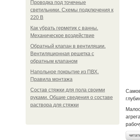
Проводка под точечные
светильники. Схемы подключения к
220 В
Как убрать герметик с ванны.
Механическое воздействие
Обратный клапан в вентиляции.
Вентиляционная решетка с
обратным клапаном
Напольное покрытие из ПВХ.
Правила монтажа
Состав стяжки для пола своими
Самов
руками. Общие сведения о составе
глуби
раствора для стяжки
Малос
агрег
рабоч
читат