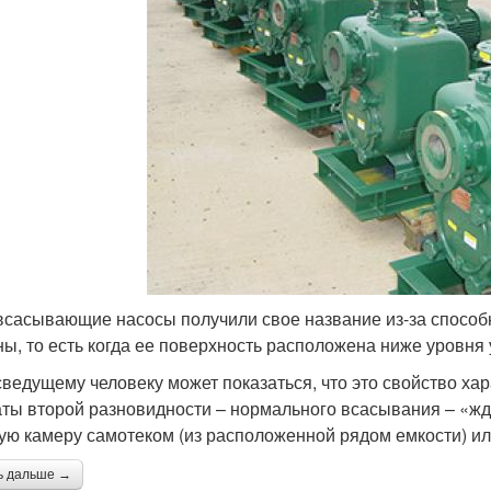
сасывающие насосы получили свое название из-за способно
ны, то есть когда ее поверхность расположена ниже уровня 
ведущему человеку может показаться, что это свойство хара
аты второй разновидности – нормального всасывания – «жду
ую камеру самотеком (из расположенной рядом емкости) ил
ь дальше →