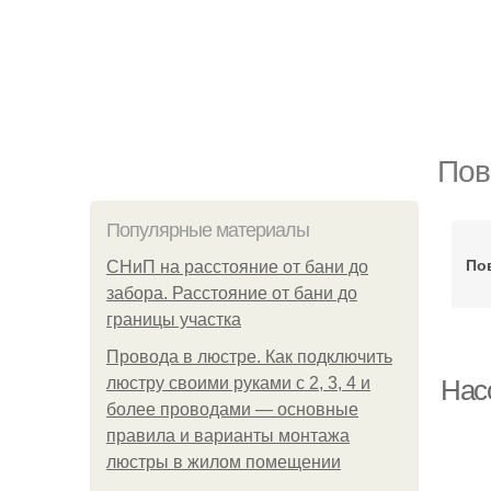
Пов
Популярные материалы
По
СНиП на расстояние от бани до
забора. Расстояние от бани до
границы участка
Провода в люстре. Как подключить
люстру своими руками с 2, 3, 4 и
Нас
более проводами — основные
правила и варианты монтажа
люстры в жилом помещении