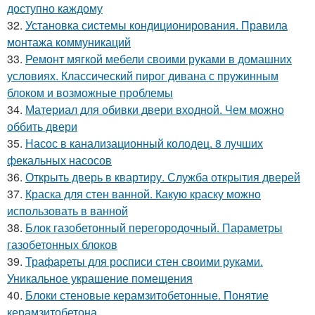
доступно каждому
32.
Установка системы кондиционирования. Правила
монтажа коммуникаций
33.
Ремонт мягкой мебели своими руками в домашних
условиях. Классический пирог дивана с пружинным
блоком и возможные проблемы
34.
Материал для обивки двери входной. Чем можно
оббить двери
35.
Насос в канализационный колодец. 8 лучших
фекальных насосов
36.
Открыть дверь в квартиру. Служба открытия дверей
37.
Краска для стен ванной. Какую краску можно
использовать в ванной
38.
Блок газобетонный перегородочный. Параметры
газобетонных блоков
39.
Трафареты для росписи стен своими руками.
Уникальное украшение помещения
40.
Блоки стеновые керамзитобетонные. Понятие
керамзитобетона