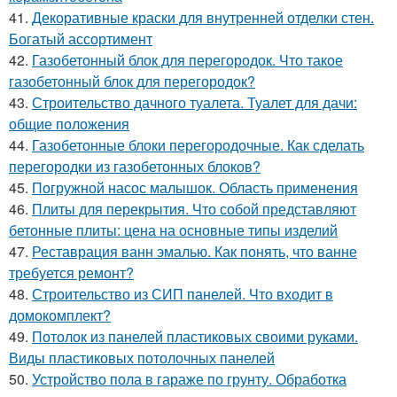
41.
Декоративные краски для внутренней отделки стен.
Богатый ассортимент
42.
Газобетонный блок для перегородок. Что такое
газобетонный блок для перегородок?
43.
Строительство дачного туалета. Туалет для дачи:
общие положения
44.
Газобетонные блоки перегородочные. Как сделать
перегородки из газобетонных блоков?
45.
Погружной насос малышок. Область применения
46.
Плиты для перекрытия. Что собой представляют
бетонные плиты: цена на основные типы изделий
47.
Реставрация ванн эмалью. Как понять, что ванне
требуется ремонт?
48.
Строительство из СИП панелей. Что входит в
домокомплект?
49.
Потолок из панелей пластиковых своими руками.
Виды пластиковых потолочных панелей
50.
Устройство пола в гараже по грунту. Обработка