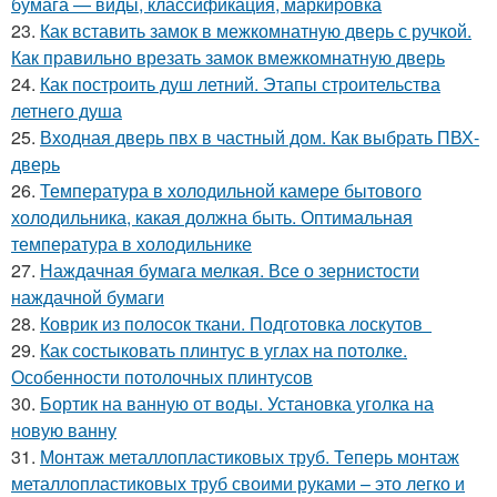
бумага — виды, классификация, маркировка
23.
Как вставить замок в межкомнатную дверь с ручкой.
Как правильно врезать замок вмежкомнатную дверь
24.
Как построить душ летний. Этапы строительства
летнего душа
25.
Входная дверь пвх в частный дом. Как выбрать ПВХ-
дверь
26.
Температура в холодильной камере бытового
холодильника, какая должна быть. Оптимальная
температура в холодильнике
27.
Наждачная бумага мелкая. Все о зернистости
наждачной бумаги
28.
Коврик из полосок ткани. Подготовка лоскутов
29.
Как состыковать плинтус в углах на потолке.
Особенности потолочных плинтусов
30.
Бортик на ванную от воды. Установка уголка на
новую ванну
31.
Монтаж металлопластиковых труб. Теперь монтаж
металлопластиковых труб своими руками – это легко и