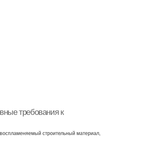
овные требования к
о воспламеняемый строительный материал,