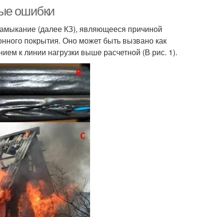
вые ошибки
е замыкание (далее КЗ), являющееся причиной
онного покрытия. Оно может быть вызвано как
ием к линии нагрузки выше расчетной (В рис. 1).