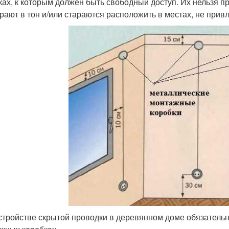
ках, к которым должен быть свободный доступ. Их нельзя пр
рают в тон и/или стараются расположить в местах, не при
стройстве скрытой проводки в деревянном доме обязательн