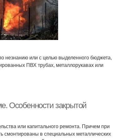
по незнанию или с целью выделенного бюджета,
ированных ПВХ трубах, металлорукавах или
ме. Особенности закрытой
ельства или капитального ремонта. Причем при
ыть смонтированы в специальных металлических