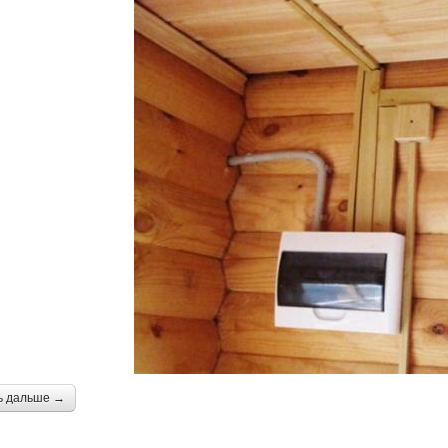
ь дальше →