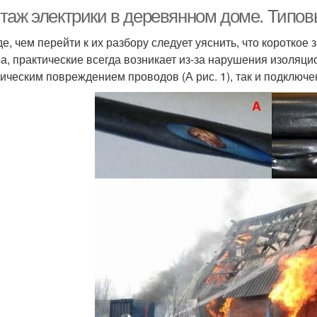
таж электрики в деревянном доме. Типо
е, чем перейти к их разбору следует уяснить, что коротко
а, практические всегда возникает из-за нарушения изоляци
ическим повреждением проводов (А рис. 1), так и подключен