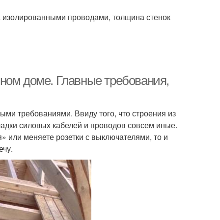
 а изолированными проводами, толщина стенок
ном доме. Главные требования,
ми требованиями. Ввиду того, что строения из
ладки силовых кабелей и проводов совсем иные.
я» или меняете розетки с выключателями, то и
ечу.