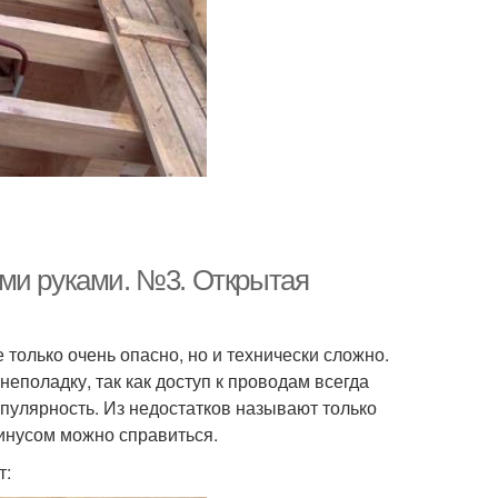
ими руками. №3. Открытая
только очень опасно, но и технически сложно.
еполадку, так как доступ к проводам всегда
пулярность. Из недостатков называют только
минусом можно справиться.
т: