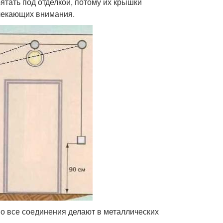
ятать под отделкой, потому их крышки
влекающих внимания.
о все соединения делают в металлических