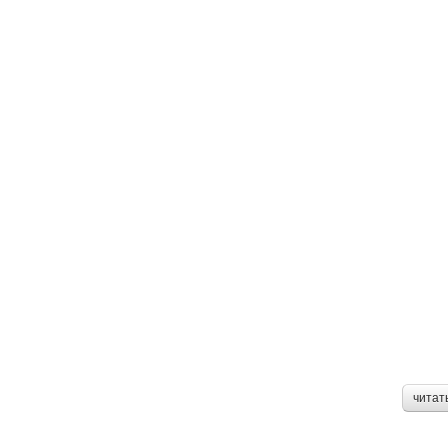
читат