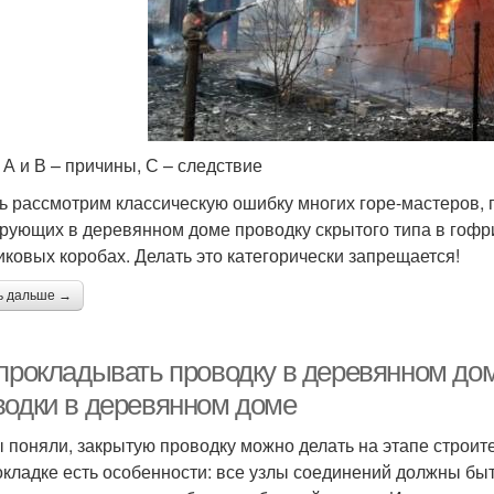
. А и В – причины, С – следствие
ь рассмотрим классическую ошибку многих горе-мастеров, 
рующих в деревянном доме проводку скрытого типа в гофр
иковых коробах. Делать это категорически запрещается!
ь дальше →
 прокладывать проводку в деревянном до
водки в деревянном доме
ы поняли, закрытую проводку можно делать на этапе строит
окладке есть особенности: все узлы соединений должны б