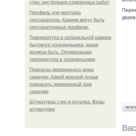
стен: инструкция отделочных работ
Переч
Профиль для монтажа
дерев
гипсокартона. Какими могут быть
гипсокартонные профили.
Температура в холодильной камере
бытового холодильника, какая
должна быть. Оптимальная
температура в холодильнике
Покраска деревянного дома
снаружи. Какой краской лучше
покрасить деревянный дом
снаружи
Штукатурка стен и потолка. Виды
читат
штукатурки
Вас