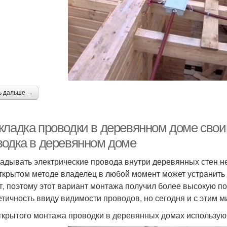
ь дальше →
кладка проводки в деревянном доме сво
водка в деревянном доме
адывать электрические провода внутри деревянных стен не 
ткрытом методе владелец в любой момент может устранить н
т, поэтому этот вариант монтажа получил более высокую по
етичность ввиду видимости проводов, но сегодня и с этим 
ткрытого монтажа проводки в деревянных домах использую