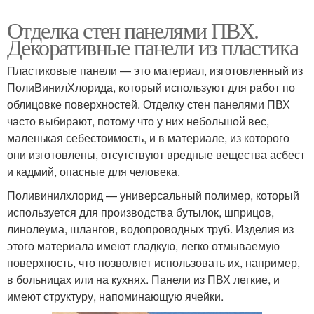
Отделка стен панелями ПВХ.
Декоративные панели из пластика
Пластиковые панели — это материал, изготовленный из
ПолиВинилХлорида, который используют для работ по
облицовке поверхностей. Отделку стен панелями ПВХ
часто выбирают, потому что у них небольшой вес,
маленькая себестоимость, и в материале, из которого
они изготовлены, отсутствуют вредные вещества асбест
и кадмий, опасные для человека.
Поливинилхлорид — универсальный полимер, который
используется для производства бутылок, шприцов,
линолеума, шлангов, водопроводных труб. Изделия из
этого материала имеют гладкую, легко отмываемую
поверхность, что позволяет использовать их, например,
в больницах или на кухнях. Панели из ПВХ легкие, и
имеют структуру, напоминающую ячейки.