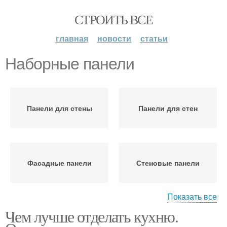
СТРОИТЬ ВСЕ
главная
новости
статьи
Наборные панели
Панели для стены
Панели для стен
Фасадные панели
Стеновые панели
Показать все
Чем лучше отделать кухню.
Стеклянные панели
Панели для кухни