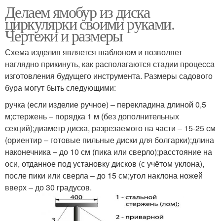
Делаем ямобур из диска
циркулярки своими руками.
Чертежи и размеры
Схема изделия является шаблоном и позволяет
наглядно прикинуть, как располагаются стадии процесса
изготовления будущего инструмента. Размеры садового
бура могут быть следующими:
ручка (если изделие ручное) – перекладина длиной 0,5
м;стержень – порядка 1 м (без дополнительных
секций);диаметр диска, разрезаемого на части – 15-25 см
(ориентир – готовые пильные диски для болгарки);длина
наконечника – до 10 см (пика или сверло);расстояние на
оси, отданное под установку дисков (с учётом уклона),
после пики или сверла – до 15 см;угол наклона ножей
вверх – до 30 градусов.