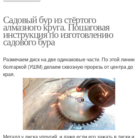
Садовый бур из стёртого
алмазного круга. Пошаговая
инструкция по изготовлению
садового бура
Размечаем диск на две одинаковые части. По этой линии
болгаркой (УШМ) делаем сквозную прорезь от центра до
края.
Металл у диска упругий, и даже если его зажать в тиски и