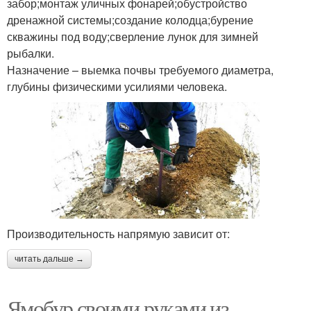
забор;монтаж уличных фонарей;обустройство
дренажной системы;создание колодца;бурение
скважины под воду;сверление лунок для зимней
рыбалки.
Назначение – выемка почвы требуемого диаметра,
глубины физическими усилиями человека.
Производительность напрямую зависит от:
читать дальше →
Ямобур своими руками из