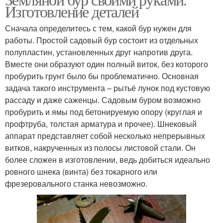
Изготовление деталей
Сначала определитесь с тем, какой бур нужен для
работы. Простой садовый бур состоит из отдельных
полупластин, установленных друг напротив друга.
Вместе они образуют один полный виток, без которого
пробурить грунт было бы проблематично. Основная
задача такого инструмента – рытьё лунок под кустовую
рассаду и даже саженцы. Садовым буром возможно
пробурить и ямы под бетонируемую опору (круглая и
профтруба, толстая арматура и прочее). Шнековый
аппарат представляет собой несколько непрерывных
витков, накрученных из полосы листовой стали. Он
более сложен в изготовлении, ведь добиться идеально
ровного шнека (винта) без токарного или
фрезеровального станка невозможно.