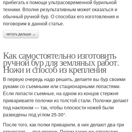
прибегать к помощи ультрасовременной бурильной
техники. Вполне результативным может оказаться и
обычный ручной бур. О способах его изготовления и
поговорим в данной статье.
читать дальше →
Как самостоятельно изготовить
ручной бур для земляных работ.
Ножи и способ из крепления
В первую очередь надо решить, делаете вы бур своими
руками со съемными или стационарными лопастями.
Если лопасти съемные, на одном из концов стержня
привариваете полочки из толстой стали. Полочки делают
под наклоном — так, чтобы плоскости ножей были
разведены под углом 25-30°.
После того, как полки приварили, в них делают два-три
отверстия — под крепеж. Потом такие же отверстия