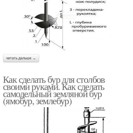
читать дальше →
Как сделать бур для столбов
своими руками. Как сделать
самодельный земляной бур
(ямобур, землебур)