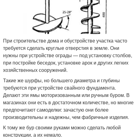
При строительстве дома и обустройстве участка часто
требуется сделать круглые отверстия в земле. Они
нужны при устройстве ограды — под установку столбов,
при постройке беседок, установке арок и других легких
хозяйственных сооружений.
Такие же шурфы, но большего диаметра и глубины
требуются при устройстве свайного фундамента.
Делают эти ямы моторизованным или ручным буром. В
магазинах они есть в достаточном количестве, но многие
предпочитают самоделки: зачастую они более
производительны и надежны, чем фабричные изделия.
К тому же бур своими руками можно сделать любой
конструкции, а их немало.