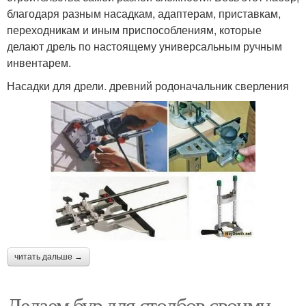
благодаря разным насадкам, адаптерам, приставкам,
переходникам и иным приспособлениям, которые
делают дрель по настоящему универсальным ручным
инвентарем.
Насадки для дрели. древний родоначальник сверления
читать дальше →
Делаем бур для столбов своими