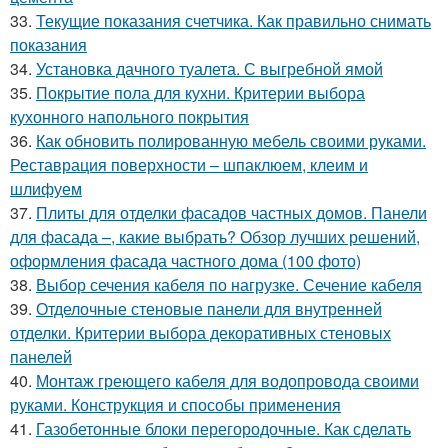
33.
Текущие показания счетчика. Как правильно снимать
показания
34.
Установка дачного туалета. С выгребной ямой
35.
Покрытие пола для кухни. Критерии выбора
кухонного напольного покрытия
36.
Как обновить полированную мебель своими руками.
Реставрация поверхности – шпаклюем, клеим и
шлифуем
37.
Плиты для отделки фасадов частных домов. Панели
для фасада –, какие выбрать? Обзор лучших решений,
оформления фасада частного дома (100 фото)
38.
Выбор сечения кабеля по нагрузке. Сечение кабеля
39.
Отделочные стеновые панели для внутренней
отделки. Критерии выбора декоративных стеновых
панелей
40.
Монтаж греющего кабеля для водопровода своими
руками. Конструкция и способы применения
41.
Газобетонные блоки перегородочные. Как сделать