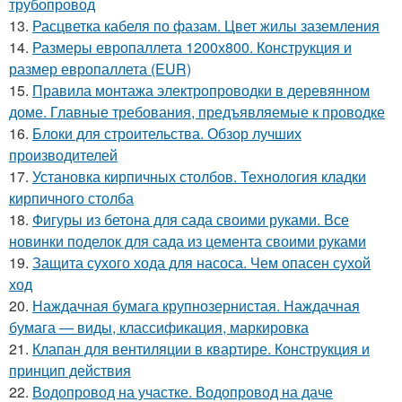
трубопровод
13.
Расцветка кабеля по фазам. Цвет жилы заземления
14.
Размеры европаллета 1200х800. Конструкция и
размер европаллета (EUR)
15.
Правила монтажа электропроводки в деревянном
доме. Главные требования, предъявляемые к проводке
16.
Блоки для строительства. Обзор лучших
производителей
17.
Установка кирпичных столбов. Технология кладки
кирпичного столба
18.
Фигуры из бетона для сада своими руками. Все
новинки поделок для сада из цемента своими руками
19.
Защита сухого хода для насоса. Чем опасен сухой
ход
20.
Наждачная бумага крупнозернистая. Наждачная
бумага — виды, классификация, маркировка
21.
Клапан для вентиляции в квартире. Конструкция и
принцип действия
22.
Водопровод на участке. Водопровод на даче