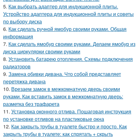
5.
Как выбрать адаптер для индукционной плиты.
Устройство адаптера для индукционной плиты и советы
по выбору диска
6.
Как сделать ручной ямобур своими руками. Общая
информация
7.
Как сделать ямобур своими руками. Делаем ямобур из
диска циркулярки своими руками
8.
Установить батарею отопления. Схемы подключения
радиаторов
9.
Замена обивки дивана. Что собой представляет
перетяжка дивана
10.
Врезаем замок в межкомнатную дверь своими
руками. Как вставить замок в межкомнатную дверь:
разметка без трафарета
11.
Установка оконного отлива. Пошаговая инструкция
по установке отливов на пластиковые окна
12.
Как закрыть трубы в туалете быстро и просто. Как
закрыть трубы в туалете: как спрятать + скрыть