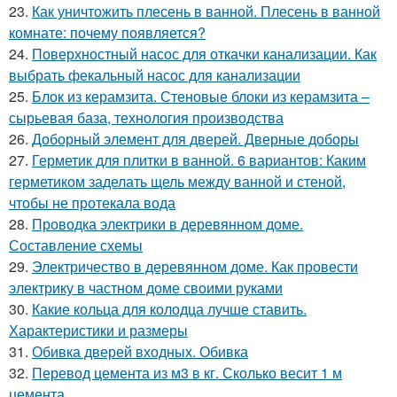
23.
Как уничтожить плесень в ванной. Плесень в ванной
комнате: почему появляется?
24.
Поверхностный насос для откачки канализации. Как
выбрать фекальный насос для канализации
25.
Блок из керамзита. Стеновые блоки из керамзита –
сырьевая база, технология производства
26.
Доборный элемент для дверей. Дверные доборы
27.
Герметик для плитки в ванной. 6 вариантов: Каким
герметиком заделать щель между ванной и стеной,
чтобы не протекала вода
28.
Проводка электрики в деревянном доме.
Составление схемы
29.
Электричество в деревянном доме. Как провести
электрику в частном доме своими руками
30.
Какие кольца для колодца лучше ставить.
Характеристики и размеры
31.
Обивка дверей входных. Обивка
32.
Перевод цемента из м3 в кг. Сколько весит 1 м
цемента