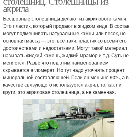
столешниц. Столешницы из
акрила
Бесшовные столешницы делают из акрилового камня.
Это пластик, который продают в жидком виде. В состав
могут подмешивать натуральные камни или песок, но
основная масса — это, все-таки, пластик со всеми его
достоинствами и недостатками. Могут такой материал
называть жидкий камень, жидкий мрамор и т.д. Суть не
меняется. Разве что под этим наименованием
скрывается агломерат. Но тут надо уточнять процент
минеральной составляющей. Если он меньше 90%, а в
качестве связующего используется акрил, то, как ни
крути, это акриловая столешница, а не каменная.