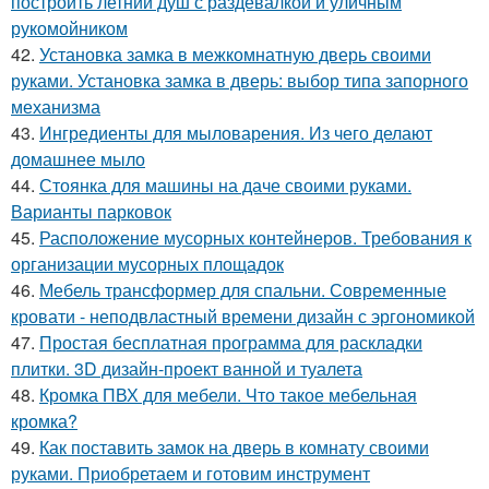
построить летний душ с раздевалкой и уличным
рукомойником
42.
Установка замка в межкомнатную дверь своими
руками. Установка замка в дверь: выбор типа запорного
механизма
43.
Ингредиенты для мыловарения. Из чего делают
домашнее мыло
44.
Стоянка для машины на даче своими руками.
Варианты парковок
45.
Расположение мусорных контейнеров. Требования к
организации мусорных площадок
46.
Мебель трансформер для спальни. Современные
кровати - неподвластный времени дизайн с эргономикой
47.
Простая бесплатная программа для раскладки
плитки. 3D дизайн-проект ванной и туалета
48.
Кромка ПВХ для мебели. Что такое мебельная
кромка?
49.
Как поставить замок на дверь в комнату своими
руками. Приобретаем и готовим инструмент