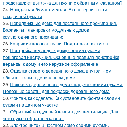
представляет вытяжка для кухни с обратным клапаном?
24.
Наждачная бумага мелкая. Все о зернистости
наждачной бумаги
25.
Передвижные дома для постоянного проживания.
Варианты планировки модульных домов
круглогодичного проживания
26.
Коврик из полосок ткани. Подготовка лоскутов
27.
Постройка веранды к дому своими руками
пошаговая инструкция. Основные правила пристройки
веранды к дому и его наружное оформление
28.
Отделка старого деревянного дома внутри. Чем
обшить стены в деревянном доме
29.
Покраска деревянного дома снаружи своими руками.
Полезные советы для покраски деревянного дома
30.
Фонтан, как сделать. Как установить фонтан своими
руками на дачном участке
31.
Обратный воздушный клапан для вентиляции. Для
чего нужен обратный клапан
32.
Электрощиток В частном доме своими руками.