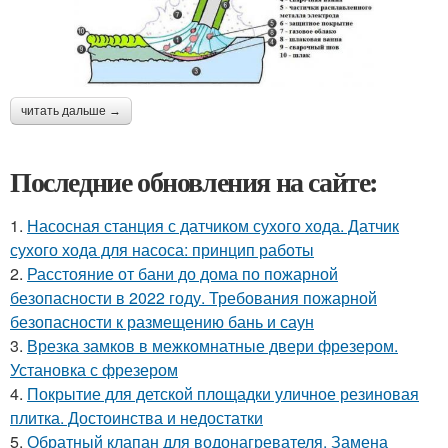
читать дальше →
Последние обновления на сайте:
1.
Насосная станция с датчиком сухого хода. Датчик
сухого хода для насоса: принцип работы
2.
Расстояние от бани до дома по пожарной
безопасности в 2022 году. Требования пожарной
безопасности к размещению бань и саун
3.
Врезка замков в межкомнатные двери фрезером.
Установка с фрезером
4.
Покрытие для детской площадки уличное резиновая
плитка. Достоинства и недостатки
5.
Обратный клапан для водонагревателя. Замена