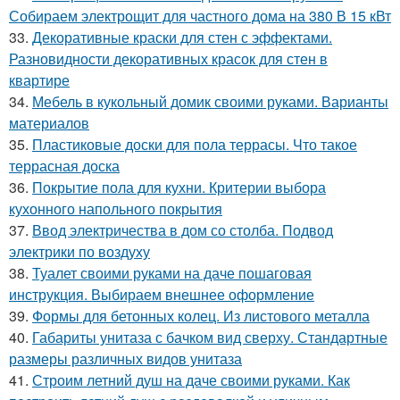
Собираем электрощит для частного дома на 380 В 15 кВт
33.
Декоративные краски для стен с эффектами.
Разновидности декоративных красок для стен в
квартире
34.
Мебель в кукольный домик своими руками. Варианты
материалов
35.
Пластиковые доски для пола террасы. Что такое
террасная доска
36.
Покрытие пола для кухни. Критерии выбора
кухонного напольного покрытия
37.
Ввод электричества в дом со столба. Подвод
электрики по воздуху
38.
Туалет своими руками на даче пошаговая
инструкция. Выбираем внешнее оформление
39.
Формы для бетонных колец. Из листового металла
40.
Габариты унитаза с бачком вид сверху. Стандартные
размеры различных видов унитаза
41.
Строим летний душ на даче своими руками. Как