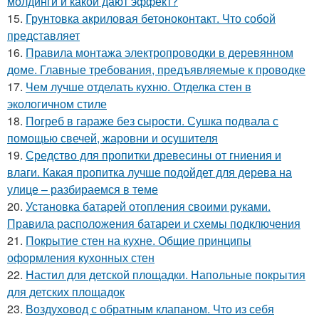
молдинги и какой дают эффект?
15.
Грунтовка акриловая бетоноконтакт. Что собой
представляет
16.
Правила монтажа электропроводки в деревянном
доме. Главные требования, предъявляемые к проводке
17.
Чем лучше отделать кухню. Отделка стен в
экологичном стиле
18.
Погреб в гараже без сырости. Сушка подвала с
помощью свечей, жаровни и осушителя
19.
Средство для пропитки древесины от гниения и
влаги. Какая пропитка лучше подойдет для дерева на
улице – разбираемся в теме
20.
Установка батарей отопления своими руками.
Правила расположения батареи и схемы подключения
21.
Покрытие стен на кухне. Общие принципы
оформления кухонных стен
22.
Настил для детской площадки. Напольные покрытия
для детских площадок
23.
Воздуховод с обратным клапаном. Что из себя