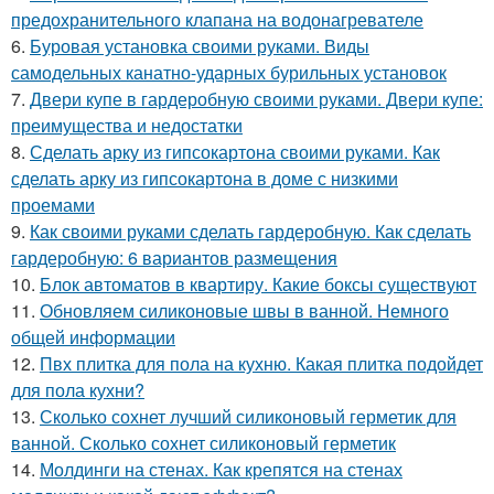
предохранительного клапана на водонагревателе
6.
Буровая установка своими руками. Виды
самодельных канатно-ударных бурильных установок
7.
Двери купе в гардеробную своими руками. Двери купе:
преимущества и недостатки
8.
Сделать арку из гипсокартона своими руками. Как
сделать арку из гипсокартона в доме с низкими
проемами
9.
Как своими руками сделать гардеробную. Как сделать
гардеробную: 6 вариантов размещения
10.
Блок автоматов в квартиру. Какие боксы существуют
11.
Обновляем силиконовые швы в ванной. Немного
общей информации
12.
Пвх плитка для пола на кухню. Какая плитка подойдет
для пола кухни?
13.
Сколько сохнет лучший силиконовый герметик для
ванной. Сколько сохнет силиконовый герметик
14.
Молдинги на стенах. Как крепятся на стенах