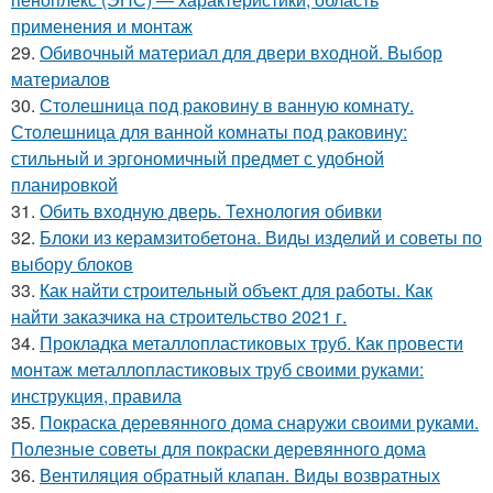
применения и монтаж
29.
Обивочный материал для двери входной. Выбор
материалов
30.
Столешница под раковину в ванную комнату.
Столешница для ванной комнаты под раковину:
стильный и эргономичный предмет с удобной
планировкой
31.
Обить входную дверь. Технология обивки
32.
Блоки из керамзитобетона. Виды изделий и советы по
выбору блоков
33.
Как найти строительный объект для работы. Как
найти заказчика на строительство 2021 г.
34.
Прокладка металлопластиковых труб. Как провести
монтаж металлопластиковых труб своими руками:
инструкция, правила
35.
Покраска деревянного дома снаружи своими руками.
Полезные советы для покраски деревянного дома
36.
Вентиляция обратный клапан. Виды возвратных