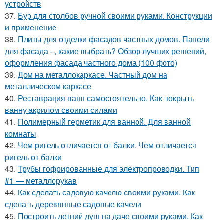
устройств
37.
Бур для столбов ручной своими руками. Конструкции
и применение
38.
Плиты для отделки фасадов частных домов. Панели
для фасада –, какие выбрать? Обзор лучших решений,
оформления фасада частного дома (100 фото)
39.
Дом на металлокаркасе. Частный дом на
металлическом каркасе
40.
Реставрация ванн самостоятельно. Как покрыть
ванну акрилом своими силами
41.
Полимерный герметик для ванной. Для ванной
комнаты
42.
Чем ригель отличается от балки. Чем отличается
ригель от балки
43.
Трубы гофрированные для электропроводки. Тип
#1 — металлорукав
44.
Как сделать садовую качелю своими руками. Как
сделать деревянные садовые качели
45.
Построить летний душ на даче своими руками. Как