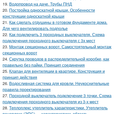
19.
Водопровод на даче. Трубы ПНД
20.
Постройка односкатной крыши. Особенности
конструкции односкатной крыши
21.
Как сделать отдушины в готовом фундаменте дома.
Для чего вентилировать подполье
22.
Как подключить 3 проходных выключателя. Схема
подключения проходного выключателя с 3х мест
23.
Монтаж секционных ворот. Самостоятельный монтаж
секционных ворот
24.
Скрутка проводов в распределительной коробке, как
правильно без пайки. Принцип соединения
25.
Клапан для вентиляции в квартире. Конструкция и
принцип действия
26.
Водосливная система для кровли. Неукоснительные
правила проектирования
27.
Проходной выключатель подключение 3 точки. Схема
подключения проходного выключателя из 3-х мест
28.
Теплоплекс утеплитель характеристики. Утеплитель
пеноплекс (ЭПС) — характеристики, область