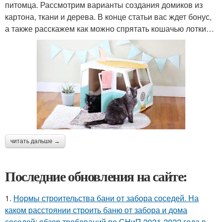
питомца. Рассмотрим варианты создания домиков из
картона, ткани и дерева. В конце статьи вас ждет бонус,
а также расскажем как можно спрятать кошачью лотки…
читать дальше →
Последние обновления на сайте:
1.
Нормы строительства бани от забора соседей. На
каком расстоянии строить баню от забора и дома
соседей: обзор требований по СНиП 2021-2022 года в