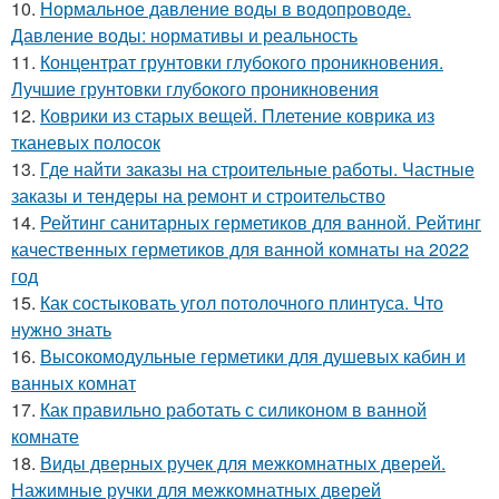
10.
Нормальное давление воды в водопроводе.
Давление воды: нормативы и реальность
11.
Концентрат грунтовки глубокого проникновения.
Лучшие грунтовки глубокого проникновения
12.
Коврики из старых вещей. Плетение коврика из
тканевых полосок
13.
Где найти заказы на строительные работы. Частные
заказы и тендеры на ремонт и строительство
14.
Рейтинг санитарных герметиков для ванной. Рейтинг
качественных герметиков для ванной комнаты на 2022
год
15.
Как состыковать угол потолочного плинтуса. Что
нужно знать
16.
Высокомодульные герметики для душевых кабин и
ванных комнат
17.
Как правильно работать с силиконом в ванной
комнате
18.
Виды дверных ручек для межкомнатных дверей.
Нажимные ручки для межкомнатных дверей