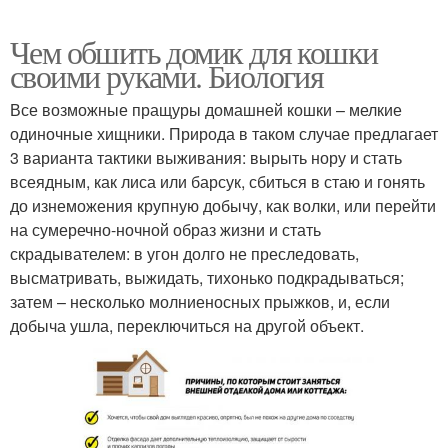
Чем обшить домик для кошки
своими руками. Биология
Все возможные пращуры домашней кошки – мелкие
одиночные хищники. Природа в таком случае предлагает
3 варианта тактики выживания: вырыть нору и стать
всеядным, как лиса или барсук, сбиться в стаю и гонять
до изнеможения крупную добычу, как волки, или перейти
на сумеречно-ночной образ жизни и стать
скрадывателем: в угон долго не преследовать,
высматривать, выжидать, тихонько подкрадываться;
затем – несколько молниеносных прыжков, и, если
добыча ушла, переключиться на другой объект.