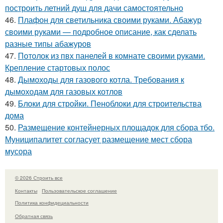
построить летний душ для дачи самостоятельно
46.
Плафон для светильника своими руками. Абажур
своими руками — подробное описание, как сделать
разные типы абажуров
47.
Потолок из пвх панелей в комнате своими руками.
Крепление стартовых полос
48.
Дымоходы для газового котла. Требования к
дымоходам для газовых котлов
49.
Блоки для стройки. Пеноблоки для строительства
дома
50.
Размещение контейнерных площадок для сбора тбо.
Муниципалитет согласует размещение мест сбора
мусора
© 2026 Строить все
Контакты
Пользовательское соглашение
Политика конфидециальности
Обратная связь