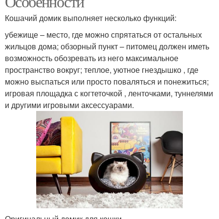
Особенности
Кошачий домик выполняет несколько функций:
убежище – место, где можно спрятаться от остальных
жильцов дома; обзорный пункт – питомец должен иметь
возможность обозревать из него максимальное
пространство вокруг; теплое, уютное гнездышко , где
можно выспаться или просто поваляться и понежиться;
игровая площадка с когтеточкой , ленточками, туннелями
и другими игровыми аксессуарами.
Оригинальный домик для кошки