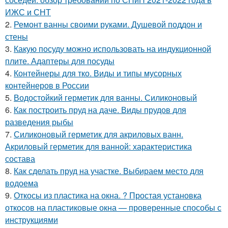
ИЖС и СНТ
2.
Ремонт ванны своими руками. Душевой поддон и
стены
3.
Какую посуду можно использовать на индукционной
плите. Адаптеры для посуды
4.
Контейнеры для тко. Виды и типы мусорных
контейнеров в России
5.
Водостойкий герметик для ванны. Силиконовый
6.
Как построить пруд на даче. Виды прудов для
разведения рыбы
7.
Силиконовый герметик для акриловых ванн.
Акриловый герметик для ванной: характеристика
состава
8.
Как сделать пруд на участке. Выбираем место для
водоема
9.
Откосы из пластика на окна. ? Простая установка
откосов на пластиковые окна — проверенные способы с
инструкциями