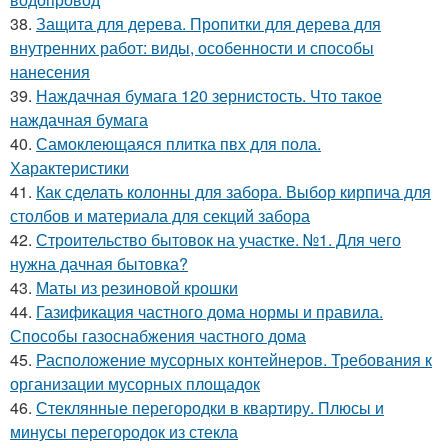
38.
Защита для дерева. Пропитки для дерева для
внутренних работ: виды, особенности и способы
нанесения
39.
Наждачная бумага 120 зернистость. Что такое
наждачная бумага
40.
Самоклеющаяся плитка пвх для пола.
Характеристики
41.
Как сделать колонны для забора. Выбор кирпича для
столбов и материала для секций забора
42.
Строительство бытовок на участке. №1. Для чего
нужна дачная бытовка?
43.
Маты из резиновой крошки
44.
Газификация частного дома нормы и правила.
Способы газоснабжения частного дома
45.
Расположение мусорных контейнеров. Требования к
организации мусорных площадок
46.
Стеклянные перегородки в квартиру. Плюсы и
минусы перегородок из стекла