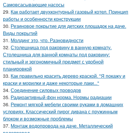
Самовсасывающие насосы
29.
Как работает двухконтурный газовый котел. Принцип
работы и особенности конструкции
30.
Резиновое покрытие для детских площадок на даче.
Виды покрытий
31.
Молдинг это, что. Разновидности
32.
Столешница под раковину в ванную комнату.
Столешница для ванной комнаты под раковину:
стильный и эргономичный предмет с удобной
планировкой
33.
Как правильно красить дерево краской. "Я покажу и
краски и морилки и даже некоторые лаки..."
34.
Соединение силовых проводов
35.
Радиоактивный фон норма. Нормы радиации
36.
Ремонт мягкой мебели своими руками в домашних
условиях. Классический пирог дивана с пружинным
блоком и возможные проблемы
37.
Монтаж водопровода на даче. Металлический
водопровод