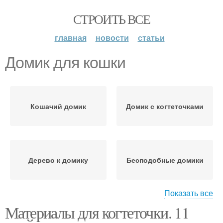
СТРОИТЬ ВСЕ
главная
новости
статьи
Домик для кошки
Кошачий домик
Домик с когтеточками
Дерево к домику
Бесподобные домики
Показать все
Материалы для когтеточки. 11
Домики для кошек
Новые домики