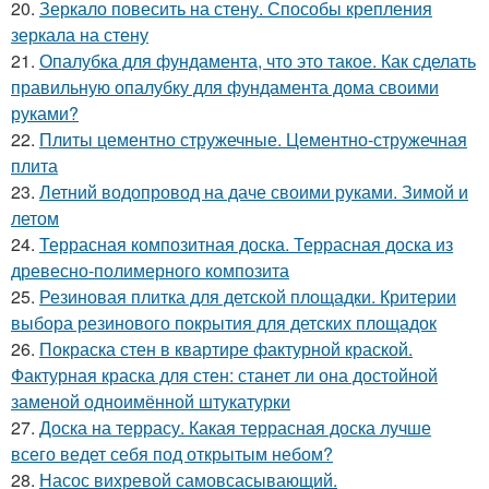
20.
Зеркало повесить на стену. Способы крепления
зеркала на стену
21.
Опалубка для фундамента, что это такое. Как сделать
правильную опалубку для фундамента дома своими
руками?
22.
Плиты цементно стружечные. Цементно-стружечная
плита
23.
Летний водопровод на даче своими руками. Зимой и
летом
24.
Террасная композитная доска. Террасная доска из
древесно-полимерного композита
25.
Резиновая плитка для детской площадки. Критерии
выбора резинового покрытия для детских площадок
26.
Покраска стен в квартире фактурной краской.
Фактурная краска для стен: станет ли она достойной
заменой одноимённой штукатурки
27.
Доска на террасу. Какая террасная доска лучше
всего ведет себя под открытым небом?
28.
Насос вихревой самовсасывающий.