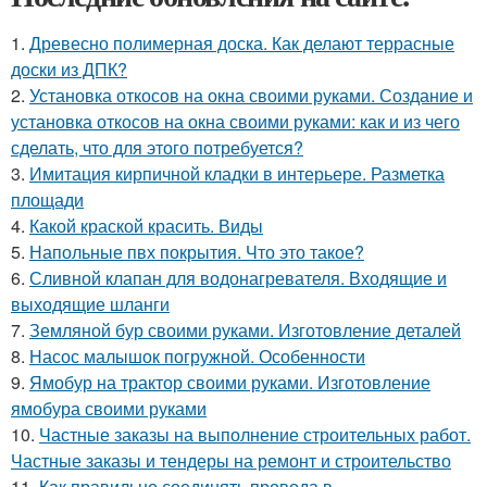
1.
Древесно полимерная доска. Как делают террасные
доски из ДПК?
2.
Установка откосов на окна своими руками. Создание и
установка откосов на окна своими руками: как и из чего
сделать, что для этого потребуется?
3.
Имитация кирпичной кладки в интерьере. Разметка
площади
4.
Какой краской красить. Виды
5.
Напольные пвх покрытия. Что это такое?
6.
Сливной клапан для водонагревателя. Входящие и
выходящие шланги
7.
Земляной бур своими руками. Изготовление деталей
8.
Насос малышок погружной. Особенности
9.
Ямобур на трактор своими руками. Изготовление
ямобура своими руками
10.
Частные заказы на выполнение строительных работ.
Частные заказы и тендеры на ремонт и строительство
11.
Как правильно соединять провода в