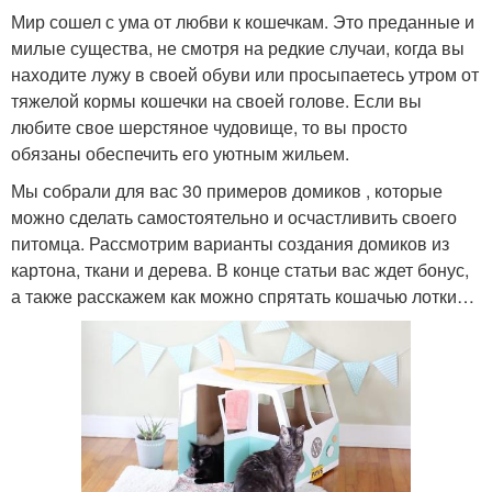
Мир сошел с ума от любви к кошечкам. Это преданные и
милые существа, не смотря на редкие случаи, когда вы
находите лужу в своей обуви или просыпаетесь утром от
тяжелой кормы кошечки на своей голове. Если вы
любите свое шерстяное чудовище, то вы просто
обязаны обеспечить его уютным жильем.
Мы собрали для вас 30 примеров домиков , которые
можно сделать самостоятельно и осчастливить своего
питомца. Рассмотрим варианты создания домиков из
картона, ткани и дерева. В конце статьи вас ждет бонус,
а также расскажем как можно спрятать кошачью лотки…