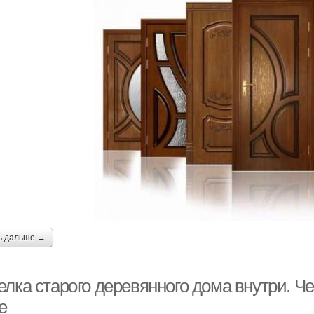
ь дальше →
елка старого деревянного дома внутри. 
е