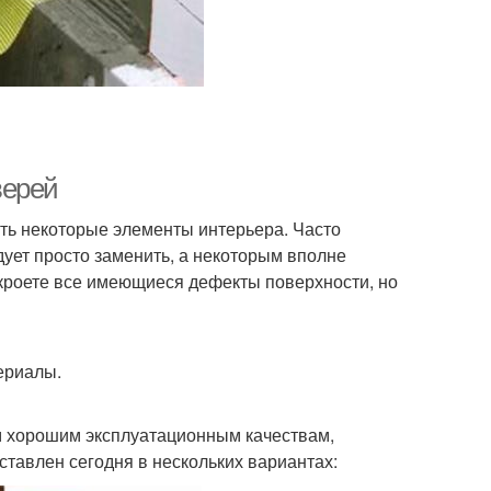
верей
ть некоторые элементы интерьера. Часто
ует просто заменить, а некоторым вполне
скроете все имеющиеся дефекты поверхности, но
ериалы.
м хорошим эксплуатационным качествам,
ставлен сегодня в нескольких вариантах: