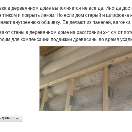
ка в деревянном доме выполняется не всегда. Иногда дост
ептиком и покрыть лаком. Но если дом старый и шлифовка 
няют внутреннюю обшивку. Ее делают из панелей, вагонки, 
ают стены в деревянном доме на расстоянии 2-4 см от пото
одим для компенсации подвижки древесины во время усадк
ь дальше →