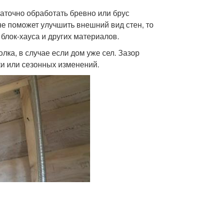
аточно обработать бревно или брус
не поможет улучшить внешний вид стен, то
блок-хауса и других материалов.
лка, в случае если дом уже сел. Зазор
и или сезонных изменений.