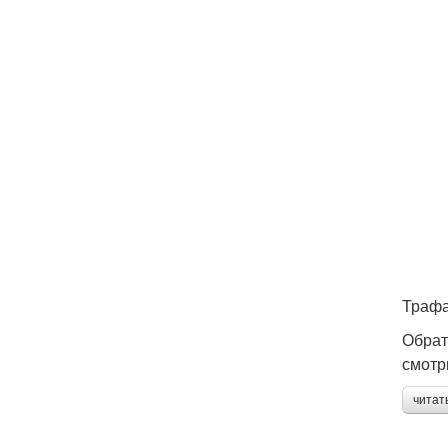
Трафа
Обрат
смотр
читат