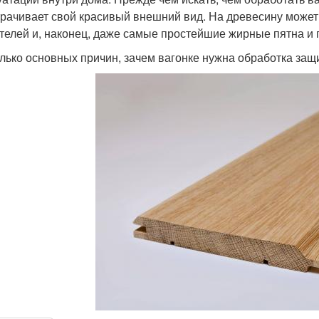
трачивает свой красивый внешний вид. На древесину может
телей и, наконец, даже самые простейшие жирные пятна и 
лько основных причин, зачем вагонке нужна обработка за