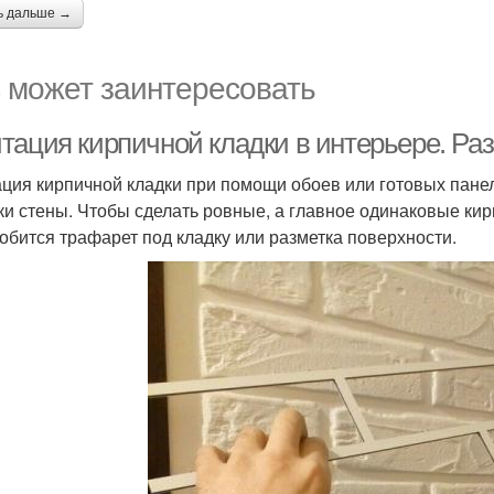
ь дальше →
 может заинтересовать
тация кирпичной кладки в интерьере. Ра
ция кирпичной кладки при помощи обоев или готовых панел
ки стены. Чтобы сделать ровные, а главное одинаковые кир
обится трафарет под кладку или разметка поверхности.