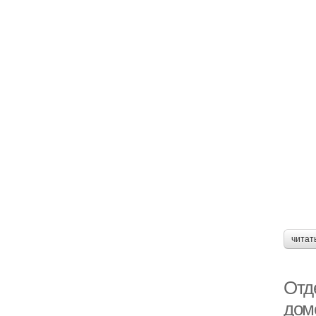
читат
Отд
дом