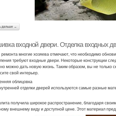
ь дальше →
ивка входной двери. Отделка входных д
 ремонта многие хозяева отмечают, что необходимо обнови
ления требуют входные двери. Некоторые конструкции след
но можно дать новую жизнь. Таким образом, вы не только 
асите свой интерьер.
енняя облицовка
нутренней отделки дверей используются самые разные мат
лита получила широкое распространение, благодаря свои
ному внешнему виду и доступной цене. Этот материал пред