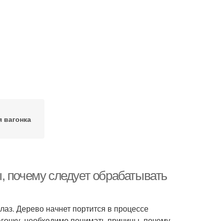
 вагонка
, почему следует обрабатывать
лаз. Дерево начнет портится в процессе
агонку, необходимо понимать причины, почему