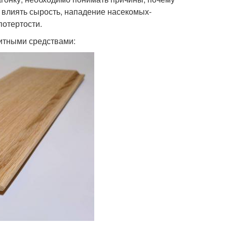
 влиять сырость, нападение насекомых-
потертости.
щитными средствами: