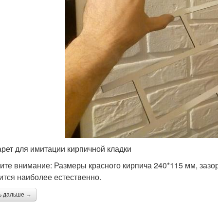
рет для имитации кирпичной кладки
ите внимание: Размеры красного кирпича 240*115 мм, зазо
ится наиболее естественно.
ь дальше →