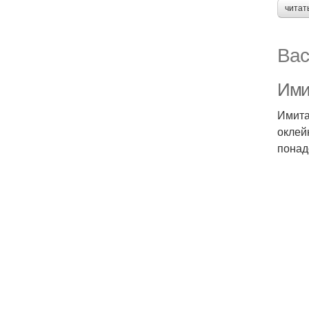
читат
Вас
Ими
Имита
оклей
понад