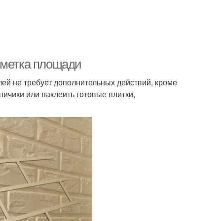
зметка площади
ей не требует дополнительных действий, кроме
пичики или наклеить готовые плитки,