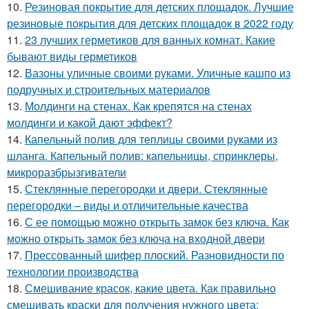
10.
Резиновая покрытие для детских площадок. Лучшие
резиновые покрытия для детских площадок в 2022 году
11.
23 лучших герметиков для ванных комнат. Какие
бывают виды герметиков
12.
Вазоны уличные своими руками. Уличные кашпо из
подручных и строительных материалов
13.
Молдинги на стенах. Как крепятся на стенах
молдинги и какой дают эффект?
14.
Капельный полив для теплицы своими руками из
шланга. Капельный полив: капельницы, спринклеры,
микроразбрызгиватели
15.
Стеклянные перегородки и двери. Стеклянные
перегородки – виды и отличительные качества
16.
С ее помощью можно открыть замок без ключа. Как
можно открыть замок без ключа на входной двери
17.
Прессованный шифер плоский. Разновидности по
технологии производства
18.
Смешивание красок, какие цвета. Как правильно
смешивать краски для получения нужного цвета: