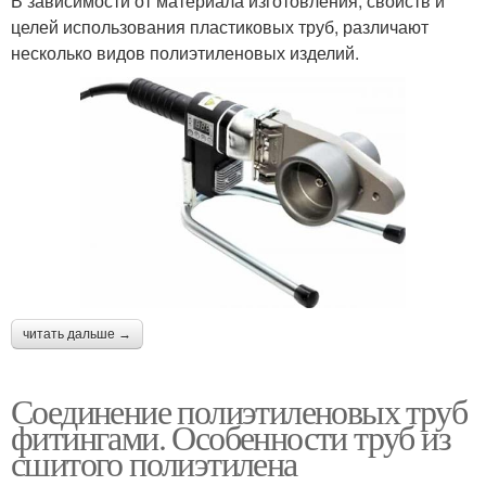
В зависимости от материала изготовления, свойств и
целей использования пластиковых труб, различают
несколько видов полиэтиленовых изделий.
читать дальше →
Соединение полиэтиленовых труб
фитингами. Особенности труб из
сшитого полиэтилена