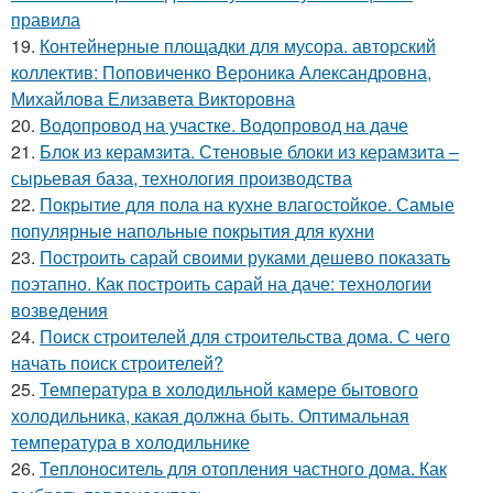
правила
19.
Контейнерные площадки для мусора. авторский
коллектив: Поповиченко Вероника Александровна,
Михайлова Елизавета Викторовна
20.
Водопровод на участке. Водопровод на даче
21.
Блок из керамзита. Стеновые блоки из керамзита –
сырьевая база, технология производства
22.
Покрытие для пола на кухне влагостойкое. Самые
популярные напольные покрытия для кухни
23.
Построить сарай своими руками дешево показать
поэтапно. Как построить сарай на даче: технологии
возведения
24.
Поиск строителей для строительства дома. С чего
начать поиск строителей?
25.
Температура в холодильной камере бытового
холодильника, какая должна быть. Оптимальная
температура в холодильнике
26.
Теплоноситель для отопления частного дома. Как