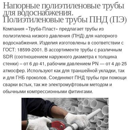
Напорные полиэтиленовые трубы
для водоснабжения.
Полиэтиленовые трубы ПНД (ПЭ)
Компания «Труба-Пласт» предлагает трубы из
полиэтилена низкого давления (ПНД) для напорного
водоснабжения. Изделия изготовлены в соответствии с
ГОСТ: 18599-2001. В ассортименте трубы с различным
SDR (соотношением наружного диаметра к толщина
стенки) – от 6 до 41, рабочим давлением PN — от 4 до 25
атмосфер. Используют как для траншейной укладки, так
и для ГНБ проколов. Соединяют ПНД трубы при помощи
сварки встык, так же электромуфтовым методом и
обычными компрессионными фитингами.