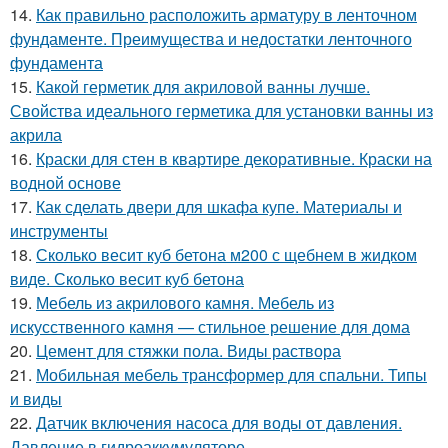
14.
Как правильно расположить арматуру в ленточном
фундаменте. Преимущества и недостатки ленточного
фундамента
15.
Какой герметик для акриловой ванны лучше.
Свойства идеального герметика для установки ванны из
акрила
16.
Краски для стен в квартире декоративные. Краски на
водной основе
17.
Как сделать двери для шкафа купе. Материалы и
инструменты
18.
Сколько весит куб бетона м200 с щебнем в жидком
виде. Сколько весит куб бетона
19.
Мебель из акрилового камня. Мебель из
искусственного камня — стильное решение для дома
20.
Цемент для стяжки пола. Виды раствора
21.
Мобильная мебель трансформер для спальни. Типы
и виды
22.
Датчик включения насоса для воды от давления.
Давление в гидроаккумуляторе