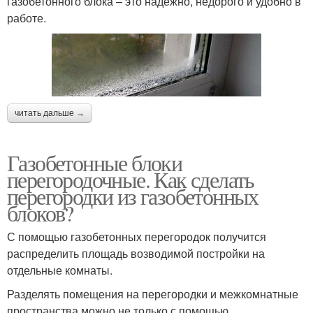
газобетонного блока – это надёжно, недорого и удобно в
работе.
читать дальше →
Газобетонные блоки
перегородочные. Как сделать
перегородки из газобетонных
блоков?
С помощью газобетонных перегородок получится
распределить площадь возводимой постройки на
отдельные комнаты.
Разделять помещения на перегородки и межкомнатные
пространства можно не только с помощью