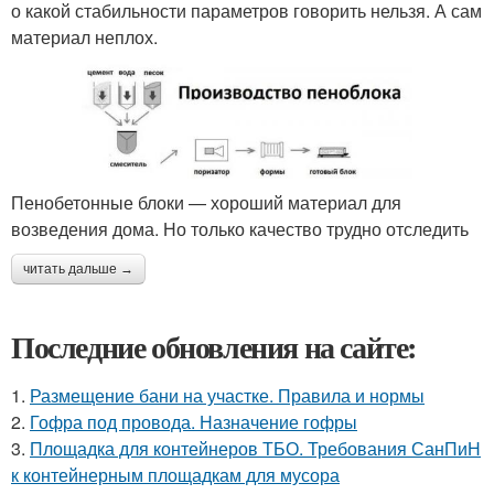
о какой стабильности параметров говорить нельзя. А сам
материал неплох.
Пенобетонные блоки — хороший материал для
возведения дома. Но только качество трудно отследить
читать дальше →
Последние обновления на сайте:
1.
Размещение бани на участке. Правила и нормы
2.
Гофра под провода. Назначение гофры
3.
Площадка для контейнеров ТБО. Требования СанПиН
к контейнерным площадкам для мусора