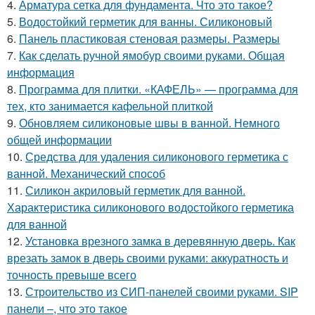
4.
Арматура сетка для фундамента. Что это такое?
5.
Водостойкий герметик для ванны. Силиконовый
6.
Панель пластиковая стеновая размеры. Размеры
7.
Как сделать ручной ямобур своими руками. Общая
информация
8.
Программа для плитки. «КАФЕЛЬ» — программа для
тех, кто занимается кафельной плиткой
9.
Обновляем силиконовые швы в ванной. Немного
общей информации
10.
Средства для удаления силиконового герметика с
ванной. Механический способ
11.
Силикон акриловый герметик для ванной.
Характеристика силиконового водостойкого герметика
для ванной
12.
Установка врезного замка в деревянную дверь. Как
врезать замок в дверь своими руками: аккуратность и
точность превыше всего
13.
Строительство из СИП-панелей своими руками. SIP
панели –, что это такое