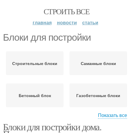
СТРОИТЬ ВСЕ
главная
новости
статьи
Блоки для постройки
Строительные блоки
Саманные блоки
Бетонный блок
Газобетонные блоки
Показать все
Блоки для постройки дома.
Блоки для
Дешевые блоки
строительства