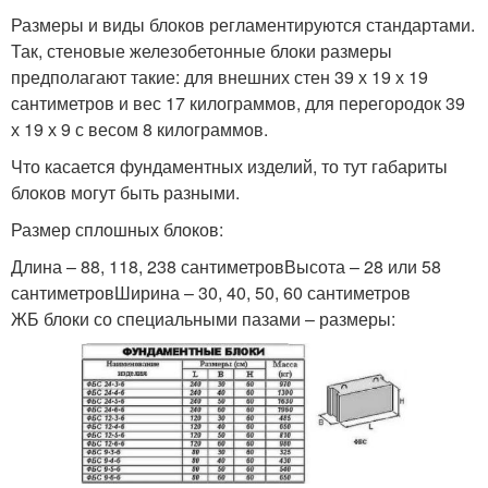
Размеры и виды блоков регламентируются стандартами.
Так, стеновые железобетонные блоки размеры
предполагают такие: для внешних стен 39 х 19 х 19
сантиметров и вес 17 килограммов, для перегородок 39
х 19 х 9 с весом 8 килограммов.
Что касается фундаментных изделий, то тут габариты
блоков могут быть разными.
Размер сплошных блоков:
Длина – 88, 118, 238 сантиметровВысота – 28 или 58
сантиметровШирина – 30, 40, 50, 60 сантиметров
ЖБ блоки со специальными пазами – размеры: