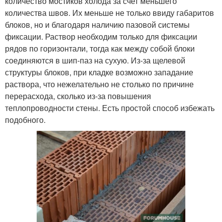
количество мостиков холода за счет меньшего
количества швов. Их меньше не только ввиду габаритов
блоков, но и благодаря наличию пазовой системы
фиксации. Раствор необходим только для фиксации
рядов по горизонтали, тогда как между собой блоки
соединяются в шип-паз на сухую. Из-за щелевой
структуры блоков, при кладке возможно западание
раствора, что нежелательно не столько по причине
перерасхода, сколько из-за повышения
теплопроводности стены. Есть простой способ избежать
подобного.