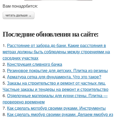
Вам понадобится:
читать дальше →
Последние обновления на сайте:
1.
Расстояние от забора до бани. Какие расстояния в
метрах должны быть соблюдены между строениями на
соседних участках
2.
Конструкция сливного бачка
3.
Резиновое покрытие для детских. Плитка из резины
4.
Арматура сетка для фундамента. Что это такое?
5.
Заказы на строительство и ремонт от частных лиц.
Частные заказы и тендеры на ремонт и строительство
6.
Отделочные материалы для кухни стены. Плитка —
проверено временем
7.
Как сделать мотобур своими руками. Инструменты
8.
Как сделать ямобур своими руками. Делаем ямобур из