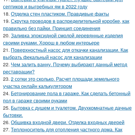
септиков и выгребных ям в 2022 году
18.
Отделка стен пластиком. Правдивые факты
19.
Скрутка проводов в распределительной коробке, как
правильно без пайки. Принцип соединения
20.
Заливка эпоксидной смолой деревянные изделия
своими руками. Хорош в любом интерьере
21.
Поверхностный насос для откачки канализации. Как
выбрать фекальный насос для канализации
22.
Чем залить ванну. Почему выбирают данный метод
реставрации?
23.
2 сотки это сколько. Расчет площади земельного
участка онлайн калькулятором
24.
Бетонирование пола в гараже. Как сделать бетонный
пол в гараже своими руками
25.
Бытовка с душем и туалетом. Двухкомнатные дачные
бытовки.
26.
Обшивка входной двери. Отделка входных дверей
27.
Теплоноситель для отопления частного дома. Как