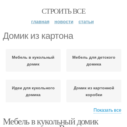
СТРОИТЬ ВСЕ
главная
новости
статьи
Домик из картона
Мебель в кукольный
Мебель для детского
домик
домика
Идеи для кукольного
Домик из картонной
домика
коробки
Показать все
Мебель в кукольный домик
Мебель для кукольного
Мебель из картона
домика