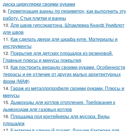
диска циркулярки своими руками
9.
Герметизация ванны по периметру, как выполнить эту
работу. Стык плитки и ванны
10.
Для швов гипсокартона. Шпаклевка Кнауф Унифлот
для швов
11.
Как сделать двери для шкафа купе. Материалы и
инструменты
12.
Покрытие для детских площадок из резиновой.
Главные плюсы и минусы покрытия
13.
Как построить веранду своими руками. Особенности
террасы и ее отличие от других малых архитектурных
форм (МАФ)
14.
Гараж из металлопрофиля своими руками. Плюсы и
минусы
15.
Дымоходы для котлов отопления. Требования к
дымоходам для газовых котлов
16.
Площадка под контейнеры для мусора. Виды
площадок
17.
Бактерии в уличный туалет. Лучшие бактерии для