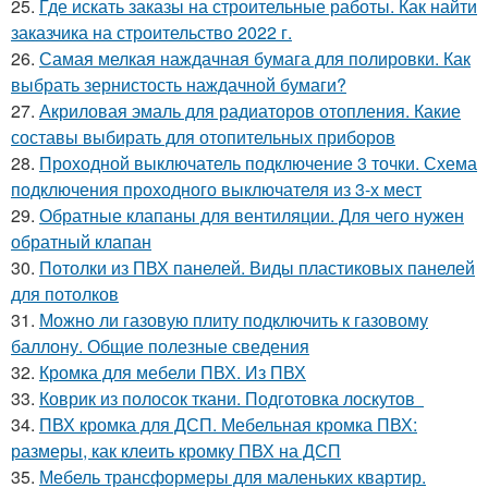
25.
Где искать заказы на строительные работы. Как найти
заказчика на строительство 2022 г.
26.
Самая мелкая наждачная бумага для полировки. Как
выбрать зернистость наждачной бумаги?
27.
Акриловая эмаль для радиаторов отопления. Какие
составы выбирать для отопительных приборов
28.
Проходной выключатель подключение 3 точки. Схема
подключения проходного выключателя из 3-х мест
29.
Обратные клапаны для вентиляции. Для чего нужен
обратный клапан
30.
Потолки из ПВХ панелей. Виды пластиковых панелей
для потолков
31.
Можно ли газовую плиту подключить к газовому
баллону. Общие полезные сведения
32.
Кромка для мебели ПВХ. Из ПВХ
33.
Коврик из полосок ткани. Подготовка лоскутов
34.
ПВХ кромка для ДСП. Мебельная кромка ПВХ:
размеры, как клеить кромку ПВХ на ДСП
35.
Мебель трансформеры для маленьких квартир.