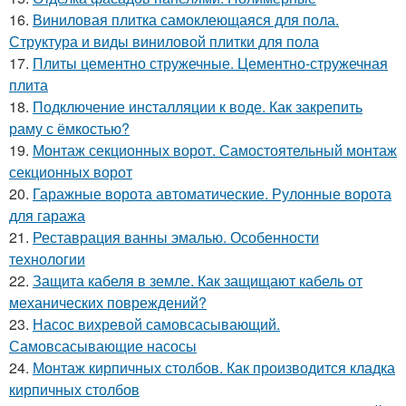
16.
Виниловая плитка самоклеющаяся для пола.
Структура и виды виниловой плитки для пола
17.
Плиты цементно стружечные. Цементно-стружечная
плита
18.
Подключение инсталляции к воде. Как закрепить
раму с ёмкостью?
19.
Монтаж секционных ворот. Самостоятельный монтаж
секционных ворот
20.
Гаражные ворота автоматические. Рулонные ворота
для гаража
21.
Реставрация ванны эмалью. Особенности
технологии
22.
Защита кабеля в земле. Как защищают кабель от
механических повреждений?
23.
Насос вихревой самовсасывающий.
Самовсасывающие насосы
24.
Монтаж кирпичных столбов. Как производится кладка
кирпичных столбов