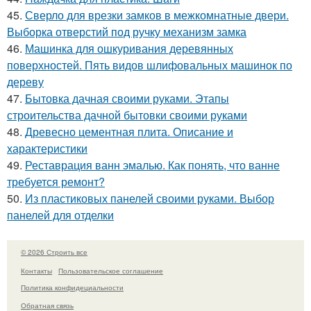
45.
Сверло для врезки замков в межкомнатные двери.
Выборка отверстий под ручку механизм замка
46.
Машинка для ошкуривания деревянных
поверхностей. Пять видов шлифовальных машинок по
дереву
47.
Бытовка дачная своими руками. Этапы
строительства дачной бытовки своими руками
48.
Древесно цементная плита. Описание и
характеристики
49.
Реставрация ванн эмалью. Как понять, что ванне
требуется ремонт?
50.
Из пластиковых панелей своими руками. Выбор
панелей для отделки
© 2026 Строить все
Контакты
Пользовательское соглашение
Политика конфидециальности
Обратная связь