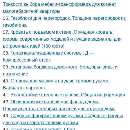
Тонкости выбора мебели-трансформера для комнат
малогабаритной квартиры
36.
Газоблоки для перегородок. Толщина перегородок из
газобетона
37.
Кровать с подъемом к стене. Откидная кровать:
формы современных моделей и лучшие варианты для
встроенных идей (100 фото)
38.
Топаз канализационные системы. Д —
Компрессорный отсек
39.
Установка бордюра дорожного. Бордюры, виды и
назначение
40.
Стоянка для машины на даче своими руками.
Варианты парковок
41.
Влагостойкие стеновые панели. Общая информация
42.
Облицовочные панели для фасада дома.
Преимущества стеновых панелей для отделки дома
43.
Садовые фигурки своими руками. Садовые фигуры
для сада и огорода своими руками
44.
Наждачка для пластика. Шаги