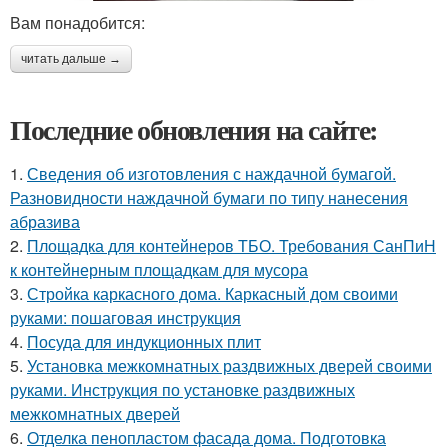
Вам понадобится:
читать дальше →
Последние обновления на сайте:
1.
Сведения об изготовления с наждачной бумагой.
Разновидности наждачной бумаги по типу нанесения
абразива
2.
Площадка для контейнеров ТБО. Требования СанПиН
к контейнерным площадкам для мусора
3.
Стройка каркасного дома. Каркасный дом своими
руками: пошаговая инструкция
4.
Посуда для индукционных плит
5.
Установка межкомнатных раздвижных дверей своими
руками. Инструкция по установке раздвижных
межкомнатных дверей
6.
Отделка пенопластом фасада дома. Подготовка