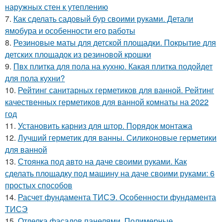
наружных стен к утеплению
7.
Как сделать садовый бур своими руками. Детали
ямобура и особенности его работы
8.
Резиновые маты для детской площадки. Покрытие для
детских площадок из резиновой крошки
9.
Пвх плитка для пола на кухню. Какая плитка подойдет
для пола кухни?
10.
Рейтинг санитарных герметиков для ванной. Рейтинг
качественных герметиков для ванной комнаты на 2022
год
11.
Установить карниз для штор. Порядок монтажа
12.
Лучший герметик для ванны. Силиконовые герметики
для ванной
13.
Стоянка под авто на даче своими руками. Как
сделать площадку под машину на даче своими руками: 6
простых способов
14.
Расчет фундамента ТИСЭ. Особенности фундамента
ТИСЭ
15.
Отделка фасадов панелями. Полимерные