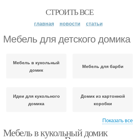
СТРОИТЬ ВСЕ
главная
новости
статьи
Мебель для детского домика
Мебель в кукольный
Мебель для барби
домик
Идеи для кукольного
Домик из картонной
домика
коробки
Показать все
Мебель в кукольный домик
Кукольная мебель
Мебель из картона