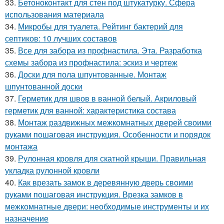
33.
Бетоноконтакт для стен под штукатурку. Сфера
использования материала
34.
Микробы для туалета. Рейтинг бактерий для
септиков: 10 лучших составов
35.
Все для забора из профнастила. Эта. Разработка
схемы забора из профнастила: эскиз и чертеж
36.
Доски для пола шпунтованные. Монтаж
шпунтованной доски
37.
Герметик для швов в ванной белый. Акриловый
герметик для ванной: характеристика состава
38.
Монтаж раздвижных межкомнатных дверей своими
руками пошаговая инструкция. Особенности и порядок
монтажа
39.
Рулонная кровля для скатной крыши. Правильная
укладка рулонной кровли
40.
Как врезать замок в деревянную дверь своими
руками пошаговая инструкция. Врезка замков в
межкомнатные двери: необходимые инструменты и их
назначение