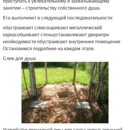
приступать к увлекательному и захватывающему
занятию – строительству собственного душа.
Его выполняют в следующей последовательности:
обустраивают сливсваривают металлический
каркасобшивают стеныустанавливают дверипри
необходимости обустраивают внутреннее помещение
Остановимся подробнее на каждом этапе.
Слив для душа
Устройство дренажной ямы для слива использованной