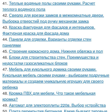
41.
Теплые водяные полы своими руками. Расчет
теплого водяного пола
42.
Сверло для врезки замков в межкомнатные двери.
Выборка отверстий под ручку механизм замка
43.
Краска фактурная для фасадов и интерьеров.
Фактурная краска для фасада дома
44.
Панели для отделки. Варианты отделки стен
панелями
45.
Строение каркасного дома. Нижняя обвязка и пол
46.
Блоки для строительства стен. Преимущества и
недостатки газосиликатных блоков
47.
Мебель для кукольного домика своими руками.
Кукольная мебель своими руками - выбираем подручные
материалы и создаем уникальную игрушку для своего
ребенка
48.
Кромка ПВХ для мебели. Что такое мебельная
кромка?
49.
Автомат для электроплиты 220в. Выбор устройства
50.
Плита перекрытия бетонная. Какие бывают типовые