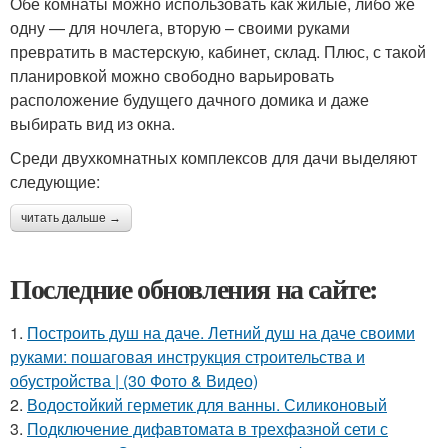
Обе комнаты можно использовать как жилые, либо же
одну — для ночлега, вторую – своими руками
превратить в мастерскую, кабинет, склад. Плюс, с такой
планировкой можно свободно варьировать
расположение будущего дачного домика и даже
выбирать вид из окна.
Среди двухкомнатных комплексов для дачи выделяют
следующие:
читать дальше →
Последние обновления на сайте:
1.
Построить душ на даче. Летний душ на даче своими
руками: пошаговая инструкция строительства и
обустройства | (30 Фото & Видео)
2.
Водостойкий герметик для ванны. Силиконовый
3.
Подключение дифавтомата в трехфазной сети с