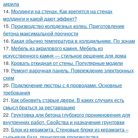
акрила
14.
Молдинги на стенах. Как крепятся на стенах
молдинги и какой дают эффект?
15.
Производство колодезных колец. Приготовление
бетона максимальной прочности
16.
Какая обычно температура в холодильнике. По зонам
17.
Мебель из акрилового камня. Мебель из
искусственного камня — стильное решение для дома
18.
Кровать откидная от стены. Популярные модели
19.
Ремонт варочная панель. Повреждение электронных
схем
20.
Подключение люстры с 4 проводами. Основные
требования
21.
Как обновить старые двери. В каких случаях есть
смысл браться за реставрацию
22.
Грунтовка для бетона глубокого проникновения для
внутренних работ. Свойства и назначение грунтовки
23.
Блок из керамзита. Стеновые блоки из керамзита –
сырьевая база, технология производства