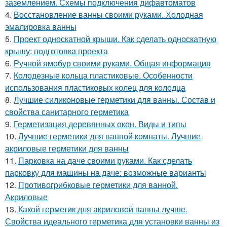
заземлением. Схемы подключения дифавтоматов
4.
Восстановление ванны своими руками. Холодная
эмалировка ванны
5.
Проект односкатной крыши. Как сделать односкатную
крышу: подготовка проекта
6.
Ручной ямобур своими руками. Общая информация
7.
Колодезные кольца пластиковые. Особенности
использования пластиковых колец для колодца
8.
Лучшие силиконовые герметики для ванны. Состав и
свойства санитарного герметика
9.
Герметизация деревянных окон. Виды и типы
10.
Лучшие герметики для ванной комнаты. Лучшие
акриловые герметики для ванны
11.
Парковка на даче своими руками. Как сделать
парковку для машины на даче: возможные варианты
12.
Противогрибковые герметики для ванной.
Акриловые
13.
Какой герметик для акриловой ванны лучше.
Свойства идеального герметика для установки ванны из