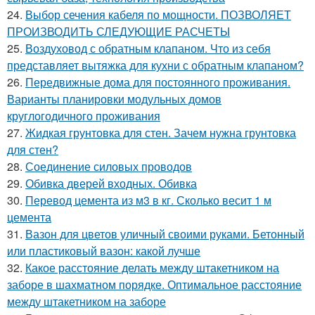
24.
Выбор сечения кабеля по мощности. ПОЗВОЛЯЕТ
ПРОИЗВОДИТЬ СЛЕДУЮЩИЕ РАСЧЕТЫ
25.
Воздуховод с обратным клапаном. Что из себя
представляет вытяжка для кухни с обратным клапаном?
26.
Передвижные дома для постоянного проживания.
Варианты планировки модульных домов
круглогодичного проживания
27.
Жидкая грунтовка для стен. Зачем нужна грунтовка
для стен?
28.
Соединение силовых проводов
29.
Обивка дверей входных. Обивка
30.
Перевод цемента из м3 в кг. Сколько весит 1 м
цемента
31.
Вазон для цветов уличный своими руками. Бетонный
или пластиковый вазон: какой лучше
32.
Какое расстояние делать между штакетником на
заборе в шахматном порядке. Оптимальное расстояние
между штакетником на заборе