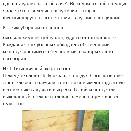
сделать туалет на такой даче? Выходом из этой ситуации
является возведение сооружения, которое
функционирует в соответствии с другими принципами.
К таким уборным относятся:
био- или химический туалет;пудр-клозет;люфт-клозет.
Каждая из этих уборных обладает собственными
конструкторскими особенностями, о которых стоит
поговорить.
№ 1. Гигиеничный люфт-клозет
Немецкое слово «luft» означает воздух. Своё название
люфт-клозеты получили за то, что они имеют отдельную
вентиляцию санузла и выгреба. В этой конструкции
выкопанный в земле котлован заменен герметичной
ёмкостью.