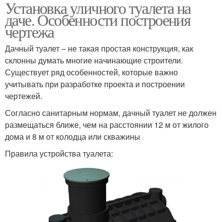
Установка уличного туалета на
Туалет для дачи
Дачный туалет
даче. Особенности построения
чертежа
Дачный туалет – не такая простая конструкция, как
склонны думать многие начинающие строители.
Туалет без фундамента
Существует ряд особенностей, которые важно
учитывать при разработке проекта и построении
чертежей.
Согласно санитарным нормам, дачный туалет не должен
размещаться ближе, чем на расстоянии 12 м от жилого
дома и 8 м от колодца или скважины
Правила устройства туалета: