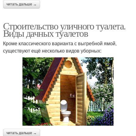
читать дальше →
Строительство уличного туалета.
Виды дачных туалетов
Кроме классического варианта с выгребной ямой,
существуют ещё несколько видов уборных:
читать дальше →