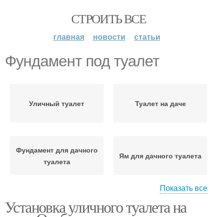
СТРОИТЬ ВСЕ
главная
новости
статьи
Фундамент под туалет
Уличный туалет
Туалет на даче
Фундамент для дачного
Ям для дачного туалета
туалета
Показать все
Установка уличного туалета на
Туалет для дачи
Дачный туалет