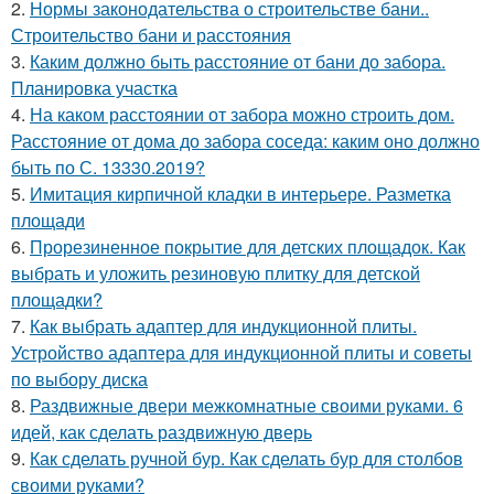
2.
Нормы законодательства о строительстве бани..
Строительство бани и расстояния
3.
Каким должно быть расстояние от бани до забора.
Планировка участка
4.
На каком расстоянии от забора можно строить дом.
Расстояние от дома до забора соседа: каким оно должно
быть по С. 13330.2019?
5.
Имитация кирпичной кладки в интерьере. Разметка
площади
6.
Прорезиненное покрытие для детских площадок. Как
выбрать и уложить резиновую плитку для детской
площадки?
7.
Как выбрать адаптер для индукционной плиты.
Устройство адаптера для индукционной плиты и советы
по выбору диска
8.
Раздвижные двери межкомнатные своими руками. 6
идей, как сделать раздвижную дверь
9.
Как сделать ручной бур. Как сделать бур для столбов
своими руками?