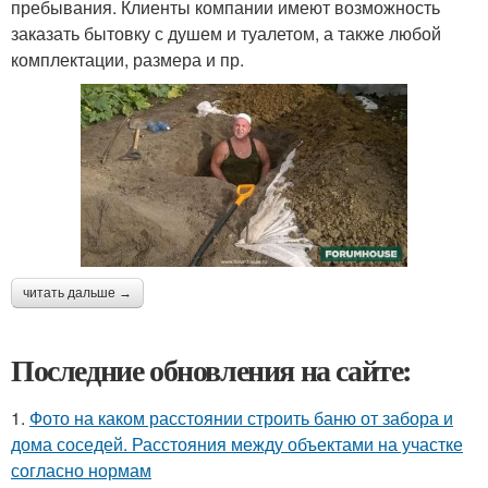
пребывания. Клиенты компании имеют возможность
заказать бытовку с душем и туалетом, а также любой
комплектации, размера и пр.
читать дальше →
Последние обновления на сайте:
1.
Фото на каком расстоянии строить баню от забора и
дома соседей. Расстояния между объектами на участке
согласно нормам