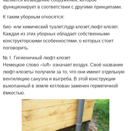
функционирует в соответствии с другими принципами.
К таким уборным относятся:
био- или химический туалет;пудр-клозет;люфт-клозет.
Каждая из этих уборных обладает собственными
конструкторскими особенностями, о которых стоит
поговорить.
№ 1. Гигиеничный люфт-клозет
Немецкое слово «luft» означает воздух. Своё название
люфт-клозеты получили за то, что они имеют отдельную
вентиляцию санузла и выгреба. В этой конструкции
выкопанный в земле котлован заменен герметичной
ёмкостью.