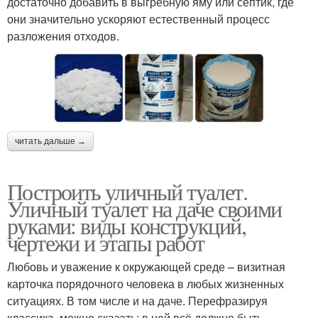
достаточно добавить в выгребную яму или септик, где
они значительно ускоряют естественный процесс
разложения отходов.
читать дальше →
Построить уличный туалет.
Уличный туалет на даче своими
руками: виды конструкций,
чертежи и этапы работ
Любовь и уважение к окружающей среде – визитная
карточка порядочного человека в любых жизненных
ситуациях. В том числе и на даче. Перефразируя
классика, можно сказать: в ней всё должно быть