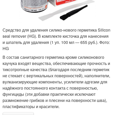
Средство для удаления силико-нового герметика Silicon
seal remover (HG). В ком­п­лекте кисточка для нанесения
и шпатель для удаления (1 уп. 100 мл — 655 руб.). Фото:
HG
В состав санитарного герметика кроме силиконового
каучука входят вещества, обеспечивающие прочность и
тиксотропные качества (благодаря последним герметик
не стекает с вертикальных поверхностей), наполнители,
вулканизирующие компоненты, усилители адгезии для
надёжного постоянного контакта с поверхностью,
фунгициды (эти добавки практически исключают
размножение грибков и плесени на поверхности шва),
пластификаторы и красители.