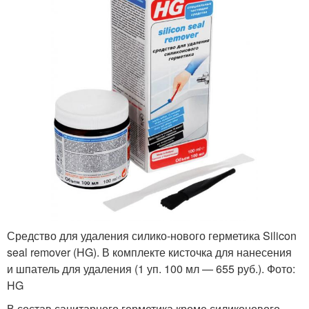
Средство для удаления силико-нового герметика Silicon
seal remover (HG). В ком­п­лекте кисточка для нанесения
и шпатель для удаления (1 уп. 100 мл — 655 руб.). Фото:
HG
В состав санитарного герметика кроме силиконового