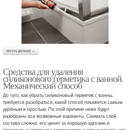
читать дальше →
Средства для удаления
силиконового герметика с ванной.
Механический способ
До того, как убрать силиконовый герметик с ванны,
требуется разобраться, какой способ покажется самым
удобным и простым. По этой причине ниже будут
разобраны все возможные варианты. Снимать слой
состава сложно, его ценят за хорошую адгезию и
прочность сцепления с материалом, в плане защиты это