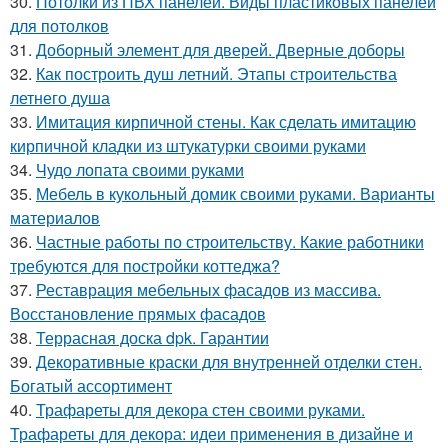
30.
Потолки из ПВХ панелей. Виды пластиковых панелей
для потолков
31.
Доборный элемент для дверей. Дверные доборы
32.
Как построить душ летний. Этапы строительства
летнего душа
33.
Имитация кирпичной стены. Как сделать имитацию
кирпичной кладки из штукатурки своими руками
34.
Чудо лопата своими руками
35.
Мебель в кукольный домик своими руками. Варианты
материалов
36.
Частные работы по строительству. Какие работники
требуются для постройки коттеджа?
37.
Реставрация мебельных фасадов из массива.
Восстановление прямых фасадов
38.
Террасная доска dpk. Гарантии
39.
Декоративные краски для внутренней отделки стен.
Богатый ассортимент
40.
Трафареты для декора стен своими руками.
Трафареты для декора: идеи применения в дизайне и