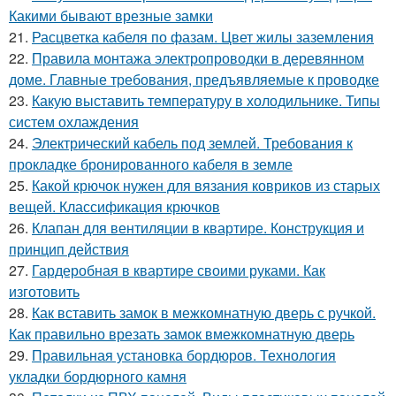
Какими бывают врезные замки
21.
Расцветка кабеля по фазам. Цвет жилы заземления
22.
Правила монтажа электропроводки в деревянном
доме. Главные требования, предъявляемые к проводке
23.
Какую выставить температуру в холодильнике. Типы
систем охлаждения
24.
Электрический кабель под землей. Требования к
прокладке бронированного кабеля в земле
25.
Какой крючок нужен для вязания ковриков из старых
вещей. Классификация крючков
26.
Клапан для вентиляции в квартире. Конструкция и
принцип действия
27.
Гардеробная в квартире своими руками. Как
изготовить
28.
Как вставить замок в межкомнатную дверь с ручкой.
Как правильно врезать замок вмежкомнатную дверь
29.
Правильная установка бордюров. Технология
укладки бордюрного камня