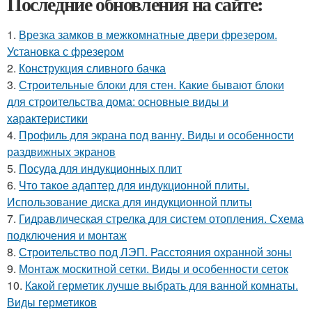
Последние обновления на сайте:
1.
Врезка замков в межкомнатные двери фрезером.
Установка с фрезером
2.
Конструкция сливного бачка
3.
Строительные блоки для стен. Какие бывают блоки
для строительства дома: основные виды и
характеристики
4.
Профиль для экрана под ванну. Виды и особенности
раздвижных экранов
5.
Посуда для индукционных плит
6.
Что такое адаптер для индукционной плиты.
Использование диска для индукционной плиты
7.
Гидравлическая стрелка для систем отопления. Схема
подключения и монтаж
8.
Строительство под ЛЭП. Расстояния охранной зоны
9.
Монтаж москитной сетки. Виды и особенности сеток
10.
Какой герметик лучше выбрать для ванной комнаты.
Виды герметиков