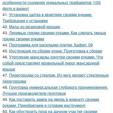
особенности создания уникальных трафаретов (105
фото и видео)
41.
Установка щитка в квартире своими руками.
Требования к установке
42.
Маты из резиновой крошки
43.
Ленивые грядки своими руками. Как сделать умные
грядки своими руками
44.
Программа для раскладки плитки. Кафел. 09
45.
Инструкция по сборке кухни. Подготовка к сборке
46.
Утепление мансарды изнутри своими руками. Что
собой представляет кровельный пирог мансардной
крыши
47.
Перегородки со стеклом. Из чего делают стеклянные
перегородки
48.
Грунтовка универсальная глубокого проникновения.
Лучшие производители грунтовок
49.
Как поставить замок на дверь в комнату своими
руками. Приобретаем и готовим инструмент
50.
Как обустроить пруд на дачном участке своими