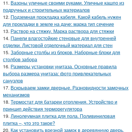
11.
Вазоны уличные своими руками. Уличные кашпо из
подручных и строительных материалов
12.
Подземная прокладка кабеля. Какой кабель нужен
для прокладки в земле на даче: марка тип сечение
13.
Раствор на стяжку. Марка раствора для стяжки
14.
Панели влагостойкие стеновые для внутренней
отделки. Листовой отделочный материал для стен
15.
Заборные столбы из блоков. Наборные блоки для
столбов забора
16.
Размеры установки унитаза. Основные правила
выбора размера унитаза: фото привлекательных
санузлов
17.
Вскрываем замки дверные. Разновидности замочных
механизмов
18.
Термостат для батареи отопления. Устройство и
принцип действия терморегулятора
19.
Линолеумная плитка для пола. Поливиниловая
плитка –, что это такое?
20.
Как установить врезной замок в деревянную дверь.