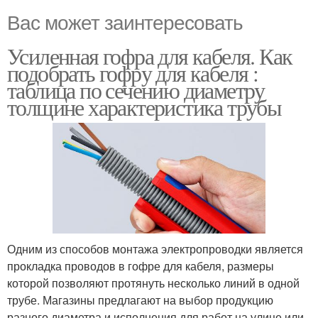
Вас может заинтересовать
Усиленная гофра для кабеля. Как
подобрать гофру для кабеля :
таблица по сечению диаметру
толщине характеристика трубы
Одним из способов монтажа электропроводки является
прокладка проводов в гофре для кабеля, размеры
которой позволяют протянуть несколько линий в одной
трубе. Магазины предлагают на выбор продукцию
разного диаметра и исполнения для работ на улице или