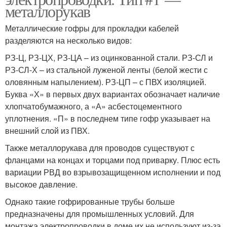
металлорукав
Металлические гофры для прокладки кабелей
разделяются на несколько видов:
РЗ-Ц, РЗ-ЦХ, РЗ-ЦА – из оцинкованной стали. РЗ-СЛ и
РЗ-СЛ-Х – из стальной луженой ленты (белой жести с
оловянным напылением). РЗ-ЦП – с ПВХ изоляцией.
Буква «Х» в первых двух вариантах обозначает наличие
хлопчатобумажного, а «А» асбестоцементного
уплотнения. «П» в последнем типе гофр указывает на
внешний слой из ПВХ.
Также металлорукава для проводов существуют с
фланцами на концах и торцами под приварку. Плюс есть
вариации РВД во взрывозащищенном исполнении и под
высокое давление.
Однако такие гофрированные трубы больше
предназначены для промышленных условий. Для
монтажа электропроводки в доме их не используют из-за