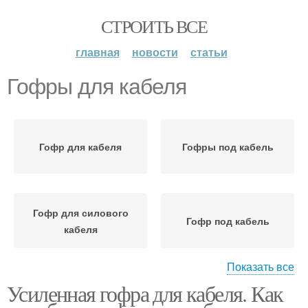
СТРОИТЬ ВСЕ
главная
новости
статьи
Гофры для кабеля
Гофр для кабеля
Гофры под кабель
Гофр для силового
Гофр под кабель
кабеля
Показать все
Усиленная гофра для кабеля. Как
Гофры для прокладки
Гофр для прокладки