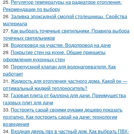
25.
Регулятор температуры на радиаторе отопления.
Рекомендации по выбору
26.
Заливка эпоксидной смолой столешницы. Свойства
материала
27.
Как выбрать точечные светильники. Правила выбора
точечных светильников
28.
Водопровод на участке. Водопровод на даче
29.
Покрытие стен на кухне. Общие принципы
оформления кухонных стен
30.
Перепускной клапан для водонагревателя. Как
работает
31.
Жидкость для отопления частного дома. Какой он —
оптимальный жидкий теплоноситель?
32.
Газовая плита от баллона для дачи. Преимущества
газовых плит для дачи
33.
Построить сарай своими руками дешево показать
поэтапно. Как построить сарай на даче: технологии
возведения
34.
Входная дверь пвх в частный дом. Как выбрать ПВХ-