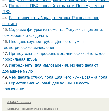
43.
Потолок из ПВХ панелей в комнате. Преимущества
ПВХ
44.
Расстояние от забора до септика. Расположение
септика
45.
Садовые фигурки из цемента. Фигурки из цемента:
чем хороши и как делать
46.
Площадь круглой трубы. Для чего нужны
геометрические вычисления
47.
Прямоугольный профиль металлический. Что такое
профильная труба
48.
Ингредиенты для мыловарения. Из чего делают
домашнее мыло
49.
Чем делать стяжку пола. Для чего нужна стяжка пола
50.
Герметик силиконовый для ванны. Область
применения
© 2026 Строить все
Контакты
Пользовательское соглашение