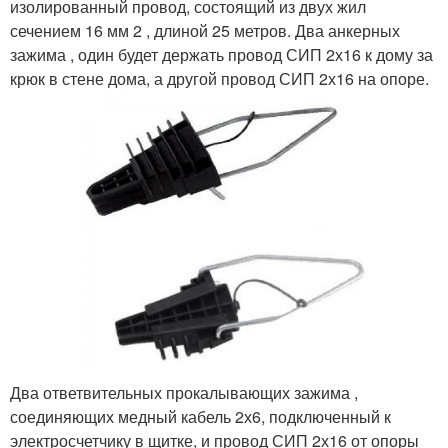
изолированный провод, состоящий из двух жил
сечением 16 мм 2 , длиной 25 метров. Два анкерных
зажима , один будет держать провод СИП 2х16 к дому за
крюк в стене дома, а другой провод СИП 2х16 на опоре.
Два ответвительных прокалывающих зажима ,
соединяющих медный кабель 2х6, подключенный к
электросчетчику в щитке, и провод СИП 2х16 от опоры