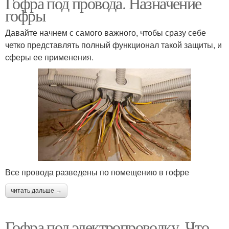
Гофра под провода. Назначение
гофры
Давайте начнем с самого важного, чтобы сразу себе
четко представлять полный функционал такой защиты, и
сферы ее применения.
Все провода разведены по помещению в гофре
читать дальше →
Гофра под электропроводку. Что