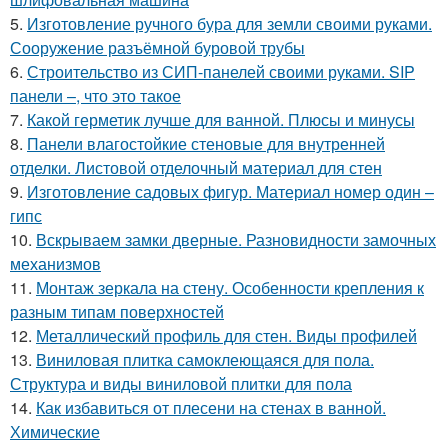
5.
Изготовление ручного бура для земли своими руками.
Сооружение разъёмной буровой трубы
6.
Строительство из СИП-панелей своими руками. SIP
панели –, что это такое
7.
Какой герметик лучше для ванной. Плюсы и минусы
8.
Панели влагостойкие стеновые для внутренней
отделки. Листовой отделочный материал для стен
9.
Изготовление садовых фигур. Материал номер один –
гипс
10.
Вскрываем замки дверные. Разновидности замочных
механизмов
11.
Монтаж зеркала на стену. Особенности крепления к
разным типам поверхностей
12.
Металлический профиль для стен. Виды профилей
13.
Виниловая плитка самоклеющаяся для пола.
Структура и виды виниловой плитки для пола
14.
Как избавиться от плесени на стенах в ванной.
Химические