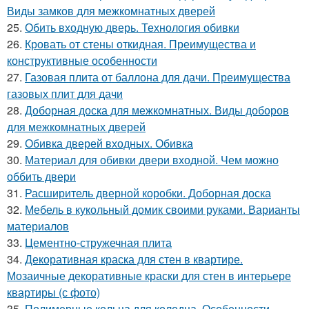
Виды замков для межкомнатных дверей
25.
Обить входную дверь. Технология обивки
26.
Кровать от стены откидная. Преимущества и
конструктивные особенности
27.
Газовая плита от баллона для дачи. Преимущества
газовых плит для дачи
28.
Доборная доска для межкомнатных. Виды доборов
для межкомнатных дверей
29.
Обивка дверей входных. Обивка
30.
Материал для обивки двери входной. Чем можно
оббить двери
31.
Расширитель дверной коробки. Доборная доска
32.
Мебель в кукольный домик своими руками. Варианты
материалов
33.
Цементно-стружечная плита
34.
Декоративная краска для стен в квартире.
Мозаичные декоративные краски для стен в интерьере
квартиры (с фото)
35.
Полимерные кольца для колодца. Особенности