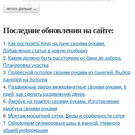
читать дальше →
Последние обновления на сайте:
1.
Как построить пруд на даче своими руками.
Добавление статьи в новую подборку
2.
Каким должно быть расстояние от бани до забора.
Планировка участка
3.
Подвесной потолок своими руками из панелей. Выбор
панелей на потолок
4.
Раздвижные двери межкомнатные своими руками. 6
идей, как сделать раздвижную дверь
5.
Ямобур на трактор своими руками. Изготовление
ямобура своими руками
6.
Монтаж москитной сетки. Виды и особенности сеток
7.
Обновляем силиконовые швы в ванной. Немного
общей информации