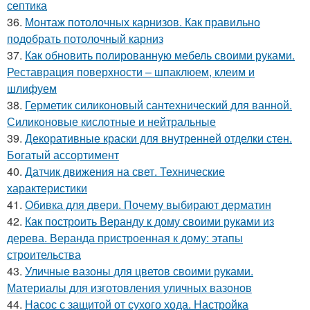
септика
36.
Монтаж потолочных карнизов. Как правильно
подобрать потолочный карниз
37.
Как обновить полированную мебель своими руками.
Реставрация поверхности – шпаклюем, клеим и
шлифуем
38.
Герметик силиконовый сантехнический для ванной.
Силиконовые кислотные и нейтральные
39.
Декоративные краски для внутренней отделки стен.
Богатый ассортимент
40.
Датчик движения на свет. Технические
характеристики
41.
Обивка для двери. Почему выбирают дерматин
42.
Как построить Веранду к дому своими руками из
дерева. Веранда пристроенная к дому: этапы
строительства
43.
Уличные вазоны для цветов своими руками.
Материалы для изготовления уличных вазонов
44.
Насос с защитой от сухого хода. Настройка