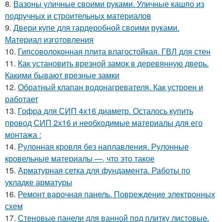
8.
Вазоны уличные своими руками. Уличные кашпо из
подручных и строительных материалов
9.
Двери купе для гардеробной своими руками.
Материал изготовления
10.
Гипсоволоконная плита влагостойкая. ГВЛ для стен
11.
Как установить врезной замок в деревянную дверь.
Какими бывают врезные замки
12.
Обратный клапан водонагревателя. Как устроен и
работает
13.
Гофра для СИП 4х16 диаметр. Осталось купить
провод СИП 2х16 и необходимые материалы для его
монтажа :
14.
Рулонная кровля без наплавления. Рулонные
кровельные материалы —, что это такое
15.
Арматурная сетка для фундамента. Работы по
укладке арматуры
16.
Ремонт варочная панель. Повреждение электронных
схем
17.
Стеновые панели для ванной под плитку листовые.