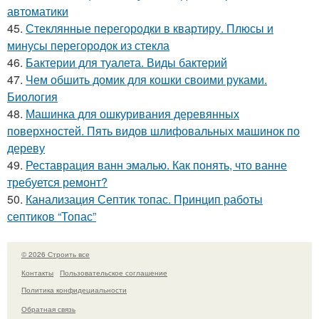
автоматики
45.
Стеклянные перегородки в квартиру. Плюсы и
минусы перегородок из стекла
46.
Бактерии для туалета. Виды бактерий
47.
Чем обшить домик для кошки своими руками.
Биология
48.
Машинка для ошкуривания деревянных
поверхностей. Пять видов шлифовальных машинок по
дереву
49.
Реставрация ванн эмалью. Как понять, что ванне
требуется ремонт?
50.
Канализация Септик топас. Принцип работы
септиков “Топас”
© 2026 Строить все
Контакты
Пользовательское соглашение
Политика конфидециальности
Обратная связь