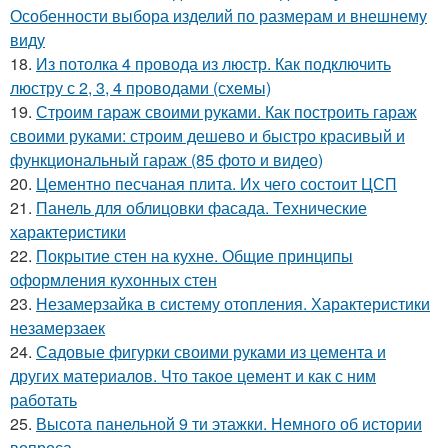
Особенности выбора изделий по размерам и внешнему
виду
18.
Из потолка 4 провода из люстр. Как подключить
люстру с 2, 3, 4 проводами (схемы)
19.
Строим гараж своими руками. Как построить гараж
своими руками: строим дешево и быстро красивый и
функциональный гараж (85 фото и видео)
20.
Цементно песчаная плита. Их чего состоит ЦСП
21.
Панель для облицовки фасада. Технические
характеристики
22.
Покрытие стен на кухне. Общие принципы
оформления кухонных стен
23.
Незамерзайка в систему отопления. Характеристики
незамерзаек
24.
Садовые фигурки своими руками из цемента и
других материалов. Что такое цемент и как с ним
работать
25.
Высота панельной 9 ти этажки. Немного об истории
вопроса