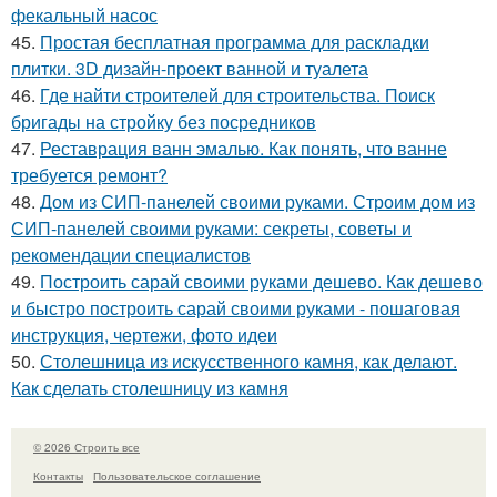
фекальный насос
45.
Простая бесплатная программа для раскладки
плитки. 3D дизайн-проект ванной и туалета
46.
Где найти строителей для строительства. Поиск
бригады на стройку без посредников
47.
Реставрация ванн эмалью. Как понять, что ванне
требуется ремонт?
48.
Дом из СИП-панелей своими руками. Строим дом из
СИП-панелей своими руками: секреты, советы и
рекомендации специалистов
49.
Построить сарай своими руками дешево. Как дешево
и быстро построить сарай своими руками - пошаговая
инструкция, чертежи, фото идеи
50.
Столешница из искусственного камня, как делают.
Как сделать столешницу из камня
© 2026 Строить все
Контакты
Пользовательское соглашение