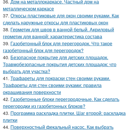
36.
Дом на металлокаркасе. Частный дом на
металлическом каркасе
37.
Откосы пластиковые для окон своими руками. Как
сделать наружные откосы для пластиковых окон
38.
Герметик для швов в ванной белый. Акриловый
герметик для ванной: характеристика состава
39.
Газобетонный блок для перегородок. Что такое
газобетонный блок для перегородок?
40.
Безопасное покрытие для детских площадок.
Травмобезопасные покрытия детских площадок: что
выбрать для участка?
41.
Трафареты для покраски стен своими руками.
Трафареты для стен своими руками: правила
окрашивания поверхности
42.
Газобетонные блоки перегородочные. Как сделать
перегородки из газобетонных блоков?
43.
Программа раскладка плитки. Шаг второй: раскладка
плитки
44.
Поверхностный фекальный насос. Как выбрать