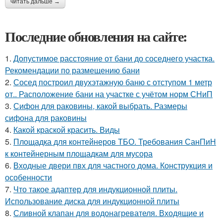
читать дальше →
Последние обновления на сайте:
1.
Допустимое расстояние от бани до соседнего участка.
Рекомендации по размещению бани
2.
Сосед построил двухэтажную баню с отступом 1 метр
от.. Расположение бани на участке с учётом норм СНиП
3.
Сифон для раковины, какой выбрать. Размеры
сифона для раковины
4.
Какой краской красить. Виды
5.
Площадка для контейнеров ТБО. Требования СанПиН
к контейнерным площадкам для мусора
6.
Входные двери пвх для частного дома. Конструкция и
особенности
7.
Что такое адаптер для индукционной плиты.
Использование диска для индукционной плиты
8.
Сливной клапан для водонагревателя. Входящие и