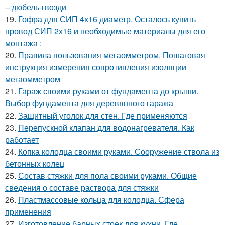
– дюбель-гвозди
19.
Гофра для СИП 4х16 диаметр. Осталось купить
провод СИП 2х16 и необходимые материалы для его
монтажа :
20.
Правила пользования мегаомметром. Пошаговая
инструкция измерения сопротивления изоляции
мегаомметром
21.
Гараж своими руками от фундамента до крыши.
Выбор фундамента для деревянного гаража
22.
Защитный уголок для стен. Где применяются
23.
Перепускной клапан для водонагревателя. Как
работает
24.
Копка колодца своими руками. Сооружение ствола из
бетонных колец
25.
Состав стяжки для пола своими руками. Общие
сведения о составе раствора для стяжки
26.
Пластмассовые кольца для колодца. Сфера
применения
27.
Изготовление барных стоек для кухни. Где