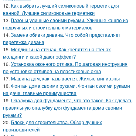
12.
Как выбрать лучший силиконовый герметик для
ванной. Лучшие силиконовые герметики
13.
Вазоны уличные своими руками. Уличные кашпо из
подручных и строительных материалов
14.
Замена обивки дивана. Что собой представляет
перетяжка дивана
15.
Молдинги на стенах. Как крепятся на стенах
молдинги и какой дают эффект?
16.
Установка оконного отлива. Пошаговая инструкция
по установке отливов на пластиковые окна
17.
Машина дом, как называется. Жилые минивэны
18.
Фонтан дома своими руками. Фонтан своими руками
на даче: главные преимущества
19.
Опалубка для фундамента, что это такое. Как сделать
правильную опалубку для фундамента дома своими
руками?
20.
Блоки для строительства. Обзор лучших
производителей