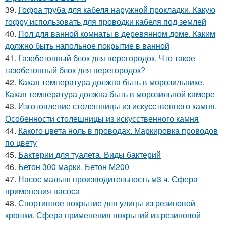
39.
Гофра труба для кабеля наружной прокладки. Какую
гофру использовать для проводки кабеля под землей
40.
Пол для ванной комнаты в деревянном доме. Каким
должно быть напольное покрытие в ванной
41.
Газобетонный блок для перегородок. Что такое
газобетонный блок для перегородок?
42.
Какая температура должна быть в морозильнике.
Какая температура должна быть в морозильной камере
43.
Изготовление столешницы из искусственного камня.
Особенности столешницы из искусственного камня
44.
Какого цвета ноль в проводах. Маркировка проводов
по цвету
45.
Бактерии для туалета. Виды бактерий
46.
Бетон 300 марки. Бетон М200
47.
Насос малыш производительность м3 ч. Сфера
применения насоса
48.
Спортивное покрытие для улицы из резиновой
крошки. Сфера применения покрытий из резиновой