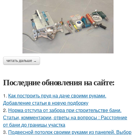
читать дальше →
Последние обновления на сайте:
1.
Как построить пруд на даче своими руками.
Добавление статьи в новую подборку
2.
Норма отступа от забора при строительстве бани.
Статьи, комментарии, ответы на вопросы : Расстояние
от бани до границы участка
3.
Подвесной потолок своими руками из панелей. Выбор