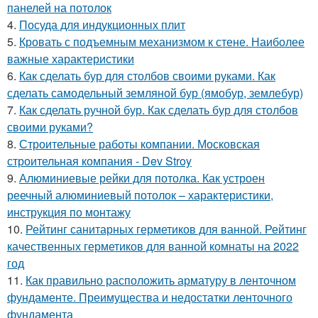
панелей на потолок
4.
Посуда для индукционных плит
5.
Кровать с подъемным механизмом к стене. Наиболее
важные характеристики
6.
Как сделать бур для столбов своими руками. Как
сделать самодельный земляной бур (ямобур, землебур)
7.
Как сделать ручной бур. Как сделать бур для столбов
своими руками?
8.
Строительные работы компании. Московская
строительная компания - Dev Stroy
9.
Алюминиевые рейки для потолка. Как устроен
реечный алюминиевый потолок – характеристики,
инструкция по монтажу
10.
Рейтинг санитарных герметиков для ванной. Рейтинг
качественных герметиков для ванной комнаты на 2022
год
11.
Как правильно расположить арматуру в ленточном
фундаменте. Преимущества и недостатки ленточного
фундамента