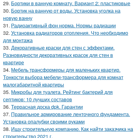
29.
Бортики в ванную комнату. Вариант 2: пластиковые
30.
Бортик на ванную от воды. Установка уголка на
новую ванну
31.
Радиоактивный фон норма. Нормы радиации
32.
Установка радиаторов отопления. Что необходимо
для монтажа
33.
Декоративные краски для стен с эффектами.
Разновидности декоративных красок для стен в
квартире
34.
Мебель трансформеры для маленьких квартир.
Тонкости выбора мебели-трансформера для комнат
малогабаритной квартиры
35.
Микробы для туалета. Рейтинг бактерий для
септиков: 10 лучших составов
36.
Террасная доска dpk. Гарантии
37.
Правильное армирование ленточного фундамента.
Установка опалубки своими руками
38.
Ищу строительную компанию. Как найти заказчика на
строительство 2021 г.