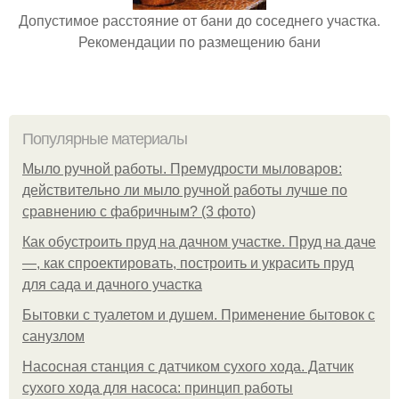
Допустимое расстояние от бани до соседнего участка.
Рекомендации по размещению бани
Популярные материалы
Мыло ручной работы. Премудрости мыловаров:
действительно ли мыло ручной работы лучше по
сравнению с фабричным? (3 фото)
Как обустроить пруд на дачном участке. Пруд на даче
—, как спроектировать, построить и украсить пруд
для сада и дачного участка
Бытовки с туалетом и душем. Применение бытовок с
санузлом
Насосная станция с датчиком сухого хода. Датчик
сухого хода для насоса: принцип работы