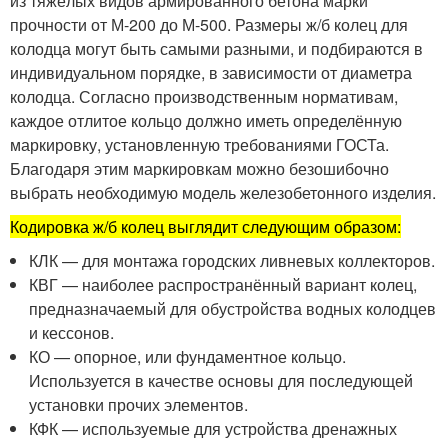
из тяжёлых видов армированного бетона марки
прочности от М-200 до М-500. Размеры ж/б колец для
колодца могут быть самыми разными, и подбираются в
индивидуальном порядке, в зависимости от диаметра
колодца. Согласно производственным нормативам,
каждое отлитое кольцо должно иметь определённую
маркировку, установленную требованиями ГОСТа.
Благодаря этим маркировкам можно безошибочно
выбрать необходимую модель железобетонного изделия.
Кодировка ж/б колец выглядит следующим образом:
КЛК — для монтажа городских ливневых коллекторов.
КВГ — наиболее распространённый вариант колец,
предназначаемый для обустройства водных колодцев
и кессонов.
КО — опорное, или фундаментное кольцо.
Используется в качестве основы для последующей
установки прочих элементов.
КФК — используемые для устройства дренажных