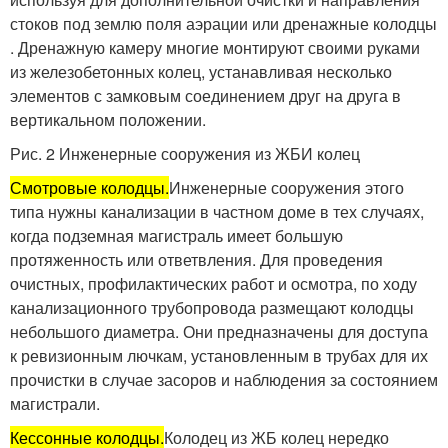
стоков под землю поля аэрации или дренажные колодцы
. Дренажную камеру многие монтируют своими руками
из железобетонных колец, устанавливая несколько
элементов с замковым соединением друг на друга в
вертикальном положении.
Рис. 2 Инженерные сооружения из ЖБИ колец
Смотровые колодцы.
Инженерные сооружения этого
типа нужны канализации в частном доме в тех случаях,
когда подземная магистраль имеет большую
протяженность или ответвления. Для проведения
очистных, профилактических работ и осмотра, по ходу
канализационного трубопровода размещают колодцы
небольшого диаметра. Они предназначены для доступа
к ревизионным лючкам, установленным в трубах для их
прочистки в случае засоров и наблюдения за состоянием
магистрали.
Кессонные колодцы.
Колодец из ЖБ колец нередко