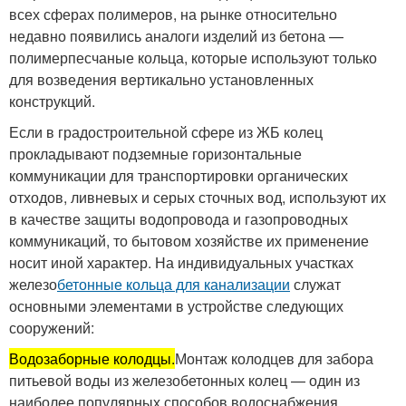
всех сферах полимеров, на рынке относительно
недавно появились аналоги изделий из бетона —
полимерпесчаные кольца, которые используют только
для возведения вертикально установленных
конструкций.
Если в градостроительной сфере из ЖБ колец
прокладывают подземные горизонтальные
коммуникации для транспортировки органических
отходов, ливневых и серых сточных вод, используют их
в качестве защиты водопровода и газопроводных
коммуникаций, то бытовом хозяйстве их применение
носит иной характер. На индивидуальных участках
железо
бетонные кольца для канализации
служат
основными элементами в устройстве следующих
сооружений:
Водозаборные колодцы.
Монтаж колодцев для забора
питьевой воды из железобетонных колец — один из
наиболее популярных способов водоснабжения