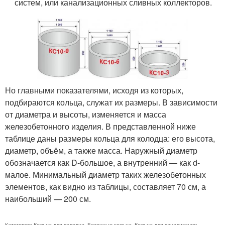
систем, или канализационных сливных коллекторов.
Но главными показателями, исходя из которых,
подбираются кольца, служат их размеры. В зависимости
от диаметра и высоты, изменяется и масса
железобетонного изделия. В представленной ниже
таблице даны размеры кольца для колодца: его высота,
диаметр, объём, а также масса. Наружный диаметр
обозначается как D-большое, а внутренний — как d-
малое. Минимальный диаметр таких железобетонных
элементов, как видно из таблицы, составляет 70 см, а
наибольший — 200 см.
Категории:
Кольца для колодца
,
Бетонные кольца
,
Кольца для канализации
,