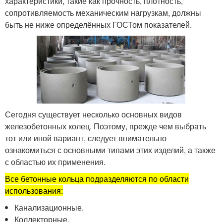
характеристики, такие как прочность, плотность,
сопротивляемость механическим нагрузкам, должны
быть не ниже определённых ГОСТом показателей.
Сегодня существует несколько основных видов
железобетонных колец. Поэтому, прежде чем выбрать
тот или иной вариант, следует внимательно
ознакомиться с основными типами этих изделий, а также
с областью их применения.
Все бетонные кольца подразделяются по области
использования:
Канализационные.
Коллекторные.