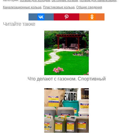
Канализационные кольца
,
Пластиковые кольца
,
Общие сведения
Читайте также
Что делают с газоном. Спортивный