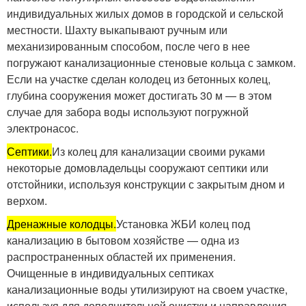
индивидуальных жилых домов в городской и сельской
местности. Шахту выкапывают ручным или
механизированным способом, после чего в нее
погружают канализационные стеновые кольца с замком.
Если на участке сделан колодец из бетонных колец,
глубина сооружения может достигать 30 м — в этом
случае для забора воды используют погружной
электронасос.
Септики.
Из колец для канализации своими руками
некоторые домовладельцы сооружают септики или
отстойники, используя конструкции с закрытым дном и
верхом.
Дренажные колодцы.
Установка ЖБИ колец под
канализацию в бытовом хозяйстве — одна из
распространенных областей их применения.
Очищенные в индивидуальных септиках
канализационные воды утилизируют на своем участке,
используя для дополнительной очистки и направления