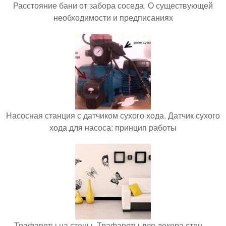
Расстояние бани от забора соседа. О существующей
необходимости и предписаниях
Насосная станция с датчиком сухого хода. Датчик сухого
хода для насоса: принцип работы
Трафареты на стены. Трафареты для декора стен —