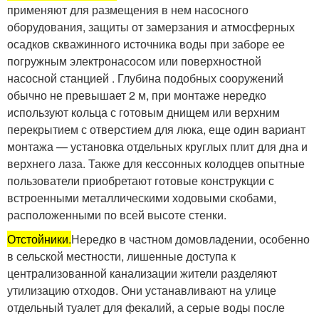
применяют для размещения в нем насосного
оборудования, защиты от замерзания и атмосферных
осадков скважинного источника воды при заборе ее
погружным электронасосом или поверхностной
насосной станцией . Глубина подобных сооружений
обычно не превышает 2 м, при монтаже нередко
используют кольца с готовым днищем или верхним
перекрытием с отверстием для люка, еще один вариант
монтажа — установка отдельных круглых плит для дна и
верхнего лаза. Также для кессонных колодцев опытные
пользователи приобретают готовые конструкции с
встроенными металлическими ходовыми скобами,
расположенными по всей высоте стенки.
Отстойники.
Нередко в частном домовладении, особенно
в сельской местности, лишенные доступа к
централизованной канализации жители разделяют
утилизацию отходов. Они устанавливают на улице
отдельный туалет для фекалий, а серые воды после