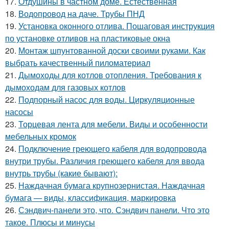
17.
Отдушины в частном доме. Естественная
18.
Водопровод на даче. Трубы ПНД
19.
Установка оконного отлива. Пошаговая инструкция
по установке отливов на пластиковые окна
20.
Монтаж шпунтованной доски своими руками. Как
выбрать качественный пиломатериал
21.
Дымоходы для котлов отопления. Требования к
дымоходам для газовых котлов
22.
Подпорный насос для воды. Циркуляционные
насосы
23.
Торцевая лента для мебели. Виды и особенности
мебельных кромок
24.
Подключение греющего кабеля для водопровода
внутри трубы. Различия греющего кабеля для ввода
внутрь трубы (какие бывают):
25.
Наждачная бумага крупнозернистая. Наждачная
бумага — виды, классификация, маркировка
26.
Сэндвич-панели это, что. Сэндвич панели. Что это
такое. Плюсы и минусы