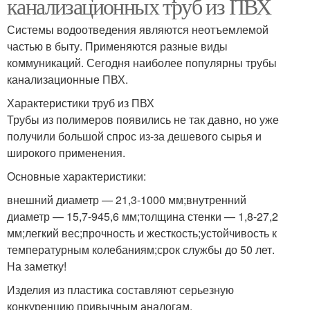
канализационных труб из ПВХ
Системы водоотведения являются неотъемлемой
частью в быту. Применяются разные виды
коммуникаций. Сегодня наиболее популярны трубы
канализационные ПВХ.
Характеристики труб из ПВХ
Трубы из полимеров появились не так давно, но уже
получили большой спрос из-за дешевого сырья и
широкого применения.
Основные характеристики:
внешний диаметр — 21,3-1000 мм;внутренний
диаметр — 15,7-945,6 мм;толщина стенки — 1,8-27,2
мм;легкий вес;прочность и жесткость;устойчивость к
температурным колебаниям;срок службы до 50 лет.
На заметку!
Изделия из пластика составляют серьезную
конкуренцию привычным аналогам.