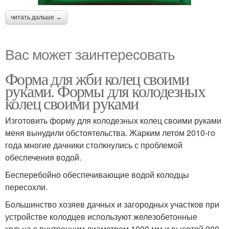
читать дальше →
Вас может заинтересовать
Форма для жби колец своими
руками. Формы для колодезных
колец своими руками
Изготовить форму для колодезных колец своими руками
меня вынудили обстоятельства. Жарким летом 2010-го
года многие дачники столкнулись с проблемой
обеспечения водой.
Бесперебойно обеспечивающие водой колодцы
пересохли.
Большинство хозяев дачных и загородных участков при
устройстве колодцев используют железобетонные
кольца с внутренним диаметром 1000 мм и высотой 900