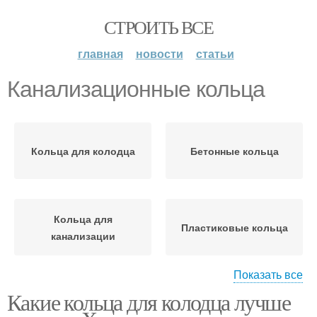
СТРОИТЬ ВСЕ
главная
новости
статьи
Канализационные кольца
Кольца для колодца
Бетонные кольца
Кольца для
Пластиковые кольца
канализации
Показать все
Какие кольца для колодца лучше
Кольца под
Ям из бетонных колец
канализацию