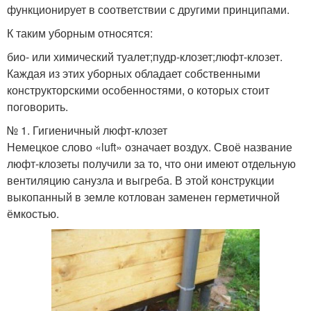
функционирует в соответствии с другими принципами.
К таким уборным относятся:
био- или химический туалет;пудр-клозет;люфт-клозет.
Каждая из этих уборных обладает собственными
конструкторскими особенностями, о которых стоит
поговорить.
№ 1. Гигиеничный люфт-клозет
Немецкое слово «luft» означает воздух. Своё название
люфт-клозеты получили за то, что они имеют отдельную
вентиляцию санузла и выгреба. В этой конструкции
выкопанный в земле котлован заменен герметичной
ёмкостью.