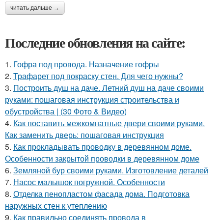
читать дальше →
Последние обновления на сайте:
1.
Гофра под провода. Назначение гофры
2.
Трафарет под покраску стен. Для чего нужны?
3.
Построить душ на даче. Летний душ на даче своими
руками: пошаговая инструкция строительства и
обустройства | (30 Фото & Видео)
4.
Как поставить межкомнатные двери своими руками.
Как заменить дверь: пошаговая инструкция
5.
Как прокладывать проводку в деревянном доме.
Особенности закрытой проводки в деревянном доме
6.
Земляной бур своими руками. Изготовление деталей
7.
Насос малышок погружной. Особенности
8.
Отделка пенопластом фасада дома. Подготовка
наружных стен к утеплению
9.
Как правильно соединять провода в