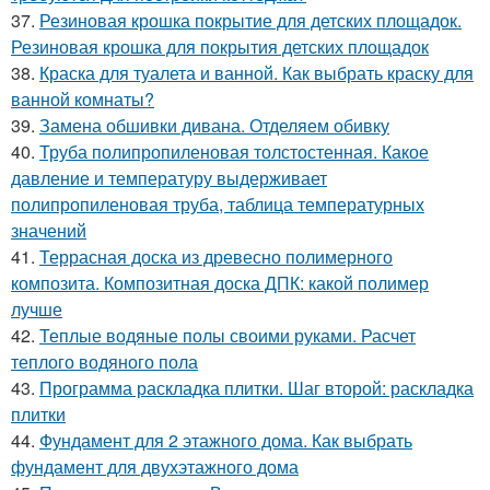
37.
Резиновая крошка покрытие для детских площадок.
Резиновая крошка для покрытия детских площадок
38.
Краска для туалета и ванной. Как выбрать краску для
ванной комнаты?
39.
Замена обшивки дивана. Отделяем обивку
40.
Труба полипропиленовая толстостенная. Какое
давление и температуру выдерживает
полипропиленовая труба, таблица температурных
значений
41.
Террасная доска из древесно полимерного
композита. Композитная доска ДПК: какой полимер
лучше
42.
Теплые водяные полы своими руками. Расчет
теплого водяного пола
43.
Программа раскладка плитки. Шаг второй: раскладка
плитки
44.
Фундамент для 2 этажного дома. Как выбрать
фундамент для двухэтажного дома