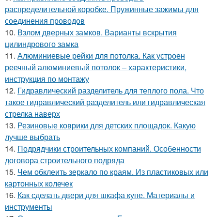
распределительной коробке. Пружинные зажимы для
соединения проводов
10.
Взлом дверных замков. Варианты вскрытия
цилиндрового замка
11.
Алюминиевые рейки для потолка. Как устроен
реечный алюминиевый потолок – характеристики,
инструкция по монтажу
12.
Гидравлический разделитель для теплого пола. Что
такое гидравлический разделитель или гидравлическая
стрелка наверх
13.
Резиновые коврики для детских площадок. Какую
лучше выбрать
14.
Подрядчики строительных компаний. Особенности
договора строительного подряда
15.
Чем обклеить зеркало по краям. Из пластиковых или
картонных колечек
16.
Как сделать двери для шкафа купе. Материалы и
инструменты