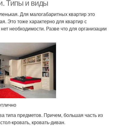
. Типы и виды
енькая. Для малогабаритных квартир это
я. Это тоже характерно для квартир с
нет необходимости. Разве что для организации
отлично
а типа предметов. Причем, большая часть из
стол-кровать, кровать-диван.