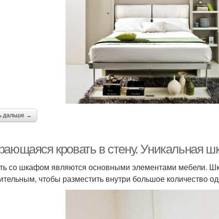
ь дальше →
рающаяся кровать в стену. Уникальная ш
ть со шкафом являются основными элементами мебели. Шк
ительным, чтобы разместить внутри большое количество од