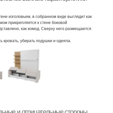
ене изголовьем, в собранном виде выглядит как
мом прикрепляется к стене боковой
едставлено, как комод. Сверху него размещаются
 кровать, убирать подушки и одеяла.
льные и отрицательные стороны