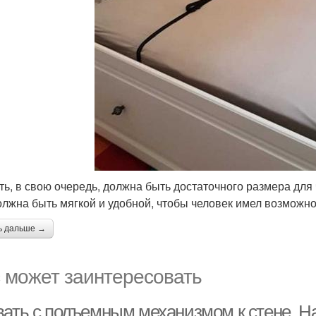
ть, в свою очередь, должна быть достаточного размера для
олжна быть мягкой и удобной, чтобы человек имел возможн
ь дальше →
 может заинтересовать
вать с подъемным механизмом к стене. Н