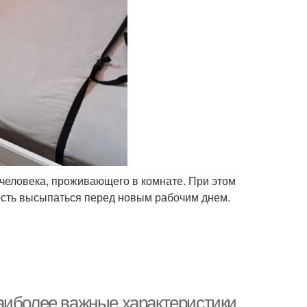
 человека, проживающего в комнате. При этом
ость высыпаться перед новым рабочим днем.
аиболее важные характеристики