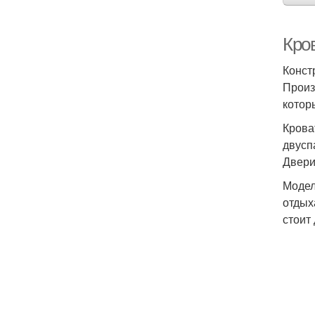
Кро
Конст
Произ
котор
Крова
двусп
Двери
Модел
отдых
стоит