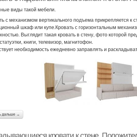
ные виды такой мебели.
ть с механизмом вертикального подъема прикрепляется к ст
ционный шкаф или купе.Кровать с горизонтальным механиз
хностью. Выглядит такая кровать в стену, фото которой пр
статуэтки, книги, телевизор, магнитофон.
ствует необходимость ежедневно заправлять и раскладывать
ь дальше →
адывающиеся кровати к стене. Положите