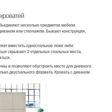
 кроватей
бъединяют несколько предметов мебели.
диваном или стеллажом. Бывают конструкция,
ляет вместить односпальное ложе либо
рые скрывают 2 отдельных спальных места.
аться.
чны и позволяют обустроить место для дневного
олько двуспального формата. Кровать с диваном