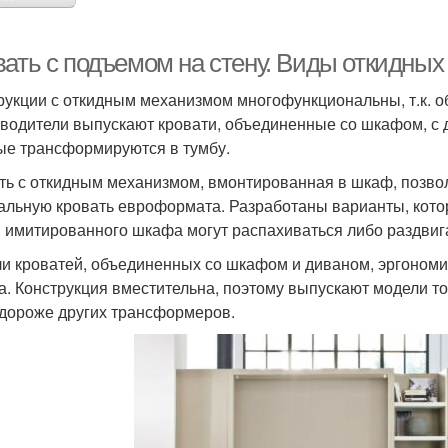
вать с подъемом на стену. Виды откидных
рукции с откидным механизмом многофункциональны, т.к. о
водители выпускают кровати, объединенные со шкафом, с 
ые трансформируются в тумбу.
ть с откидным механизмом, вмонтированная в шкаф, позво
альную кровать евроформата. Разработаны варианты, кото
 имитированного шкафа могут распахиваться либо раздвиг
и кроватей, объединенных со шкафом и диваном, эргономи
а. Конструкция вместительна, поэтому выпускают модели т
 дороже других трансформеров.