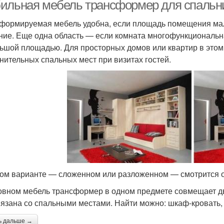
ильная мебель трансформер для спальни
формируемая мебель удобна, если площадь помещения мал
ние. Еще одна область — если комната многофункциональна
ьшой площадью. Для просторных домов или квартир в этом 
нительных спальных мест при визитах гостей.
ом варианте — сложенном или разложенном — смотрится 
овном мебель трансформер в одном предмете совмещает дв
вязана со спальными местами. Найти можно: шкаф-кровать, 
ь дальше →