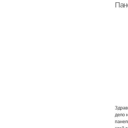
Пан
Здрав
дело 
панел