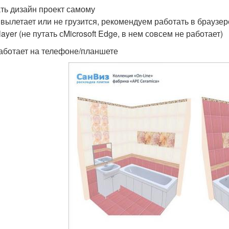
ть дизайн проект самому
 вылетает или не грузится, рекомендуем работать в браузере
yer (не путать сMicrosoft Edge, в нем совсем не работает)
работает на телефоне/планшете