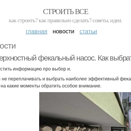
СТРОИТЬ ВСЕ
как строить? как правильно сделать? советы, идеи.
главная
новости
статьи
ости
ерхностный фекальный насос. Как выбра
стить информацию про выбор и.
 не переплачивать и выбрать наиболее эффективный фекал
, на какие моменты обратить особое внимание.