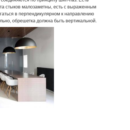
ста стыков малозаметны, есть с выраженным
гаться в перпендикулярном к направлению
ально, обрешетка должна быть вертикальной.