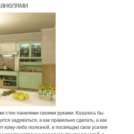
панелями
лке стен панелями своими руками. Казалось бы
ится задуматься, а как правильно сделать, а как
дет кому-либо полезной, и посвящаю свои усилия