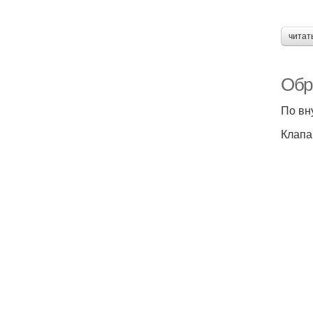
читат
Обр
По вн
Клапа