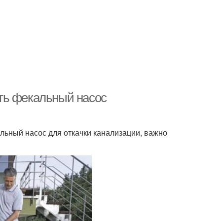
ть фекальный насос
ьный насос для откачки канализации, важно