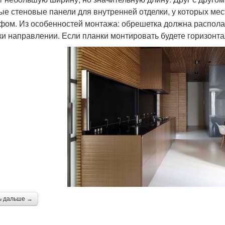
ые стеновые панели для внутренней отделки, у которых ме
фом. Из особенностей монтажа: обрешетка должна распола
ки направлении. Если планки монтировать будете горизонт
ь дальше →