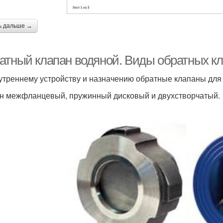
ь дальше →
атный клапан водяной. Виды обратных к
утреннему устройству и назначению обратные клапаны для
н межфланцевый, пружинный дисковый и двухстворчатый.